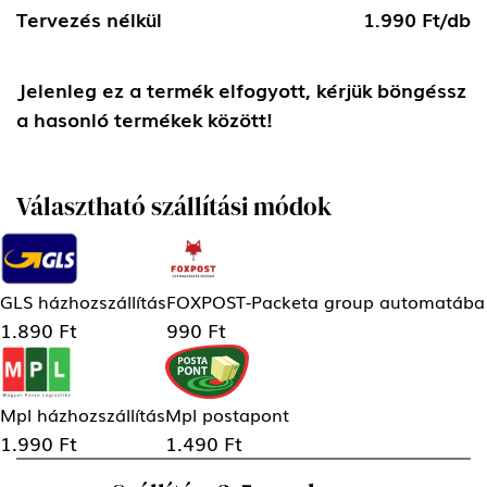
Tervezés nélkül
1.990 Ft/db
Jelenleg ez a termék elfogyott, kérjük böngéssz
a hasonló termékek között!
Választható szállítási módok
GLS házhozszállítás
FOXPOST-Packeta group automatába
1.890 Ft
990 Ft
Mpl házhozszállítás
Mpl postapont
1.990 Ft
1.490 Ft