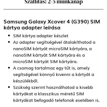
Szállítás: 2-5 munkanap
Samsung Galaxy Xcover 4 (G390) SIM
kártya adapter
leírása
SIM kártya adapter készlet
Az adapter segítségével átalakíthatod a
nanoSIM kártyát microSIM kártyára, a
nanoSIM kártyát SIM kártyára és a
microSIM kártyát SIM kártyára.
A csomag tartalmaz egy tűt is, amely
segítségével könnyű kivenni a kártyát a
készülékből.
Szükség szerint használhatod a kisebb
kártyákat a klasszikus méretű SIM
kártyákat befogadó telefonok esetében is.