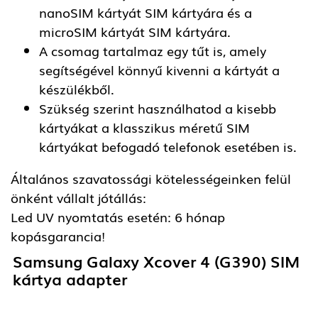
nanoSIM kártyát SIM kártyára és a
microSIM kártyát SIM kártyára.
A csomag tartalmaz egy tűt is, amely
segítségével könnyű kivenni a kártyát a
készülékből.
Szükség szerint használhatod a kisebb
kártyákat a klasszikus méretű SIM
kártyákat befogadó telefonok esetében is.
Általános szavatossági kötelességeinken felül
önként vállalt jótállás:
Led UV nyomtatás esetén: 6 hónap
kopásgarancia!
Samsung Galaxy Xcover 4 (G390) SIM
kártya adapter