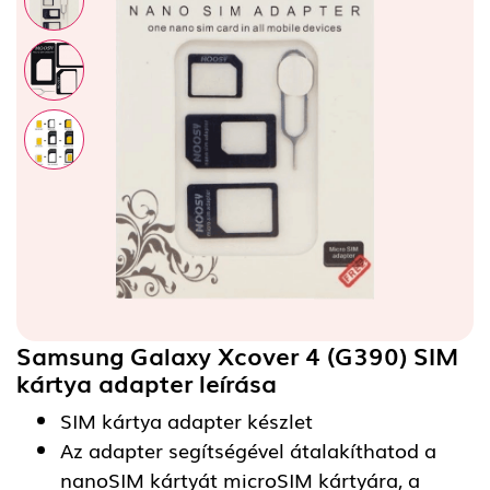
Samsung Galaxy Xcover 4 (G390) SIM
kártya adapter
leírása
SIM kártya adapter készlet
Az adapter segítségével átalakíthatod a
nanoSIM kártyát microSIM kártyára, a