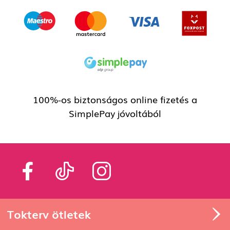
100%-os biztonságos online fizetés a
SimplePay jóvoltából
Tokterv ötletek