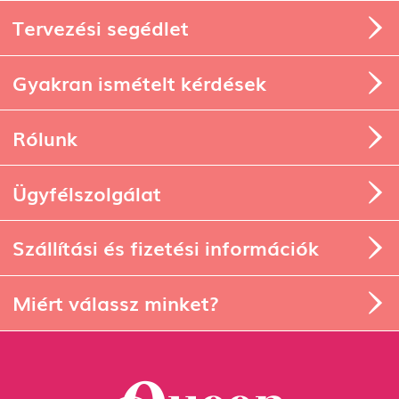
Tervezési segédlet
Gyakran ismételt kérdések
Rólunk
Ügyfélszolgálat
Szállítási és fizetési információk
Miért válassz minket?