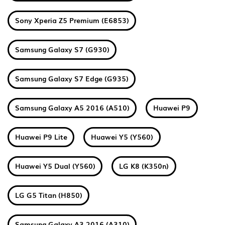
Sony Xperia Z5 Premium (E6853)
Samsung Galaxy S7 (G930)
Samsung Galaxy S7 Edge (G935)
Samsung Galaxy A5 2016 (A510)
Huawei P9
Huawei P9 Lite
Huawei Y5 (Y560)
Huawei Y5 Dual (Y560)
LG K8 (K350n)
LG G5 Titan (H850)
Samsung Galaxy A3 2016 (A310)