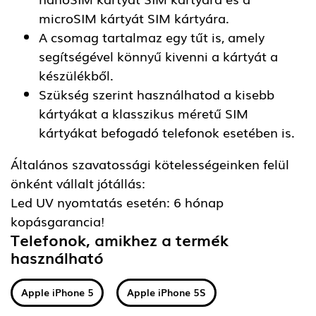
microSIM kártyát SIM kártyára.
A csomag tartalmaz egy tűt is, amely
segítségével könnyű kivenni a kártyát a
készülékből.
Szükség szerint használhatod a kisebb
kártyákat a klasszikus méretű SIM
kártyákat befogadó telefonok esetében is.
Általános szavatossági kötelességeinken felül
önként vállalt jótállás:
Led UV nyomtatás esetén: 6 hónap
kopásgarancia!
Telefonok, amikhez a termék
használható
Apple iPhone 5
Apple iPhone 5S