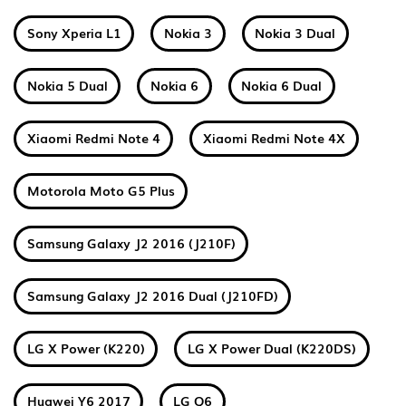
Sony Xperia L1
Nokia 3
Nokia 3 Dual
Nokia 5 Dual
Nokia 6
Nokia 6 Dual
Xiaomi Redmi Note 4
Xiaomi Redmi Note 4X
Motorola Moto G5 Plus
Samsung Galaxy J2 2016 (J210F)
Samsung Galaxy J2 2016 Dual (J210FD)
LG X Power (K220)
LG X Power Dual (K220DS)
Huawei Y6 2017
LG Q6