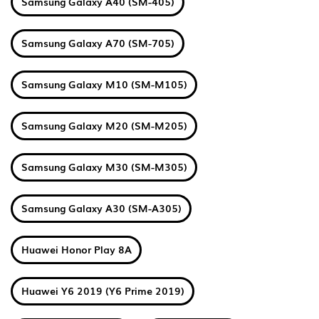
Samsung Galaxy A40 (SM-405)
Samsung Galaxy A70 (SM-705)
Samsung Galaxy M10 (SM-M105)
Samsung Galaxy M20 (SM-M205)
Samsung Galaxy M30 (SM-M305)
Samsung Galaxy A30 (SM-A305)
Huawei Honor Play 8A
Huawei Y6 2019 (Y6 Prime 2019)