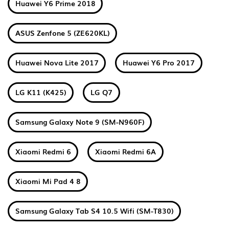
Huawei Y6 Prime 2018
ASUS Zenfone 5 (ZE620KL)
Huawei Nova Lite 2017
Huawei Y6 Pro 2017
LG K11 (K425)
LG Q7
Samsung Galaxy Note 9 (SM-N960F)
Xiaomi Redmi 6
Xiaomi Redmi 6A
Xiaomi Mi Pad 4 8
Samsung Galaxy Tab S4 10.5 Wifi (SM-T830)