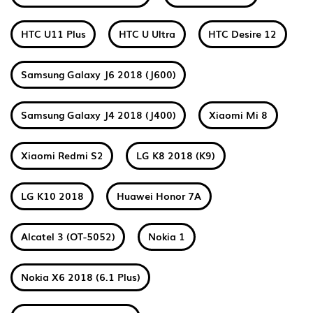
HTC U11 Plus
HTC U Ultra
HTC Desire 12
Samsung Galaxy J6 2018 (J600)
Samsung Galaxy J4 2018 (J400)
Xiaomi Mi 8
Xiaomi Redmi S2
LG K8 2018 (K9)
LG K10 2018
Huawei Honor 7A
Alcatel 3 (OT-5052)
Nokia 1
Nokia X6 2018 (6.1 Plus)