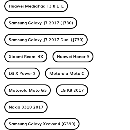
Huawei MediaPad T3 8 LTE
Samsung Galaxy J7 2017 (J730)
Samsung Galaxy J7 2017 Dual (J730)
Xiaomi Redmi 4X
Huawei Honor 9
LG X Power 2
Motorola Moto C
Motorola Moto G5
LG K8 2017
Nokia 3310 2017
Samsung Galaxy Xcover 4 (G390)