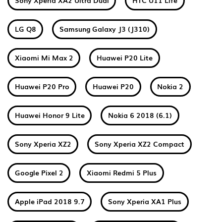
Sony Xperia XA2 Ultra Dual
HTC U11 Life
LG Q8
Samsung Galaxy J3 (J310)
Xiaomi Mi Max 2
Huawei P20 Lite
Huawei P20 Pro
Huawei P20
Nokia 2
Huawei Honor 9 Lite
Nokia 6 2018 (6.1)
Sony Xperia XZ2
Sony Xperia XZ2 Compact
Google Pixel 2
Xiaomi Redmi 5 Plus
Apple iPad 2018 9.7
Sony Xperia XA1 Plus