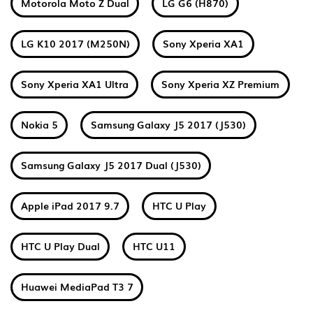
Motorola Moto Z Dual
LG G6 (H870)
LG K10 2017 (M250N)
Sony Xperia XA1
Sony Xperia XA1 Ultra
Sony Xperia XZ Premium
Nokia 5
Samsung Galaxy J5 2017 (J530)
Samsung Galaxy J5 2017 Dual (J530)
Apple iPad 2017 9.7
HTC U Play
HTC U Play Dual
HTC U11
Huawei MediaPad T3 7