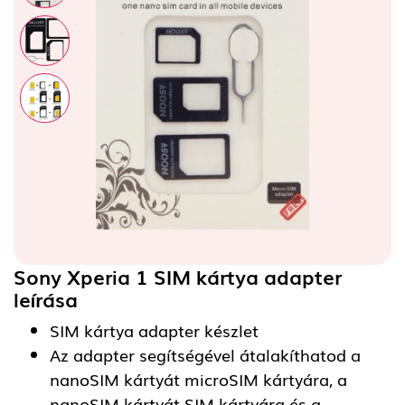
Sony Xperia 1 SIM kártya adapter
leírása
SIM kártya adapter készlet
Az adapter segítségével átalakíthatod a
nanoSIM kártyát microSIM kártyára, a
nanoSIM kártyát SIM kártyára és a