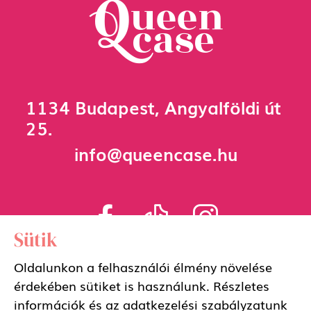
1134 Budapest, Angyalföldi út
25.
info@queencase.hu
Sütik
Adatkezelési szabályzat
Oldalunkon a felhasználói élmény növelése
érdekében sütiket is használunk. Részletes
Általános szerződési feltételek
információk és az adatkezelési szabályzatunk