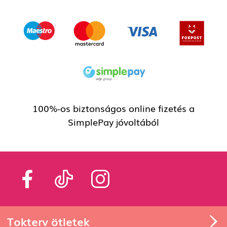
100%-os biztonságos online fizetés a
SimplePay jóvoltából
Tokterv ötletek