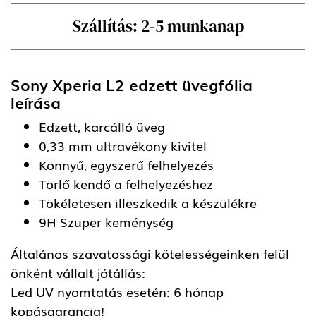
Szállítás: 2-5 munkanap
Sony Xperia L2 edzett üvegfólia
leírása
Edzett, karcálló üveg
0,33 mm ultravékony kivitel
Könnyű, egyszerű felhelyezés
Törlő kendő a felhelyezéshez
Tökéletesen illeszkedik a készülékre
9H Szuper keménység
Általános szavatossági kötelességeinken felül
önként vállalt jótállás:
Led UV nyomtatás esetén: 6 hónap
kopásgarancia!