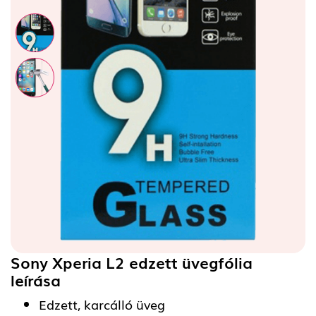
Sony Xperia L2 edzett üvegfólia
leírása
Edzett, karcálló üveg