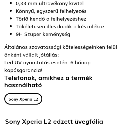
0,33 mm ultravékony kivitel
Könnyű, egyszerű felhelyezés
Törlő kendő a felhelyezéshez
Tökéletesen illeszkedik a készülékre
9H Szuper keménység
Általános szavatossági kötelességeinken felül
önként vállalt jótállás:
Led UV nyomtatás esetén: 6 hónap
kopásgarancia!
Telefonok, amikhez a termék
használható
Sony Xperia L2
Sony Xperia L2 edzett üvegfólia