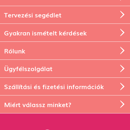
Tervezési segédlet
Gyakran ismételt kérdések
Rólunk
Ügyfélszolgálat
Szállítási és fizetési információk
Miért válassz minket?