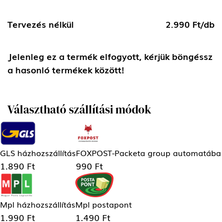
Tervezés nélkül
2.990 Ft/db
Jelenleg ez a termék elfogyott, kérjük böngéssz
a hasonló termékek között!
Választható szállítási módok
GLS házhozszállítás
FOXPOST-Packeta group automatába
1.890 Ft
990 Ft
Mpl házhozszállítás
Mpl postapont
1.990 Ft
1.490 Ft