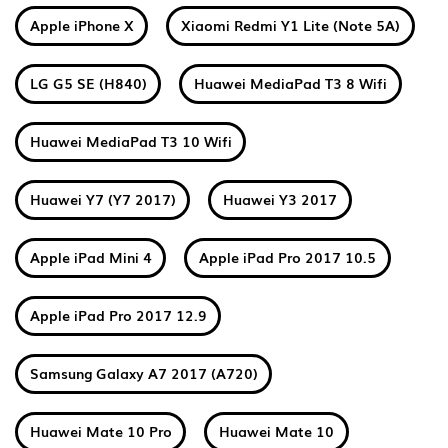
Apple iPhone X
Xiaomi Redmi Y1 Lite (Note 5A)
LG G5 SE (H840)
Huawei MediaPad T3 8 Wifi
Huawei MediaPad T3 10 Wifi
Huawei Y7 (Y7 2017)
Huawei Y3 2017
Apple iPad Mini 4
Apple iPad Pro 2017 10.5
Apple iPad Pro 2017 12.9
Samsung Galaxy A7 2017 (A720)
Huawei Mate 10 Pro
Huawei Mate 10