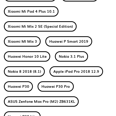
Xiaomi Mi Pad 4 Plus 10.1
Xiaomi Mi Mix 2 SE (Special Edition)
Xiaomi MI Mix 3
Huawei P Smart 2019
Huawei Honor 10 Lite
Nokia 3.1 Plus
Nokia 8 2018 (8.1)
Apple iPad Pro 2018 12.9
Huawei P30
Huawei P30 Pro
ASUS Zenfone Max Pro (M2) ZB631KL