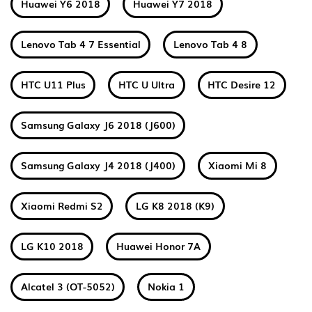
Huawei Y6 2018
Huawei Y7 2018
Lenovo Tab 4 7 Essential
Lenovo Tab 4 8
HTC U11 Plus
HTC U Ultra
HTC Desire 12
Samsung Galaxy J6 2018 (J600)
Samsung Galaxy J4 2018 (J400)
Xiaomi Mi 8
Xiaomi Redmi S2
LG K8 2018 (K9)
LG K10 2018
Huawei Honor 7A
Alcatel 3 (OT-5052)
Nokia 1