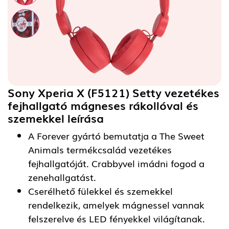
Sony Xperia X (F5121) Setty vezetékes
fejhallgató mágneses rákollóval és
szemekkel
leírása
A Forever gyártó bemutatja a The Sweet
Animals termékcsalád vezetékes
fejhallgatóját. Crabbyvel imádni fogod a
zenehallgatást.
Cserélhető fülekkel és szemekkel
rendelkezik, amelyek mágnessel vannak
felszerelve és LED fényekkel világítanak.