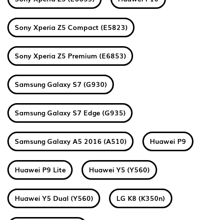
Sony Xperia Z5 Compact (E5823)
Sony Xperia Z5 Premium (E6853)
Samsung Galaxy S7 (G930)
Samsung Galaxy S7 Edge (G935)
Samsung Galaxy A5 2016 (A510)
Huawei P9
Huawei P9 Lite
Huawei Y5 (Y560)
Huawei Y5 Dual (Y560)
LG K8 (K350n)