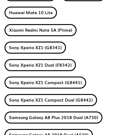
Huawei Mate 10 Lite
Xiaomi Redmi Note 5A (Prime)
Sony Xperia XZ1 (G8341)
Sony Xperia XZ1 Dual (F8342)
Sony Xperia XZ1 Compact (G8441)
Sony Xperia XZ1 Compact Dual (G8442)
Samsung Galaxy A8 Plus 2018 Dual (A730)
Samsung Galaxy A8 2018 Dual (A530)