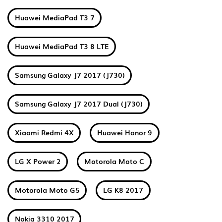
Huawei MediaPad T3 7
Huawei MediaPad T3 8 LTE
Samsung Galaxy J7 2017 (J730)
Samsung Galaxy J7 2017 Dual (J730)
Xiaomi Redmi 4X
Huawei Honor 9
LG X Power 2
Motorola Moto C
Motorola Moto G5
LG K8 2017
Nokia 3310 2017