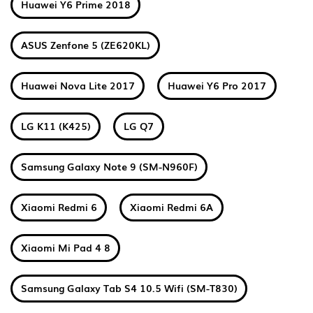
Huawei Y6 Prime 2018
ASUS Zenfone 5 (ZE620KL)
Huawei Nova Lite 2017
Huawei Y6 Pro 2017
LG K11 (K425)
LG Q7
Samsung Galaxy Note 9 (SM-N960F)
Xiaomi Redmi 6
Xiaomi Redmi 6A
Xiaomi Mi Pad 4 8
Samsung Galaxy Tab S4 10.5 Wifi (SM-T830)