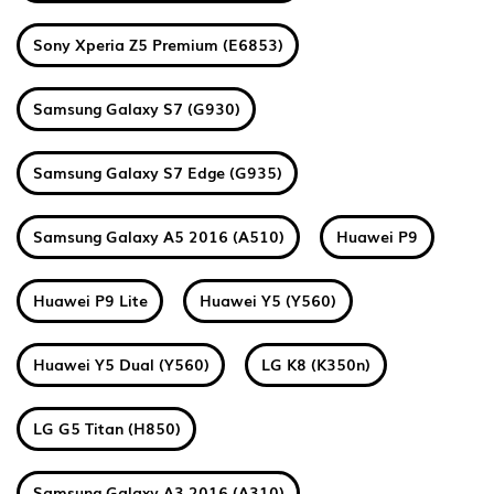
Sony Xperia Z5 Premium (E6853)
Samsung Galaxy S7 (G930)
Samsung Galaxy S7 Edge (G935)
Samsung Galaxy A5 2016 (A510)
Huawei P9
Huawei P9 Lite
Huawei Y5 (Y560)
Huawei Y5 Dual (Y560)
LG K8 (K350n)
LG G5 Titan (H850)
Samsung Galaxy A3 2016 (A310)