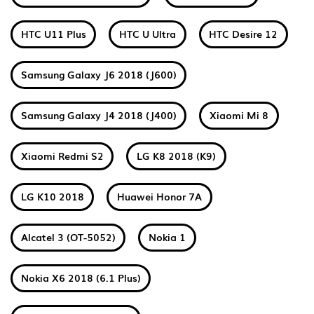
HTC U11 Plus
HTC U Ultra
HTC Desire 12
Samsung Galaxy J6 2018 (J600)
Samsung Galaxy J4 2018 (J400)
Xiaomi Mi 8
Xiaomi Redmi S2
LG K8 2018 (K9)
LG K10 2018
Huawei Honor 7A
Alcatel 3 (OT-5052)
Nokia 1
Nokia X6 2018 (6.1 Plus)