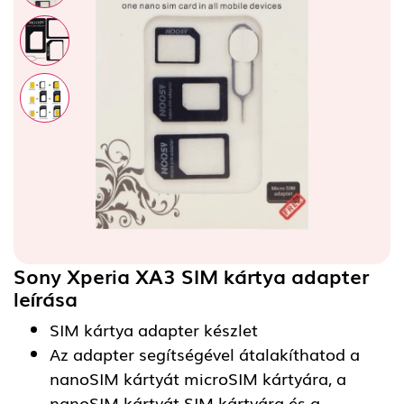
Sony Xperia XA3 SIM kártya adapter
leírása
SIM kártya adapter készlet
Az adapter segítségével átalakíthatod a
nanoSIM kártyát microSIM kártyára, a
nanoSIM kártyát SIM kártyára és a