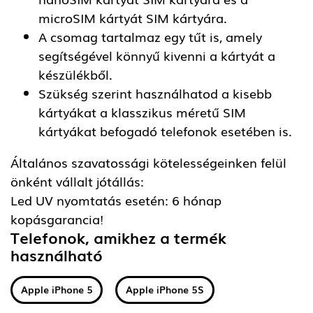
microSIM kártyát SIM kártyára.
A csomag tartalmaz egy tűt is, amely
segítségével könnyű kivenni a kártyát a
készülékből.
Szükség szerint használhatod a kisebb
kártyákat a klasszikus méretű SIM
kártyákat befogadó telefonok esetében is.
Általános szavatossági kötelességeinken felül
önként vállalt jótállás:
Led UV nyomtatás esetén: 6 hónap
kopásgarancia!
Telefonok, amikhez a termék
használható
Apple iPhone 5
Apple iPhone 5S