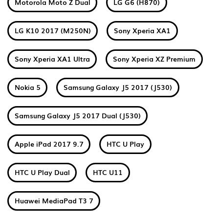
Motorola Moto Z Dual
LG G6 (H870)
LG K10 2017 (M250N)
Sony Xperia XA1
Sony Xperia XA1 Ultra
Sony Xperia XZ Premium
Nokia 5
Samsung Galaxy J5 2017 (J530)
Samsung Galaxy J5 2017 Dual (J530)
Apple iPad 2017 9.7
HTC U Play
HTC U Play Dual
HTC U11
Huawei MediaPad T3 7