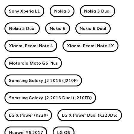
Sony Xperia L1
Nokia 3
Nokia 3 Dual
Nokia 5 Dual
Nokia 6
Nokia 6 Dual
Xiaomi Redmi Note 4
Xiaomi Redmi Note 4X
Motorola Moto G5 Plus
Samsung Galaxy J2 2016 (J210F)
Samsung Galaxy J2 2016 Dual (J210FD)
LG X Power (K220)
LG X Power Dual (K220DS)
Huawei Y6 2017
LG Q6