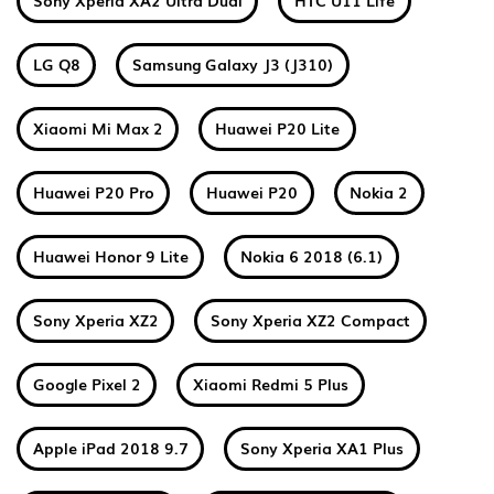
Sony Xperia XA2 Ultra Dual
HTC U11 Life
LG Q8
Samsung Galaxy J3 (J310)
Xiaomi Mi Max 2
Huawei P20 Lite
Huawei P20 Pro
Huawei P20
Nokia 2
Huawei Honor 9 Lite
Nokia 6 2018 (6.1)
Sony Xperia XZ2
Sony Xperia XZ2 Compact
Google Pixel 2
Xiaomi Redmi 5 Plus
Apple iPad 2018 9.7
Sony Xperia XA1 Plus