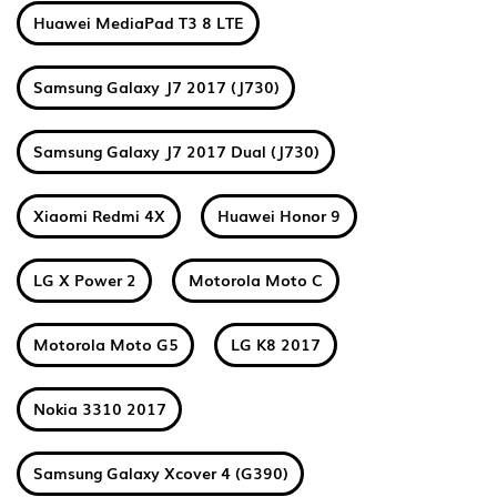
Huawei MediaPad T3 8 LTE
Samsung Galaxy J7 2017 (J730)
Samsung Galaxy J7 2017 Dual (J730)
Xiaomi Redmi 4X
Huawei Honor 9
LG X Power 2
Motorola Moto C
Motorola Moto G5
LG K8 2017
Nokia 3310 2017
Samsung Galaxy Xcover 4 (G390)