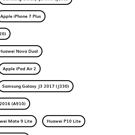
Apple iPhone 7 Plus
20)
Huawei Nova Dual
Apple iPad Air 2
Samsung Galaxy J3 2017 (J330)
2016 (A910)
wei Mate 9 Lite
Huawei P10 Lite