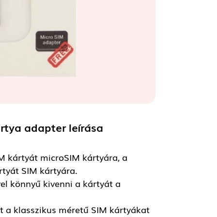
ártya adapter
leírása
M kártyát microSIM kártyára, a
tyát SIM kártyára.
el könnyű kivenni a kártyát a
t a klasszikus méretű SIM kártyákat