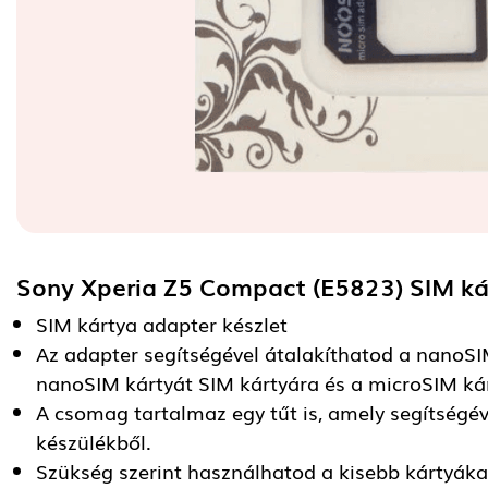
Sony Xperia Z5 Compact (E5823) SIM k
SIM kártya adapter készlet
Az adapter segítségével átalakíthatod a nanoSI
nanoSIM kártyát SIM kártyára és a microSIM kár
A csomag tartalmaz egy tűt is, amely segítségév
készülékből.
Szükség szerint használhatod a kisebb kártyáka