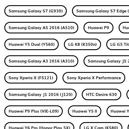
Samsung Galaxy S7 (G930)
Samsung Galaxy S7 Edge 
Samsung Galaxy A5 2016 (A510)
Huawei P9
Hu
Huawei Y5 Dual (Y560)
LG K8 (K350n)
LG G5 Ti
Samsung Galaxy A3 2016 (A310)
Samsung Galaxy J5 
Sony Xperia X (F5121)
Sony Xperia X Performance
Samsung Galaxy J1 2016 (J120)
HTC Desire 630
Huawei P9 Plus (VIE-L09)
Huawei Y5 II
Huawei Y
Huawei Y6 Pro (Honor Play 5X)
LG X Cam (K580)