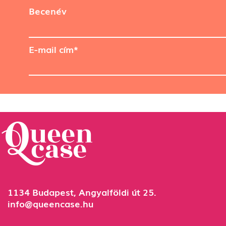
Becenév
E-mail cím*
1134 Budapest, Angyalföldi út 25.
info@queencase.hu