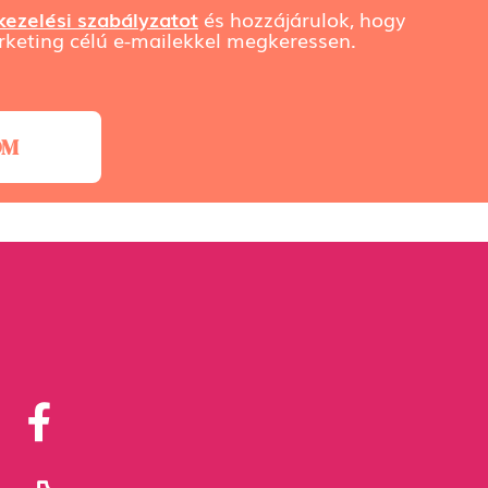
ezelési szabályzatot
és hozzájárulok, hogy
keting célú e-mailekkel megkeressen.
OM