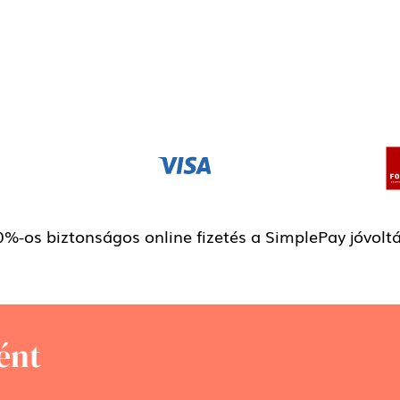
%-os biztonságos online fizetés a SimplePay jóvolt
ént