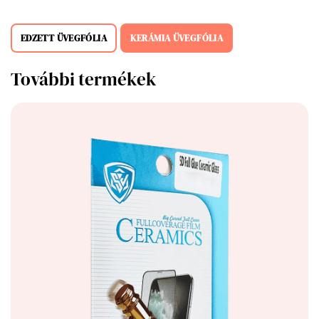
EDZETT ÜVEGFÓLIA
KERÁMIA ÜVEGFÓLIA
További termékek