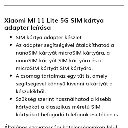
Xiaomi MI 11 Lite 5G SIM kártya
adapter
leírása
SIM kártya adapter készlet
Az adapter segítségével átalakíthatod a
nanoSIM kártyát microSIM kártyára, a
nanoSIM kártyát SIM kártyára és a
microSIM kártyát SIM kártyára.
A csomag tartalmaz egy tűt is, amely
segítségével könnyű kivenni a kártyát a
készülékből.
Szükség szerint használhatod a kisebb
kártyákat a klasszikus méretű SIM
kártyákat befogadó telefonok esetében is.
Általános szavatossági kötelességeinken felül