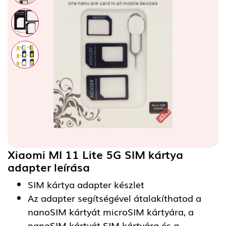
Xiaomi MI 11 Lite 5G SIM kártya
adapter
leírása
SIM kártya adapter készlet
Az adapter segítségével átalakíthatod a
nanoSIM kártyát microSIM kártyára, a
nanoSIM kártyát SIM kártyára és a