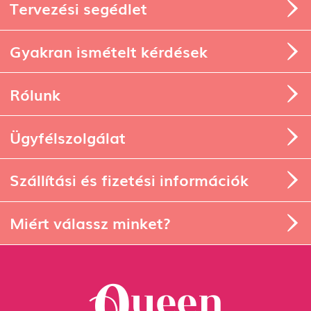
Tervezési segédlet
Gyakran ismételt kérdések
Rólunk
Ügyfélszolgálat
Szállítási és fizetési információk
Miért válassz minket?