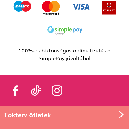
100%-os biztonságos online fizetés a
SimplePay jóvoltából
Tokterv ötletek