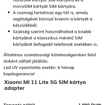
microSIM kártyát SIM kártyára.
A csomag tartalmaz egy tűt is, amely
segítségével könnyű kivenni a kártyát a
készülékből.
Szükség szerint használhatod a kisebb
kártyákat a klasszikus méretű SIM
kártyákat befogadó telefonok esetében is.
Általános szavatossági kötelességeinken felül
önként vállalt jótállás:
Led UV nyomtatás esetén: 6 hónap
kopásgarancia!
Xiaomi MI 11 Lite 5G SIM kártya
adapter
Tervezés nélkül
1.990 Ft/db