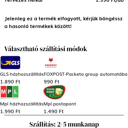
Jelenleg ez a termék elfogyott, kérjük böngéssz
a hasonló termékek között!
Választható szállítási módok
GLS házhozszállítás
FOXPOST-Packeta group automatába
1.890 Ft
990 Ft
Mpl házhozszállítás
Mpl postapont
1.990 Ft
1.490 Ft
Szállítás: 2-5 munkanap