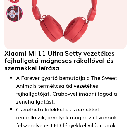
Xiaomi Mi 11 Ultra Setty vezetékes
fejhallgató mágneses rákollóval és
szemekkel
leírása
A Forever gyártó bemutatja a The Sweet
Animals termékcsalád vezetékes
fejhallgatóját. Crabbyvel imádni fogod a
zenehallgatást.
Cserélhető fülekkel és szemekkel
rendelkezik, amelyek mágnessel vannak
felszerelve és LED fényekkel világítanak.