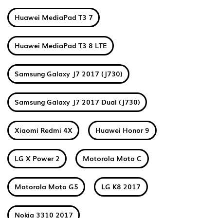
Huawei MediaPad T3 7
Huawei MediaPad T3 8 LTE
Samsung Galaxy J7 2017 (J730)
Samsung Galaxy J7 2017 Dual (J730)
Xiaomi Redmi 4X
Huawei Honor 9
LG X Power 2
Motorola Moto C
Motorola Moto G5
LG K8 2017
Nokia 3310 2017