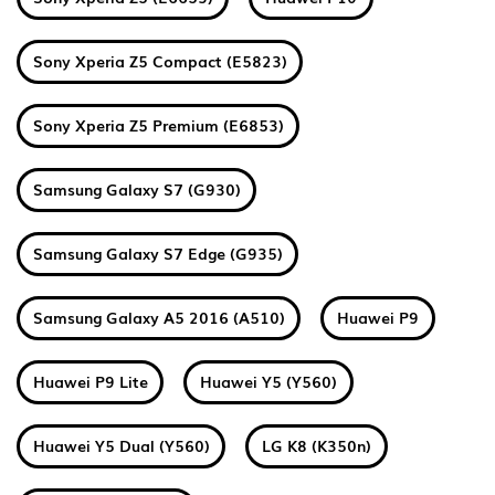
Sony Xperia Z5 Compact (E5823)
Sony Xperia Z5 Premium (E6853)
Samsung Galaxy S7 (G930)
Samsung Galaxy S7 Edge (G935)
Samsung Galaxy A5 2016 (A510)
Huawei P9
Huawei P9 Lite
Huawei Y5 (Y560)
Huawei Y5 Dual (Y560)
LG K8 (K350n)