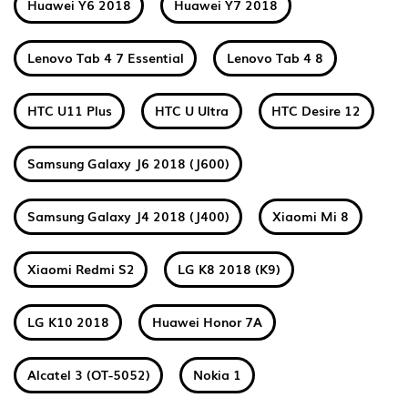
Huawei Y6 2018
Huawei Y7 2018
Lenovo Tab 4 7 Essential
Lenovo Tab 4 8
HTC U11 Plus
HTC U Ultra
HTC Desire 12
Samsung Galaxy J6 2018 (J600)
Samsung Galaxy J4 2018 (J400)
Xiaomi Mi 8
Xiaomi Redmi S2
LG K8 2018 (K9)
LG K10 2018
Huawei Honor 7A
Alcatel 3 (OT-5052)
Nokia 1