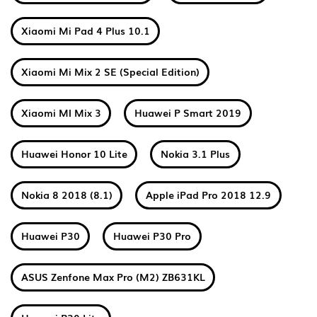
Xiaomi Mi Pad 4 Plus 10.1
Xiaomi Mi Mix 2 SE (Special Edition)
Xiaomi MI Mix 3
Huawei P Smart 2019
Huawei Honor 10 Lite
Nokia 3.1 Plus
Nokia 8 2018 (8.1)
Apple iPad Pro 2018 12.9
Huawei P30
Huawei P30 Pro
ASUS Zenfone Max Pro (M2) ZB631KL