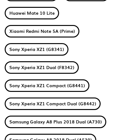
Huawei Mate 10 Lite
Xiaomi Redmi Note 5A (Prime)
Sony Xperia XZ1 (G8341)
Sony Xperia XZ1 Dual (F8342)
Sony Xperia XZ1 Compact (G8441)
Sony Xperia XZ1 Compact Dual (G8442)
Samsung Galaxy A8 Plus 2018 Dual (A730)
Samsung Galaxy A8 2018 Dual (A530)