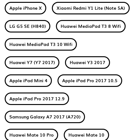
Apple iPhone X
Xiaomi Redmi Y1 Lite (Note 5A)
LG G5 SE (H840)
Huawei MediaPad T3 8 Wifi
Huawei MediaPad T3 10 Wifi
Huawei Y7 (Y7 2017)
Huawei Y3 2017
Apple iPad Mini 4
Apple iPad Pro 2017 10.5
Apple iPad Pro 2017 12.9
Samsung Galaxy A7 2017 (A720)
Huawei Mate 10 Pro
Huawei Mate 10