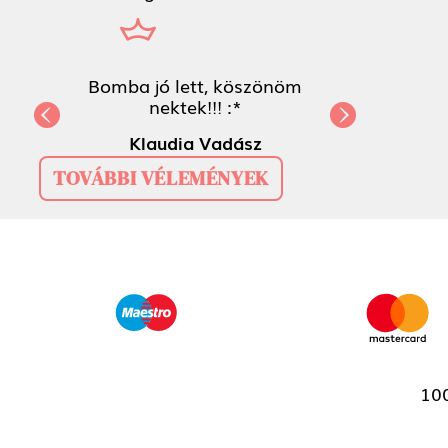
Bomba jó lett, köszönöm
nektek!!! :*
Previous
Next
Klaudia Vadász
TOVÁBBI VÉLEMÉNYEK
100