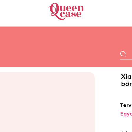
Xia
bőr
Terv
Egye