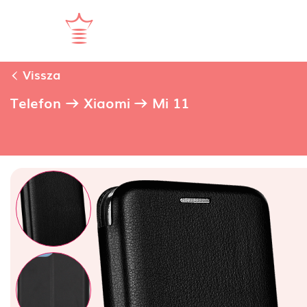
Vissza
Telefon
Xiaomi
Mi 11