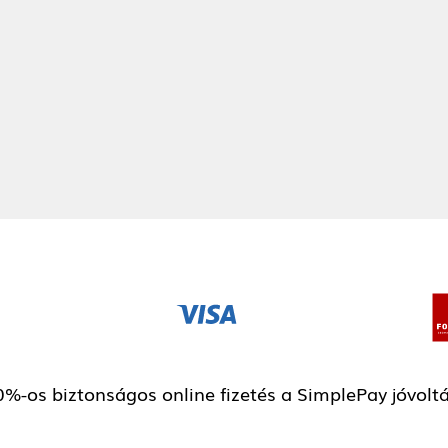
%-os biztonságos online fizetés a SimplePay jóvolt