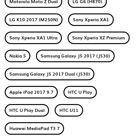
Motorola Moto Z Dual
LG G6 (H870)
LG K10 2017 (M250N)
Sony Xperia XA1
Sony Xperia XA1 Ultra
Sony Xperia XZ Premium
Nokia 5
Samsung Galaxy J5 2017 (J530)
Samsung Galaxy J5 2017 Dual (J530)
Apple iPad 2017 9.7
HTC U Play
HTC U Play Dual
HTC U11
Huawei MediaPad T3 7