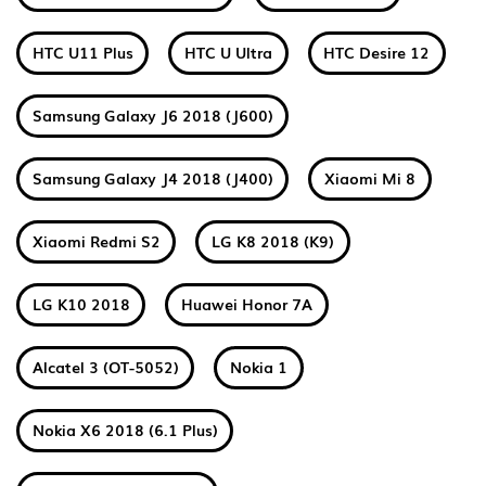
HTC U11 Plus
HTC U Ultra
HTC Desire 12
Samsung Galaxy J6 2018 (J600)
Samsung Galaxy J4 2018 (J400)
Xiaomi Mi 8
Xiaomi Redmi S2
LG K8 2018 (K9)
LG K10 2018
Huawei Honor 7A
Alcatel 3 (OT-5052)
Nokia 1
Nokia X6 2018 (6.1 Plus)