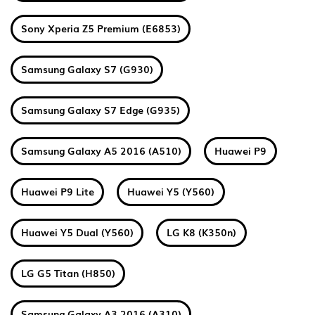
Sony Xperia Z5 Premium (E6853)
Samsung Galaxy S7 (G930)
Samsung Galaxy S7 Edge (G935)
Samsung Galaxy A5 2016 (A510)
Huawei P9
Huawei P9 Lite
Huawei Y5 (Y560)
Huawei Y5 Dual (Y560)
LG K8 (K350n)
LG G5 Titan (H850)
Samsung Galaxy A3 2016 (A310)