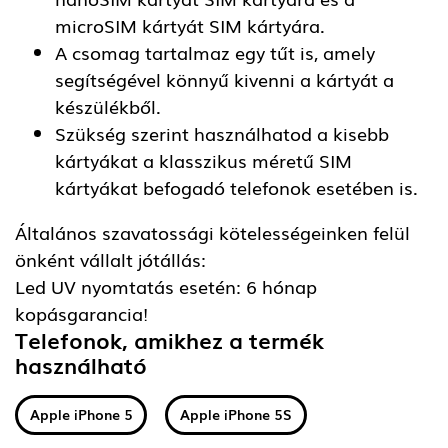
microSIM kártyát SIM kártyára.
A csomag tartalmaz egy tűt is, amely
segítségével könnyű kivenni a kártyát a
készülékből.
Szükség szerint használhatod a kisebb
kártyákat a klasszikus méretű SIM
kártyákat befogadó telefonok esetében is.
Általános szavatossági kötelességeinken felül
önként vállalt jótállás:
Led UV nyomtatás esetén: 6 hónap
kopásgarancia!
Telefonok, amikhez a termék
használható
Apple iPhone 5
Apple iPhone 5S