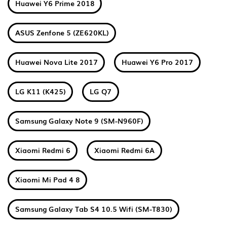
Huawei Y6 Prime 2018
ASUS Zenfone 5 (ZE620KL)
Huawei Nova Lite 2017
Huawei Y6 Pro 2017
LG K11 (K425)
LG Q7
Samsung Galaxy Note 9 (SM-N960F)
Xiaomi Redmi 6
Xiaomi Redmi 6A
Xiaomi Mi Pad 4 8
Samsung Galaxy Tab S4 10.5 Wifi (SM-T830)