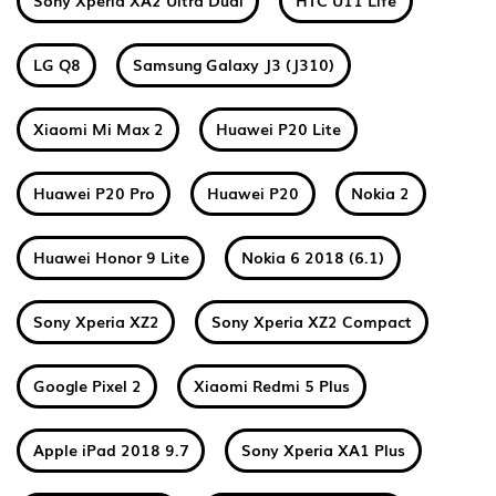
Sony Xperia XA2 Ultra Dual
HTC U11 Life
LG Q8
Samsung Galaxy J3 (J310)
Xiaomi Mi Max 2
Huawei P20 Lite
Huawei P20 Pro
Huawei P20
Nokia 2
Huawei Honor 9 Lite
Nokia 6 2018 (6.1)
Sony Xperia XZ2
Sony Xperia XZ2 Compact
Google Pixel 2
Xiaomi Redmi 5 Plus
Apple iPad 2018 9.7
Sony Xperia XA1 Plus