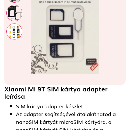
Xiaomi Mi 9T SIM kártya adapter
leírása
SIM kártya adapter készlet
Az adapter segítségével átalakíthatod a
nanoSIM kártyát microSIM kártyára, a
nanoSIM kártyát SIM kártyára és a