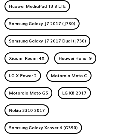
Huawei MediaPad T3 8 LTE
Samsung Galaxy J7 2017 (J730)
Samsung Galaxy J7 2017 Dual (J730)
Xiaomi Redmi 4X
Huawei Honor 9
LG X Power 2
Motorola Moto C
Motorola Moto G5
LG K8 2017
Nokia 3310 2017
Samsung Galaxy Xcover 4 (G390)