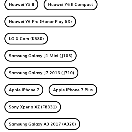
Huawei Y5 II
Huawei Y6 II Compact
Huawei Y6 Pro (Honor Play 5X)
LG X Cam (K580)
Samsung Galaxy J1 Mini (J105)
Samsung Galaxy J7 2016 (J710)
Apple iPhone 7
Apple iPhone 7 Plus
Sony Xperia XZ (F8331)
Samsung Galaxy A3 2017 (A320)