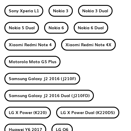
Sony Xperia L1
Nokia 3
Nokia 3 Dual
Nokia 5 Dual
Nokia 6
Nokia 6 Dual
Xiaomi Redmi Note 4
Xiaomi Redmi Note 4X
Motorola Moto G5 Plus
Samsung Galaxy J2 2016 (J210F)
Samsung Galaxy J2 2016 Dual (J210FD)
LG X Power (K220)
LG X Power Dual (K220DS)
Huawei Y6 2017
LG Q6