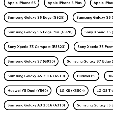
Apple iPhone 6S
Apple iPhone 6 Plus
Apple iPho
Samsung Galaxy S6 Edge (G925)
Samsung Galaxy S6 
Samsung Galaxy S6 Edge Plus (G928)
Sony Xperia Z5 
Sony Xperia Z5 Compact (E5823)
Sony Xperia Z5 Pre
Samsung Galaxy S7 (G930)
Samsung Galaxy S7 Edge 
Samsung Galaxy A5 2016 (A510)
Huawei P9
Hu
Huawei Y5 Dual (Y560)
LG K8 (K350n)
LG G5 Ti
Samsung Galaxy A3 2016 (A310)
Samsung Galaxy J5 