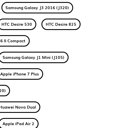
Samsung Galaxy J3 2016 (J320)
HTC Desire 530
HTC Desire 825
6 II Compact
Samsung Galaxy J1 Mini (J105)
Apple iPhone 7 Plus
20)
Huawei Nova Dual
Apple iPad Air 2