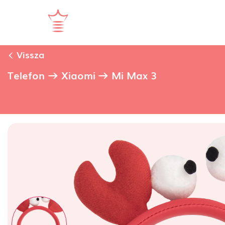
Vissza
Telefon
Xiaomi
Mi Max 3