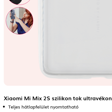
Xiaomi Mi Mix 2S szilikon tok ultravéko
Teljes hátlapfelület nyomtatható