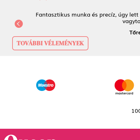
Fantasztikus munka és precíz, úg
Previous
TOVÁBBI VÉLEMÉNYEK
100