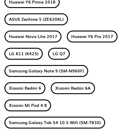
Huawei Y6 Prime 2018
ASUS Zenfone 5 (ZE620KL)
Huawei Nova Lite 2017
Huawei Y6 Pro 2017
LG K11 (K425)
LG Q7
Samsung Galaxy Note 9 (SM-N960F)
Xiaomi Redmi 6
Xiaomi Redmi 6A
Xiaomi Mi Pad 4 8
Samsung Galaxy Tab S4 10.5 Wifi (SM-T830)