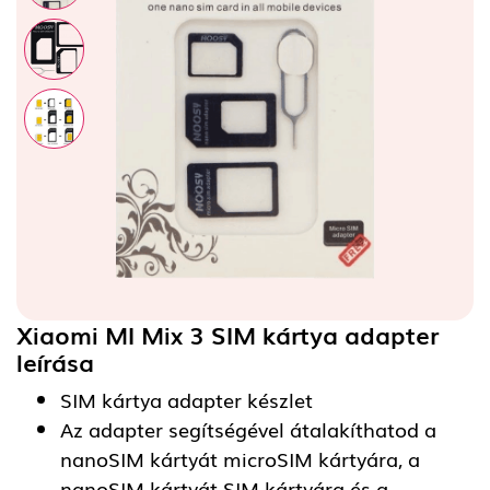
Xiaomi MI Mix 3 SIM kártya adapter
leírása
SIM kártya adapter készlet
Az adapter segítségével átalakíthatod a
nanoSIM kártyát microSIM kártyára, a
nanoSIM kártyát SIM kártyára és a