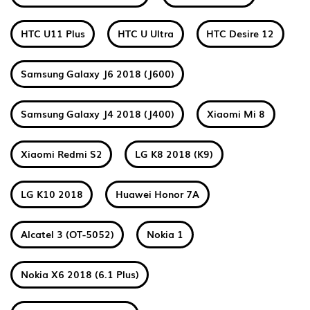
HTC U11 Plus
HTC U Ultra
HTC Desire 12
Samsung Galaxy J6 2018 (J600)
Samsung Galaxy J4 2018 (J400)
Xiaomi Mi 8
Xiaomi Redmi S2
LG K8 2018 (K9)
LG K10 2018
Huawei Honor 7A
Alcatel 3 (OT-5052)
Nokia 1
Nokia X6 2018 (6.1 Plus)