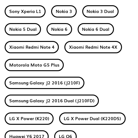
Sony Xperia L1
Nokia 3
Nokia 3 Dual
Nokia 5 Dual
Nokia 6
Nokia 6 Dual
Xiaomi Redmi Note 4
Xiaomi Redmi Note 4X
Motorola Moto G5 Plus
Samsung Galaxy J2 2016 (J210F)
Samsung Galaxy J2 2016 Dual (J210FD)
LG X Power (K220)
LG X Power Dual (K220DS)
Huawei Y6 2017
LG Q6