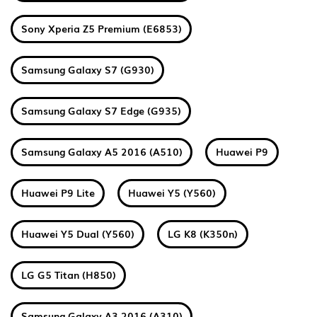
Sony Xperia Z5 Premium (E6853)
Samsung Galaxy S7 (G930)
Samsung Galaxy S7 Edge (G935)
Samsung Galaxy A5 2016 (A510)
Huawei P9
Huawei P9 Lite
Huawei Y5 (Y560)
Huawei Y5 Dual (Y560)
LG K8 (K350n)
LG G5 Titan (H850)
Samsung Galaxy A3 2016 (A310)