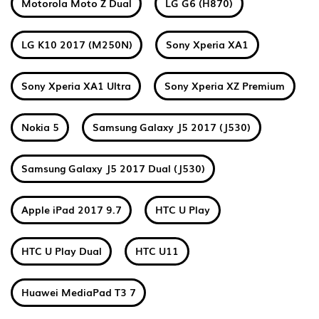
Motorola Moto Z Dual
LG G6 (H870)
LG K10 2017 (M250N)
Sony Xperia XA1
Sony Xperia XA1 Ultra
Sony Xperia XZ Premium
Nokia 5
Samsung Galaxy J5 2017 (J530)
Samsung Galaxy J5 2017 Dual (J530)
Apple iPad 2017 9.7
HTC U Play
HTC U Play Dual
HTC U11
Huawei MediaPad T3 7