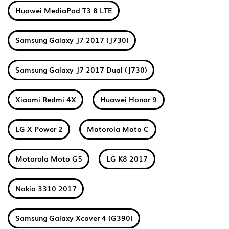
Huawei MediaPad T3 8 LTE
Samsung Galaxy J7 2017 (J730)
Samsung Galaxy J7 2017 Dual (J730)
Xiaomi Redmi 4X
Huawei Honor 9
LG X Power 2
Motorola Moto C
Motorola Moto G5
LG K8 2017
Nokia 3310 2017
Samsung Galaxy Xcover 4 (G390)