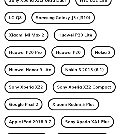
Sony Xperia XA2 Ultra Dual
HTC U11 Life
LG Q8
Samsung Galaxy J3 (J310)
Xiaomi Mi Max 2
Huawei P20 Lite
Huawei P20 Pro
Huawei P20
Nokia 2
Huawei Honor 9 Lite
Nokia 6 2018 (6.1)
Sony Xperia XZ2
Sony Xperia XZ2 Compact
Google Pixel 2
Xiaomi Redmi 5 Plus
Apple iPad 2018 9.7
Sony Xperia XA1 Plus