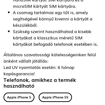
microSIM kártyát SIM kártyára.
A csomag tartalmaz egy tűt is, amely
segítségével könnyű kivenni a kártyát a
készülékből.
Szükség szerint használhatod a kisebb
kártyákat a klasszikus méretű SIM
kártyákat befogadó telefonok esetében is.
Általános szavatossági kötelességeinken felül
önként vállalt jótállás:
Led UV nyomtatás esetén: 6 hónap
kopásgarancia!
Telefonok, amikhez a termék
használható
Apple iPhone 5
Apple iPhone 5S