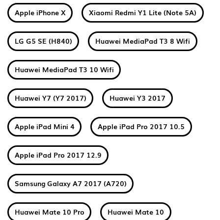
Apple iPhone X
Xiaomi Redmi Y1 Lite (Note 5A)
LG G5 SE (H840)
Huawei MediaPad T3 8 Wifi
Huawei MediaPad T3 10 Wifi
Huawei Y7 (Y7 2017)
Huawei Y3 2017
Apple iPad Mini 4
Apple iPad Pro 2017 10.5
Apple iPad Pro 2017 12.9
Samsung Galaxy A7 2017 (A720)
Huawei Mate 10 Pro
Huawei Mate 10