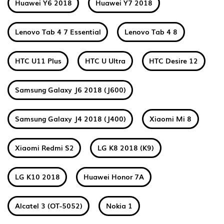
Huawei Y6 2018
Huawei Y7 2018
Lenovo Tab 4 7 Essential
Lenovo Tab 4 8
HTC U11 Plus
HTC U Ultra
HTC Desire 12
Samsung Galaxy J6 2018 (J600)
Samsung Galaxy J4 2018 (J400)
Xiaomi Mi 8
Xiaomi Redmi S2
LG K8 2018 (K9)
LG K10 2018
Huawei Honor 7A
Alcatel 3 (OT-5052)
Nokia 1