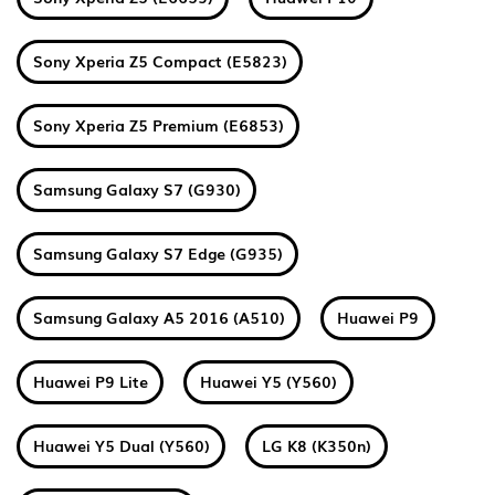
Sony Xperia Z5 Compact (E5823)
Sony Xperia Z5 Premium (E6853)
Samsung Galaxy S7 (G930)
Samsung Galaxy S7 Edge (G935)
Samsung Galaxy A5 2016 (A510)
Huawei P9
Huawei P9 Lite
Huawei Y5 (Y560)
Huawei Y5 Dual (Y560)
LG K8 (K350n)