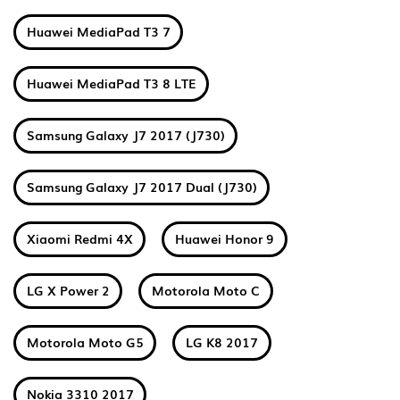
Huawei MediaPad T3 7
Huawei MediaPad T3 8 LTE
Samsung Galaxy J7 2017 (J730)
Samsung Galaxy J7 2017 Dual (J730)
Xiaomi Redmi 4X
Huawei Honor 9
LG X Power 2
Motorola Moto C
Motorola Moto G5
LG K8 2017
Nokia 3310 2017