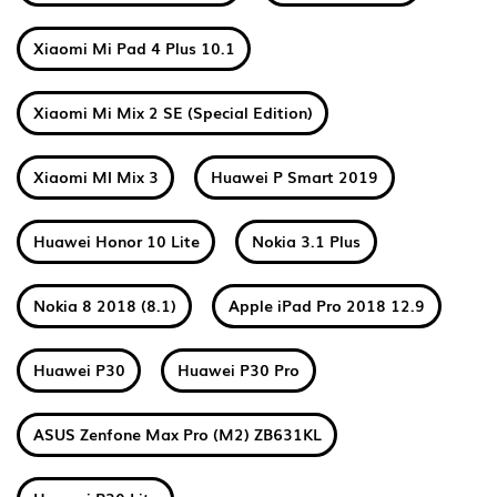
Xiaomi Mi Pad 4 Plus 10.1
Xiaomi Mi Mix 2 SE (Special Edition)
Xiaomi MI Mix 3
Huawei P Smart 2019
Huawei Honor 10 Lite
Nokia 3.1 Plus
Nokia 8 2018 (8.1)
Apple iPad Pro 2018 12.9
Huawei P30
Huawei P30 Pro
ASUS Zenfone Max Pro (M2) ZB631KL