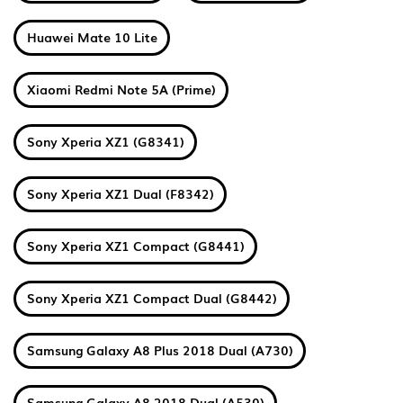
Huawei Mate 10 Lite
Xiaomi Redmi Note 5A (Prime)
Sony Xperia XZ1 (G8341)
Sony Xperia XZ1 Dual (F8342)
Sony Xperia XZ1 Compact (G8441)
Sony Xperia XZ1 Compact Dual (G8442)
Samsung Galaxy A8 Plus 2018 Dual (A730)
Samsung Galaxy A8 2018 Dual (A530)