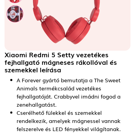
Xiaomi Redmi 5 Setty vezetékes
fejhallgató mágneses rákollóval és
szemekkel
leírása
A Forever gyártó bemutatja a The Sweet
Animals termékcsalád vezetékes
fejhallgatóját. Crabbyvel imádni fogod a
zenehallgatást.
Cserélhető fülekkel és szemekkel
rendelkezik, amelyek mágnessel vannak
felszerelve és LED fényekkel világítanak.