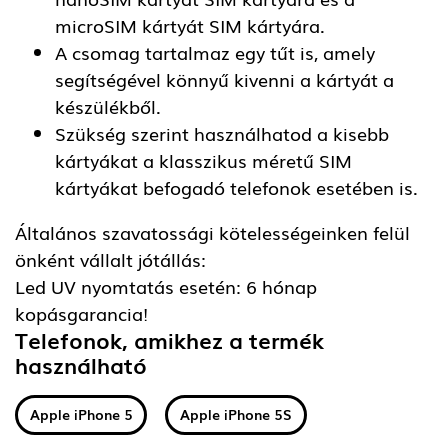
microSIM kártyát SIM kártyára.
A csomag tartalmaz egy tűt is, amely
segítségével könnyű kivenni a kártyát a
készülékből.
Szükség szerint használhatod a kisebb
kártyákat a klasszikus méretű SIM
kártyákat befogadó telefonok esetében is.
Általános szavatossági kötelességeinken felül
önként vállalt jótállás:
Led UV nyomtatás esetén: 6 hónap
kopásgarancia!
Telefonok, amikhez a termék
használható
Apple iPhone 5
Apple iPhone 5S