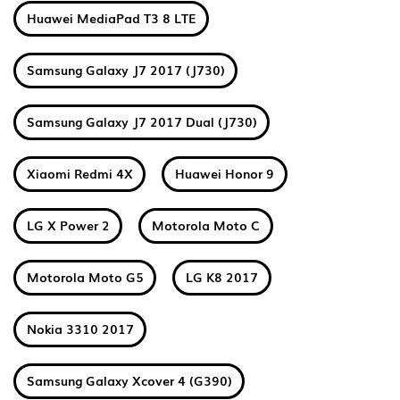
Huawei MediaPad T3 8 LTE
Samsung Galaxy J7 2017 (J730)
Samsung Galaxy J7 2017 Dual (J730)
Xiaomi Redmi 4X
Huawei Honor 9
LG X Power 2
Motorola Moto C
Motorola Moto G5
LG K8 2017
Nokia 3310 2017
Samsung Galaxy Xcover 4 (G390)