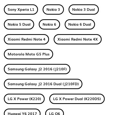
Sony Xperia L1
Nokia 3
Nokia 3 Dual
Nokia 5 Dual
Nokia 6
Nokia 6 Dual
Xiaomi Redmi Note 4
Xiaomi Redmi Note 4X
Motorola Moto G5 Plus
Samsung Galaxy J2 2016 (J210F)
Samsung Galaxy J2 2016 Dual (J210FD)
LG X Power (K220)
LG X Power Dual (K220DS)
Huawei Y6 2017
LG Q6