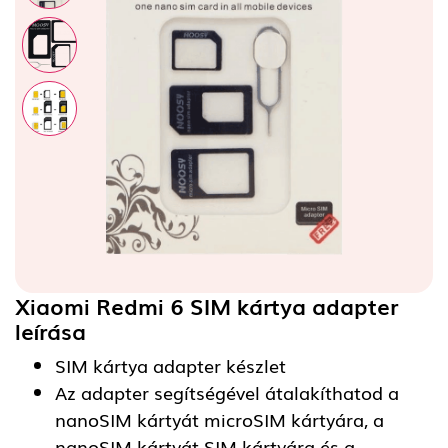
Xiaomi Redmi 6 SIM kártya adapter
leírása
SIM kártya adapter készlet
Az adapter segítségével átalakíthatod a
nanoSIM kártyát microSIM kártyára, a
nanoSIM kártyát SIM kártyára és a