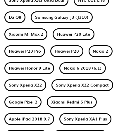
Sony Xperia XA2 Ultra Dual
HTC U11 Life
LG Q8
Samsung Galaxy J3 (J310)
Xiaomi Mi Max 2
Huawei P20 Lite
Huawei P20 Pro
Huawei P20
Nokia 2
Huawei Honor 9 Lite
Nokia 6 2018 (6.1)
Sony Xperia XZ2
Sony Xperia XZ2 Compact
Google Pixel 2
Xiaomi Redmi 5 Plus
Apple iPad 2018 9.7
Sony Xperia XA1 Plus