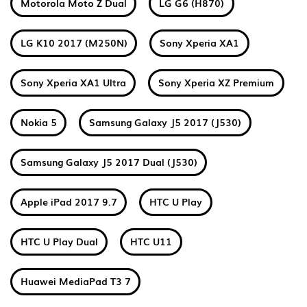
Motorola Moto Z Dual
LG G6 (H870)
LG K10 2017 (M250N)
Sony Xperia XA1
Sony Xperia XA1 Ultra
Sony Xperia XZ Premium
Nokia 5
Samsung Galaxy J5 2017 (J530)
Samsung Galaxy J5 2017 Dual (J530)
Apple iPad 2017 9.7
HTC U Play
HTC U Play Dual
HTC U11
Huawei MediaPad T3 7