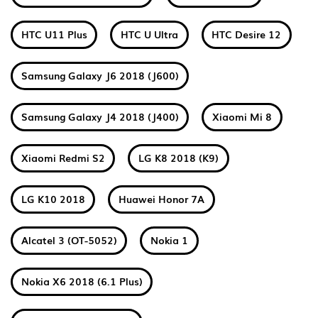
HTC U11 Plus
HTC U Ultra
HTC Desire 12
Samsung Galaxy J6 2018 (J600)
Samsung Galaxy J4 2018 (J400)
Xiaomi Mi 8
Xiaomi Redmi S2
LG K8 2018 (K9)
LG K10 2018
Huawei Honor 7A
Alcatel 3 (OT-5052)
Nokia 1
Nokia X6 2018 (6.1 Plus)