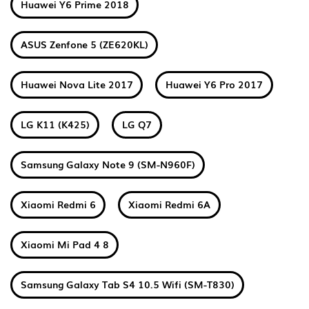
Huawei Y6 Prime 2018
ASUS Zenfone 5 (ZE620KL)
Huawei Nova Lite 2017
Huawei Y6 Pro 2017
LG K11 (K425)
LG Q7
Samsung Galaxy Note 9 (SM-N960F)
Xiaomi Redmi 6
Xiaomi Redmi 6A
Xiaomi Mi Pad 4 8
Samsung Galaxy Tab S4 10.5 Wifi (SM-T830)