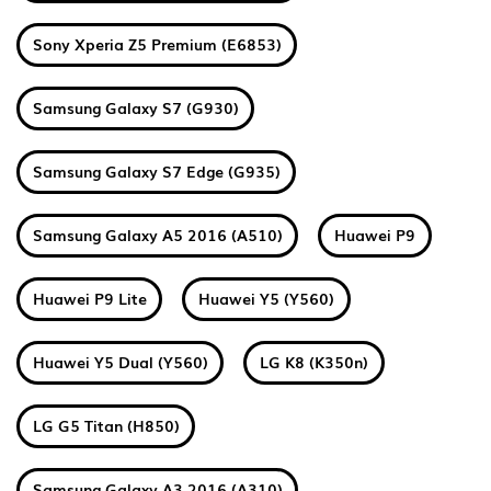
Sony Xperia Z5 Premium (E6853)
Samsung Galaxy S7 (G930)
Samsung Galaxy S7 Edge (G935)
Samsung Galaxy A5 2016 (A510)
Huawei P9
Huawei P9 Lite
Huawei Y5 (Y560)
Huawei Y5 Dual (Y560)
LG K8 (K350n)
LG G5 Titan (H850)
Samsung Galaxy A3 2016 (A310)