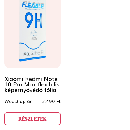
Xiaomi Redmi Note
10 Pro Max flexibilis
képernyővédő fólia
Webshop ár
3.490 Ft
RÉSZLETEK