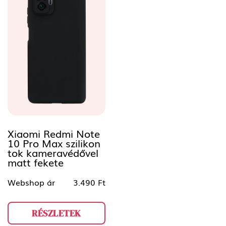
Xiaomi Redmi Note
10 Pro Max szilikon
tok kameravédővel
matt fekete
Webshop ár
3.490 Ft
RÉSZLETEK