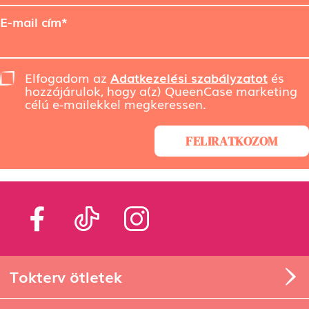
E-mail cím*
Elfogadom az
Adatkezelési szabályzatot
és
hozzájárulok, hogy a(z) QueenCase marketing
célú e-mailekkel megkeressen.
FELIRATKOZOM
Tokterv ötletek