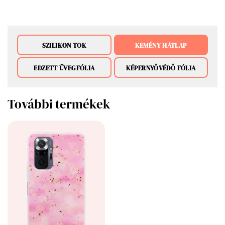
SZILIKON TOK
KEMÉNY HÁTLAP
EDZETT ÜVEGFÓLIA
KÉPERNYŐVÉDŐ FÓLIA
További termékek