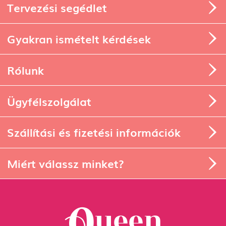
Tervezési segédlet
Gyakran ismételt kérdések
Rólunk
Ügyfélszolgálat
Szállítási és fizetési információk
Miért válassz minket?