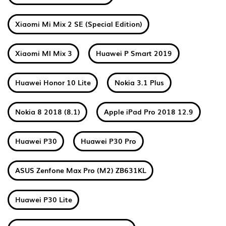
Xiaomi Mi Mix 2 SE (Special Edition)
Xiaomi MI Mix 3
Huawei P Smart 2019
Huawei Honor 10 Lite
Nokia 3.1 Plus
Nokia 8 2018 (8.1)
Apple iPad Pro 2018 12.9
Huawei P30
Huawei P30 Pro
ASUS Zenfone Max Pro (M2) ZB631KL
Huawei P30 Lite