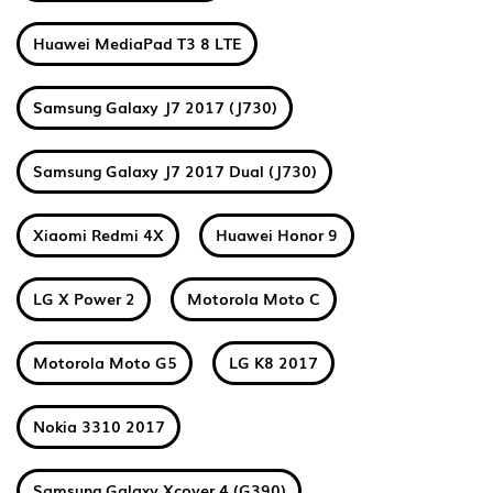
Huawei MediaPad T3 8 LTE
Samsung Galaxy J7 2017 (J730)
Samsung Galaxy J7 2017 Dual (J730)
Xiaomi Redmi 4X
Huawei Honor 9
LG X Power 2
Motorola Moto C
Motorola Moto G5
LG K8 2017
Nokia 3310 2017
Samsung Galaxy Xcover 4 (G390)