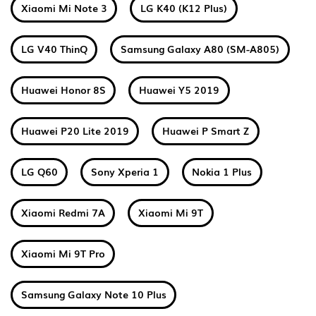
Xiaomi Mi Note 3
LG K40 (K12 Plus)
LG V40 ThinQ
Samsung Galaxy A80 (SM-A805)
Huawei Honor 8S
Huawei Y5 2019
Huawei P20 Lite 2019
Huawei P Smart Z
LG Q60
Sony Xperia 1
Nokia 1 Plus
Xiaomi Redmi 7A
Xiaomi Mi 9T
Xiaomi Mi 9T Pro
Samsung Galaxy Note 10 Plus