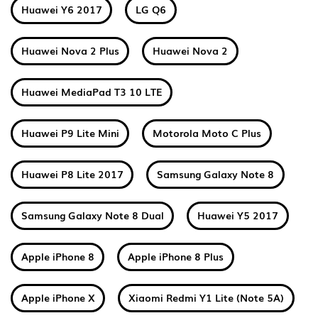
Huawei Y6 2017
LG Q6
Huawei Nova 2 Plus
Huawei Nova 2
Huawei MediaPad T3 10 LTE
Huawei P9 Lite Mini
Motorola Moto C Plus
Huawei P8 Lite 2017
Samsung Galaxy Note 8
Samsung Galaxy Note 8 Dual
Huawei Y5 2017
Apple iPhone 8
Apple iPhone 8 Plus
Apple iPhone X
Xiaomi Redmi Y1 Lite (Note 5A)