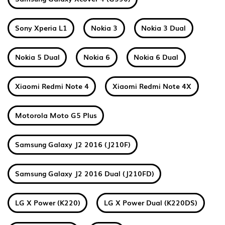
Sony Xperia L1
Nokia 3
Nokia 3 Dual
Nokia 5 Dual
Nokia 6
Nokia 6 Dual
Xiaomi Redmi Note 4
Xiaomi Redmi Note 4X
Motorola Moto G5 Plus
Samsung Galaxy J2 2016 (J210F)
Samsung Galaxy J2 2016 Dual (J210FD)
LG X Power (K220)
LG X Power Dual (K220DS)