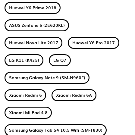
Huawei Y6 Prime 2018
ASUS Zenfone 5 (ZE620KL)
Huawei Nova Lite 2017
Huawei Y6 Pro 2017
LG K11 (K425)
LG Q7
Samsung Galaxy Note 9 (SM-N960F)
Xiaomi Redmi 6
Xiaomi Redmi 6A
Xiaomi Mi Pad 4 8
Samsung Galaxy Tab S4 10.5 Wifi (SM-T830)