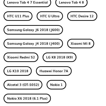
Lenovo Tab 4 7 Essential
Lenovo Tab 4 8
HTC U11 Plus
HTC U Ultra
HTC Desire 12
Samsung Galaxy J6 2018 (J600)
Samsung Galaxy J4 2018 (J400)
Xiaomi Mi 8
Xiaomi Redmi S2
LG K8 2018 (K9)
LG K10 2018
Huawei Honor 7A
Alcatel 3 (OT-5052)
Nokia 1
Nokia X6 2018 (6.1 Plus)