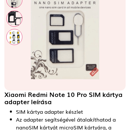
Xiaomi Redmi Note 10 Pro SIM kártya
adapter
leírása
SIM kártya adapter készlet
Az adapter segítségével átalakíthatod a
nanoSIM kártyát microSIM kártyára, a