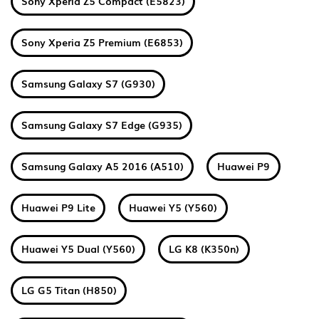
Sony Xperia Z5 Compact (E5823)
Sony Xperia Z5 Premium (E6853)
Samsung Galaxy S7 (G930)
Samsung Galaxy S7 Edge (G935)
Samsung Galaxy A5 2016 (A510)
Huawei P9
Huawei P9 Lite
Huawei Y5 (Y560)
Huawei Y5 Dual (Y560)
LG K8 (K350n)
LG G5 Titan (H850)