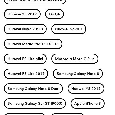
Huawei Y6 2017
LG Q6
Huawei Nova 2 Plus
Huawei Nova 2
Huawei MediaPad T3 10 LTE
Huawei P9 Lite Mini
Motorola Moto C Plus
Huawei P8 Lite 2017
Samsung Galaxy Note 8
Samsung Galaxy Note 8 Dual
Huawei Y5 2017
Samsung Galaxy SL (GT-I9003)
Apple iPhone 8