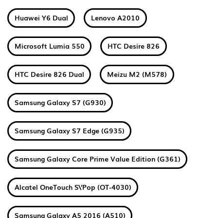
Huawei Y6 Dual
Lenovo A2010
Microsoft Lumia 550
HTC Desire 826
HTC Desire 826 Dual
Meizu M2 (M578)
Samsung Galaxy S7 (G930)
Samsung Galaxy S7 Edge (G935)
Samsung Galaxy Core Prime Value Edition (G361)
Alcatel OneTouch S\'Pop (OT-4030)
Samsung Galaxy A5 2016 (A510)