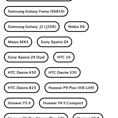
Samsung Galaxy Fame (S6810)
Samsung Galaxy J2 (J200)
Nokia X6
Meizu MX5
Sony Xperia Z4
Sony Xperia Z4 Dual
HTC 10
HTC Desire 630
HTC Desire 530
HTC Desire 825
Huawei P9 Plus (VIE-L09)
Huawei Y5 II
Huawei Y6 II Compact