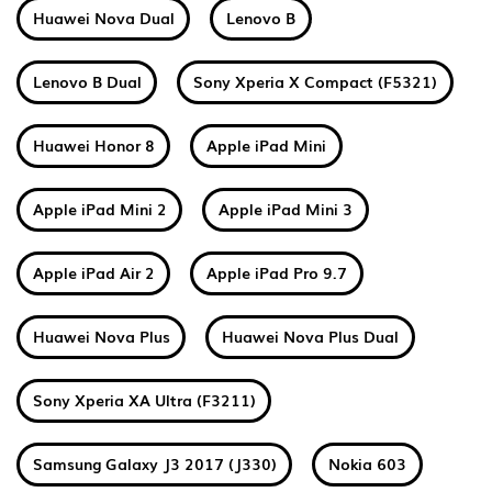
Huawei Nova Dual
Lenovo B
Lenovo B Dual
Sony Xperia X Compact (F5321)
Huawei Honor 8
Apple iPad Mini
Apple iPad Mini 2
Apple iPad Mini 3
Apple iPad Air 2
Apple iPad Pro 9.7
Huawei Nova Plus
Huawei Nova Plus Dual
Sony Xperia XA Ultra (F3211)
Samsung Galaxy J3 2017 (J330)
Nokia 603