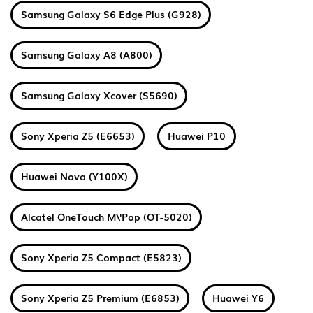
Samsung Galaxy S6 Edge Plus (G928)
Samsung Galaxy A8 (A800)
Samsung Galaxy Xcover (S5690)
Sony Xperia Z5 (E6653)
Huawei P10
Huawei Nova (Y100X)
Alcatel OneTouch M\'Pop (OT-5020)
Sony Xperia Z5 Compact (E5823)
Sony Xperia Z5 Premium (E6853)
Huawei Y6