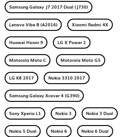
Samsung Galaxy J7 2017 Dual (J730)
Lenovo Vibe B (A2016)
Xiaomi Redmi 4X
Huawei Honor 9
LG X Power 2
Motorola Moto C
Motorola Moto G5
LG K8 2017
Nokia 3310 2017
Samsung Galaxy Xcover 4 (G390)
Sony Xperia L1
Nokia 3
Nokia 3 Dual
Nokia 5 Dual
Nokia 6
Nokia 6 Dual