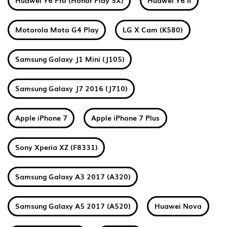
Huawei Y6 Pro (Honor Play 5X)
Huawei Y6 II
Motorola Moto G4 Play
LG X Cam (K580)
Samsung Galaxy J1 Mini (J105)
Samsung Galaxy J7 2016 (J710)
Apple iPhone 7
Apple iPhone 7 Plus
Sony Xperia XZ (F8331)
Samsung Galaxy A3 2017 (A320)
Samsung Galaxy A5 2017 (A520)
Huawei Nova