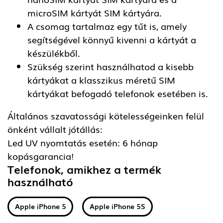
microSIM kártyát SIM kártyára.
A csomag tartalmaz egy tűt is, amely
segítségével könnyű kivenni a kártyát a
készülékből.
Szükség szerint használhatod a kisebb
kártyákat a klasszikus méretű SIM
kártyákat befogadó telefonok esetében is.
Általános szavatossági kötelességeinken felül
önként vállalt jótállás:
Led UV nyomtatás esetén: 6 hónap
kopásgarancia!
Telefonok, amikhez a termék
használható
Apple iPhone 5
Apple iPhone 5S