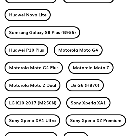
Huawei Nova Lite
Samsung Galaxy S8 Plus (G955)
Huawei P10 Plus
Motorola Moto G4
Motorola Moto G4 Plus
Motorola Moto Z
Motorola Moto Z Dual
LG G6 (H870)
LG K10 2017 (M250N)
Sony Xperia XA1
Sony Xperia XA1 Ultra
Sony Xperia XZ Premium