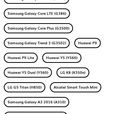
Samsung Galaxy Core LTE (G386)
Samsung Galaxy Core Plus (G3500)
Samsung Galaxy Trend 3 (G3502)
Huawei P9
Huawei P9 Lite
Huawei Y5 (Y560)
Huawei Y5 Dual (Y560)
LG K8 (K350n)
LG G5 Titan (H850)
Alcatel Smart Touch Mini
Samsung Galaxy A3 2016 (A310)