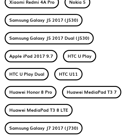
Xiaomi Redmi 4A Pro
Nokia 5
Samsung Galaxy J5 2017 (J530)
Samsung Galaxy J5 2017 Dual (J530)
Apple iPad 2017 9.7
HTC U Play
HTC U Play Dual
HTC U11
Huawei Honor 8 Pro
Huawei MediaPad T3 7
Huawei MediaPad T3 8 LTE
Samsung Galaxy J7 2017 (J730)