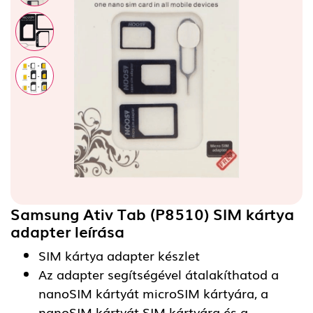
Samsung Ativ Tab (P8510) SIM kártya
adapter
leírása
SIM kártya adapter készlet
Az adapter segítségével átalakíthatod a
nanoSIM kártyát microSIM kártyára, a
nanoSIM kártyát SIM kártyára és a