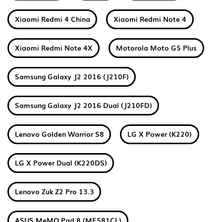
Xiaomi Redmi 4 China
Xiaomi Redmi Note 4
Xiaomi Redmi Note 4X
Motorola Moto G5 Plus
Samsung Galaxy J2 2016 (J210F)
Samsung Galaxy J2 2016 Dual (J210FD)
Lenovo Golden Warrior S8
LG X Power (K220)
LG X Power Dual (K220DS)
Lenovo Zuk Z2 Pro 13.3
ASUS MeMO Pad 8 (ME581CL)