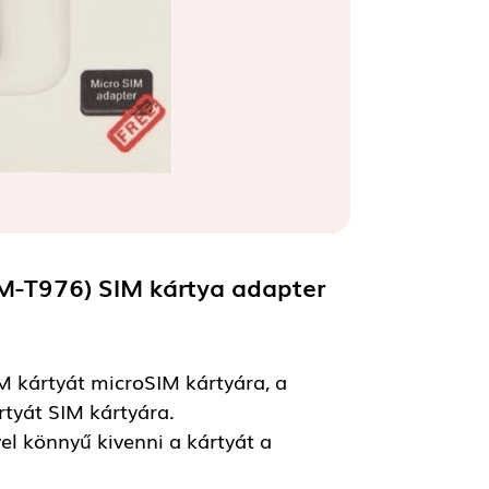
M-T976) SIM kártya adapter
M kártyát microSIM kártyára, a
tyát SIM kártyára.
el könnyű kivenni a kártyát a