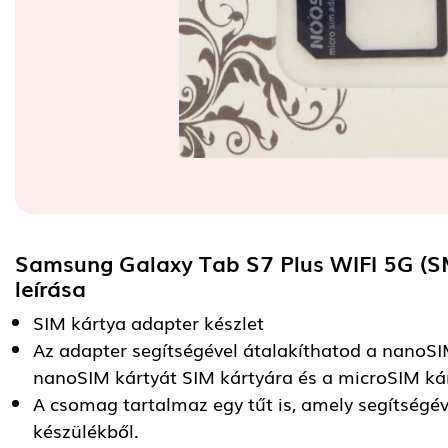
Samsung Galaxy Tab S7 Plus WIFI 5G (S
leírása
SIM kártya adapter készlet
Az adapter segítségével átalakíthatod a nanoSI
nanoSIM kártyát SIM kártyára és a microSIM kár
A csomag tartalmaz egy tűt is, amely segítségév
készülékből.