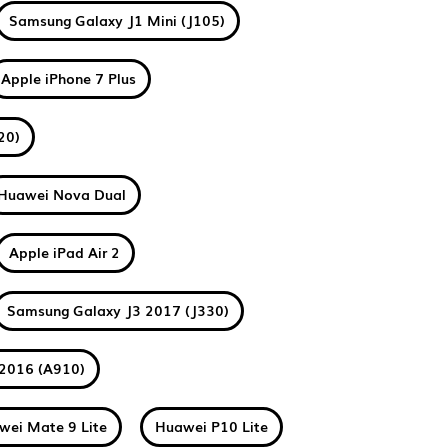
Samsung Galaxy J1 Mini (J105)
Apple iPhone 7 Plus
20)
Huawei Nova Dual
Apple iPad Air 2
Samsung Galaxy J3 2017 (J330)
2016 (A910)
wei Mate 9 Lite
Huawei P10 Lite