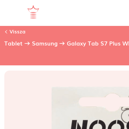
Vissza
Tablet
Samsung
Galaxy Tab S7 Plus W