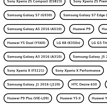
Sony Xperia Z5 Compact (E5823)
Sony Xperia Z5 Pre
Samsung Galaxy S7 (G930)
Samsung Galaxy S7 Edge 
Samsung Galaxy A5 2016 (A510)
Huawei P9
Hu
Huawei Y5 Dual (Y560)
LG K8 (K350n)
LG G5 Ti
Samsung Galaxy A3 2016 (A310)
Samsung Galaxy J5 
Sony Xperia X (F5121)
Sony Xperia X Performance
Samsung Galaxy J1 2016 (J120)
HTC Desire 630
Huawei P9 Plus (VIE-L09)
Huawei Y5 II
Huawei Y