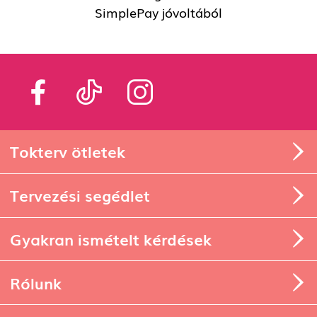
SimplePay jóvoltából
Tokterv ötletek
Tervezési segédlet
Gyakran ismételt kérdések
Rólunk