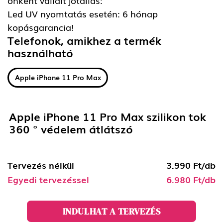
Led UV nyomtatás esetén: 6 hónap
kopásgarancia!
Telefonok, amikhez a termék
használható
Apple iPhone 11 Pro Max
Apple iPhone 11 Pro Max szilikon tok
360 ° védelem átlátszó
Tervezés nélkül
3.990 Ft/db
Egyedi tervezéssel
6.980 Ft/db
INDULHAT A TERVEZÉS