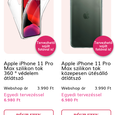
Tervezhető
Tervezhető
saját
saját
fotóval is!
fotóval is!
Apple iPhone 11 Pro
Apple iPhone 11 Pro
Max szilikon tok
Max szilikon tok
360 ° védelem
közepesen ütésálló
átlátszó
átlátszó
Webshop ár
3.990 Ft
Webshop ár
3.990 Ft
Egyedi tervezéssel
Egyedi tervezéssel
6.980 Ft
6.980 Ft