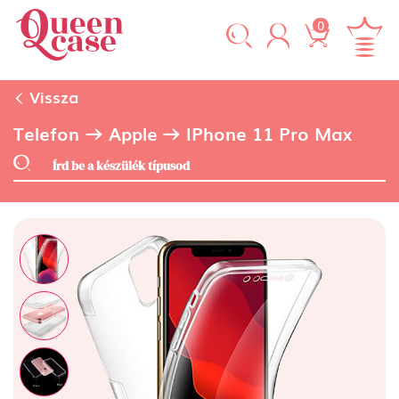
0
Vissza
Telefon
Apple
IPhone 11 Pro Max