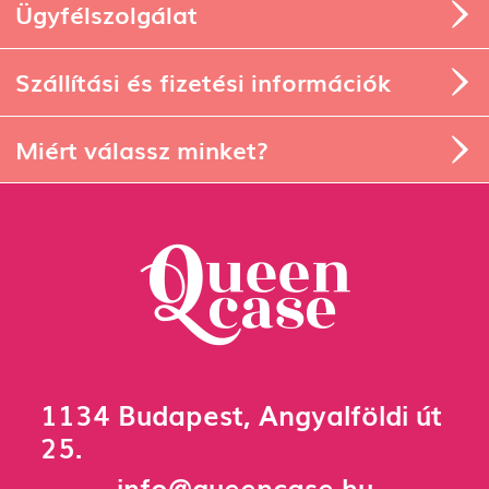
Ügyfélszolgálat
Szállítási és fizetési információk
Miért válassz minket?
1134 Budapest, Angyalföldi út
25.
info@queencase.hu