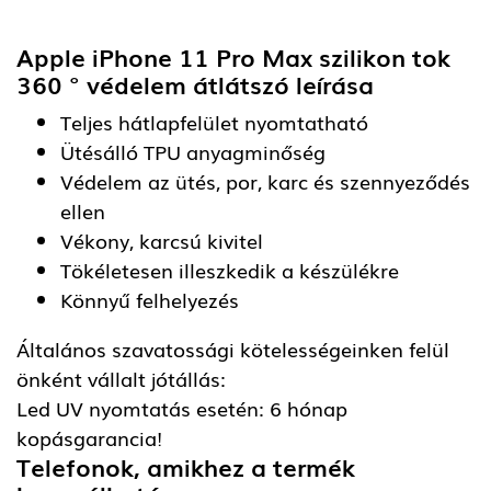
Apple iPhone 11 Pro Max szilikon tok
360 ° védelem átlátszó
leírása
Teljes hátlapfelület nyomtatható
Ütésálló TPU anyagminőség
Védelem az ütés, por, karc és szennyeződés
ellen
Vékony, karcsú kivitel
Tökéletesen illeszkedik a készülékre
Könnyű felhelyezés
Általános szavatossági kötelességeinken felül
önként vállalt jótállás:
Led UV nyomtatás esetén: 6 hónap
kopásgarancia!
Telefonok, amikhez a termék