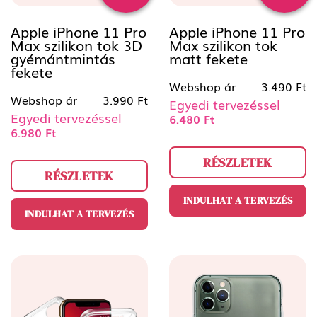
Apple iPhone 11 Pro
Apple iPhone 11 Pro
Max szilikon tok 3D
Max szilikon tok
gyémántmintás
matt fekete
fekete
Webshop ár
3.490 Ft
Webshop ár
3.990 Ft
Egyedi tervezéssel
Egyedi tervezéssel
6.480 Ft
6.980 Ft
RÉSZLETEK
RÉSZLETEK
INDULHAT A TERVEZÉS
INDULHAT A TERVEZÉS