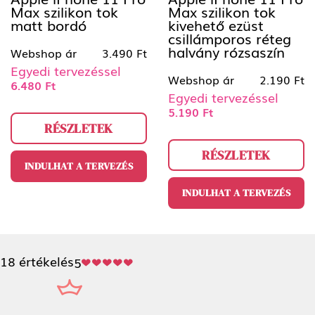
Max szilikon tok
Max szilikon tok
matt bordó
kivehető ezüst
csillámporos réteg
halvány rózsaszín
Webshop ár
3.490 Ft
Egyedi tervezéssel
Webshop ár
2.190 Ft
6.480 Ft
Egyedi tervezéssel
5.190 Ft
RÉSZLETEK
RÉSZLETEK
INDULHAT A TERVEZÉS
INDULHAT A TERVEZÉS
18 értékelés
5