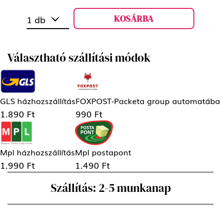
KOSÁRBA
1 db
Választható szállítási módok
GLS házhozszállítás
FOXPOST-Packeta group automatába
1.890 Ft
990 Ft
Mpl házhozszállítás
Mpl postapont
1.990 Ft
1.490 Ft
Szállítás: 2-5 munkanap