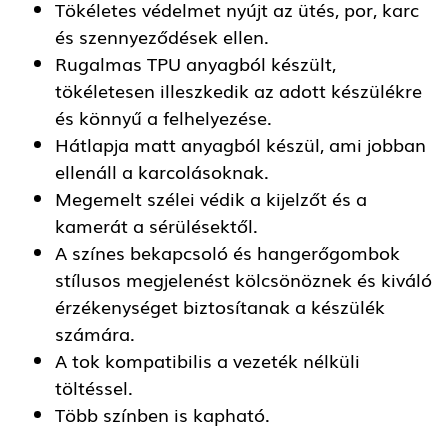
Tökéletes védelmet nyújt az ütés, por, karc
és szennyeződések ellen.
Rugalmas TPU anyagból készült,
tökéletesen illeszkedik az adott készülékre
és könnyű a felhelyezése.
Hátlapja matt anyagból készül, ami jobban
ellenáll a karcolásoknak.
Megemelt szélei védik a kijelzőt és a
kamerát a sérülésektől.
A színes bekapcsoló és hangerőgombok
stílusos megjelenést kölcsönöznek és kiváló
érzékenységet biztosítanak a készülék
számára.
A tok kompatibilis a vezeték nélküli
töltéssel.
Több színben is kapható.