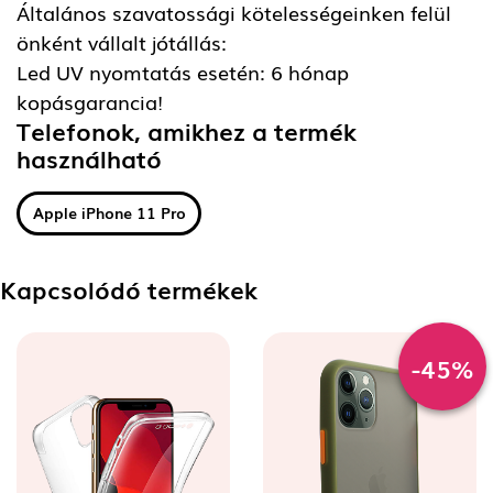
Általános szavatossági kötelességeinken felül
önként vállalt jótállás:
Led UV nyomtatás esetén: 6 hónap
kopásgarancia!
Telefonok, amikhez a termék
használható
Apple iPhone 11 Pro
Kapcsolódó termékek
-45%