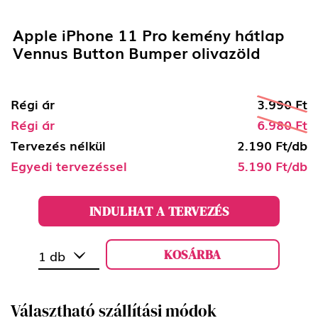
Apple iPhone 11 Pro kemény hátlap
Vennus Button Bumper olivazöld
Régi ár
3.990 Ft
Régi ár
6.980 Ft
Tervezés nélkül
2.190 Ft/db
Egyedi tervezéssel
5.190 Ft/db
INDULHAT A TERVEZÉS
KOSÁRBA
1 db
Választható szállítási módok