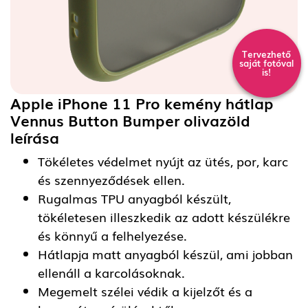
Tervezhető
saját fotóval
is!
Apple iPhone 11 Pro kemény hátlap
Vennus Button Bumper olivazöld
leírása
Tökéletes védelmet nyújt az ütés, por, karc
és szennyeződések ellen.
Rugalmas TPU anyagból készült,
tökéletesen illeszkedik az adott készülékre
és könnyű a felhelyezése.
Hátlapja matt anyagból készül, ami jobban
ellenáll a karcolásoknak.
Megemelt szélei védik a kijelzőt és a