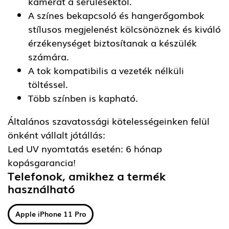
kamerát a sérülésektől.
A színes bekapcsoló és hangerőgombok
stílusos megjelenést kölcsönöznek és kiváló
érzékenységet biztosítanak a készülék
számára.
A tok kompatibilis a vezeték nélküli
töltéssel.
Több színben is kapható.
Általános szavatossági kötelességeinken felül
önként vállalt jótállás:
Led UV nyomtatás esetén: 6 hónap
kopásgarancia!
Telefonok, amikhez a termék
használható
Apple iPhone 11 Pro