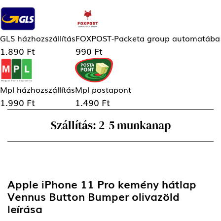
GLS házhozszállítás
FOXPOST-Packeta group automatába
1.890 Ft
990 Ft
Mpl házhozszállítás
Mpl postapont
1.990 Ft
1.490 Ft
Szállítás: 2-5 munkanap
Apple iPhone 11 Pro kemény hátlap
Vennus Button Bumper olivazöld
leírása