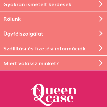
Gyakran ismételt kérdések
Rólunk
Ügyfélszolgálat
Szállítási és fizetési információk
Miért válassz minket?