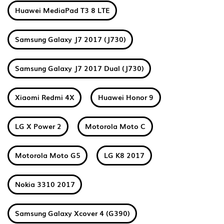
Huawei MediaPad T3 8 LTE
Samsung Galaxy J7 2017 (J730)
Samsung Galaxy J7 2017 Dual (J730)
Xiaomi Redmi 4X
Huawei Honor 9
LG X Power 2
Motorola Moto C
Motorola Moto G5
LG K8 2017
Nokia 3310 2017
Samsung Galaxy Xcover 4 (G390)