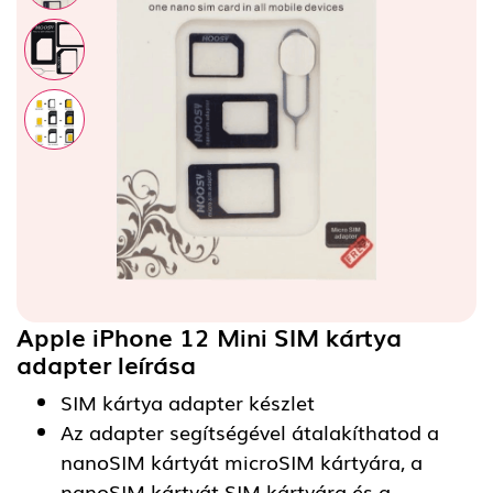
Apple iPhone 12 Mini SIM kártya
adapter
leírása
SIM kártya adapter készlet
Az adapter segítségével átalakíthatod a
nanoSIM kártyát microSIM kártyára, a
nanoSIM kártyát SIM kártyára és a