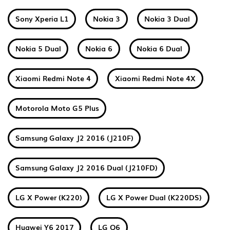
Sony Xperia L1
Nokia 3
Nokia 3 Dual
Nokia 5 Dual
Nokia 6
Nokia 6 Dual
Xiaomi Redmi Note 4
Xiaomi Redmi Note 4X
Motorola Moto G5 Plus
Samsung Galaxy J2 2016 (J210F)
Samsung Galaxy J2 2016 Dual (J210FD)
LG X Power (K220)
LG X Power Dual (K220DS)
Huawei Y6 2017
LG Q6