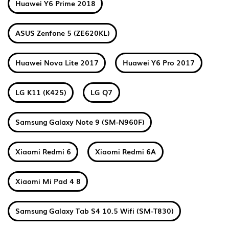
Huawei Y6 Prime 2018
ASUS Zenfone 5 (ZE620KL)
Huawei Nova Lite 2017
Huawei Y6 Pro 2017
LG K11 (K425)
LG Q7
Samsung Galaxy Note 9 (SM-N960F)
Xiaomi Redmi 6
Xiaomi Redmi 6A
Xiaomi Mi Pad 4 8
Samsung Galaxy Tab S4 10.5 Wifi (SM-T830)