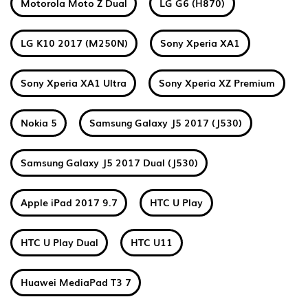
Motorola Moto Z Dual
LG G6 (H870)
LG K10 2017 (M250N)
Sony Xperia XA1
Sony Xperia XA1 Ultra
Sony Xperia XZ Premium
Nokia 5
Samsung Galaxy J5 2017 (J530)
Samsung Galaxy J5 2017 Dual (J530)
Apple iPad 2017 9.7
HTC U Play
HTC U Play Dual
HTC U11
Huawei MediaPad T3 7