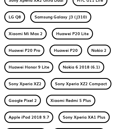
Sony Xperia XA2 Ultra Dual
HTC U11 Life
LG Q8
Samsung Galaxy J3 (J310)
Xiaomi Mi Max 2
Huawei P20 Lite
Huawei P20 Pro
Huawei P20
Nokia 2
Huawei Honor 9 Lite
Nokia 6 2018 (6.1)
Sony Xperia XZ2
Sony Xperia XZ2 Compact
Google Pixel 2
Xiaomi Redmi 5 Plus
Apple iPad 2018 9.7
Sony Xperia XA1 Plus