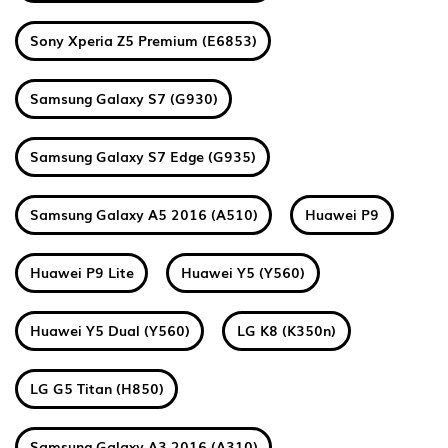
Sony Xperia Z5 Premium (E6853)
Samsung Galaxy S7 (G930)
Samsung Galaxy S7 Edge (G935)
Samsung Galaxy A5 2016 (A510)
Huawei P9
Huawei P9 Lite
Huawei Y5 (Y560)
Huawei Y5 Dual (Y560)
LG K8 (K350n)
LG G5 Titan (H850)
Samsung Galaxy A3 2016 (A310)