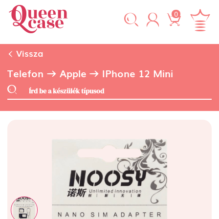
0
Vissza
Telefon
Apple
IPhone 12 Mini