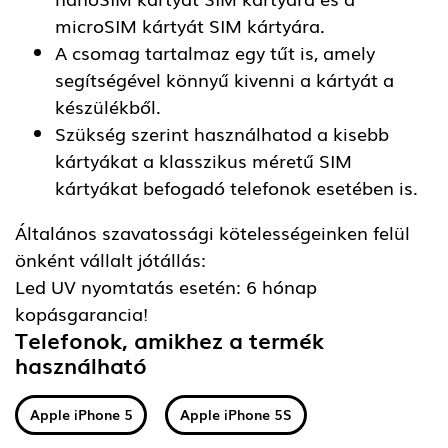
microSIM kártyát SIM kártyára.
A csomag tartalmaz egy tűt is, amely
segítségével könnyű kivenni a kártyát a
készülékből.
Szükség szerint használhatod a kisebb
kártyákat a klasszikus méretű SIM
kártyákat befogadó telefonok esetében is.
Általános szavatossági kötelességeinken felül
önként vállalt jótállás:
Led UV nyomtatás esetén: 6 hónap
kopásgarancia!
Telefonok, amikhez a termék
használható
Apple iPhone 5
Apple iPhone 5S