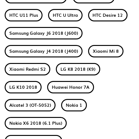
HTC U11 Plus
HTC U Ultra
HTC Desire 12
Samsung Galaxy J6 2018 (J600)
Samsung Galaxy J4 2018 (J400)
Xiaomi Mi 8
Xiaomi Redmi S2
LG K8 2018 (K9)
LG K10 2018
Huawei Honor 7A
Alcatel 3 (OT-5052)
Nokia 1
Nokia X6 2018 (6.1 Plus)