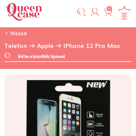
0
Vissza
Telefon
Apple
IPhone 12 Pro Max