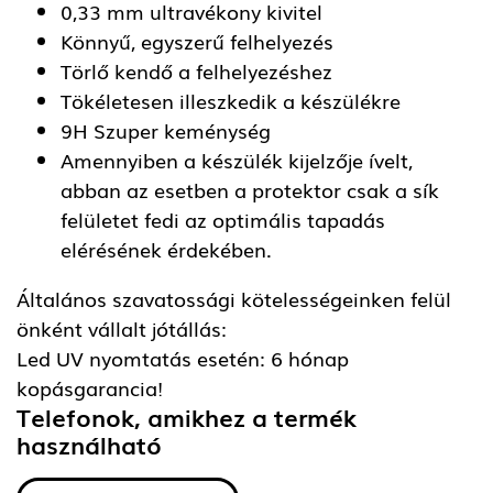
0,33 mm ultravékony kivitel
Könnyű, egyszerű felhelyezés
Törlő kendő a felhelyezéshez
Tökéletesen illeszkedik a készülékre
9H Szuper keménység
Amennyiben a készülék kijelzője ívelt,
abban az esetben a protektor csak a sík
felületet fedi az optimális tapadás
elérésének érdekében.
Általános szavatossági kötelességeinken felül
önként vállalt jótállás:
Led UV nyomtatás esetén: 6 hónap
kopásgarancia!
Telefonok, amikhez a termék
használható