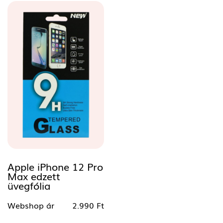
Apple iPhone 12 Pro
Max edzett
üvegfólia
Webshop ár
2.990 Ft