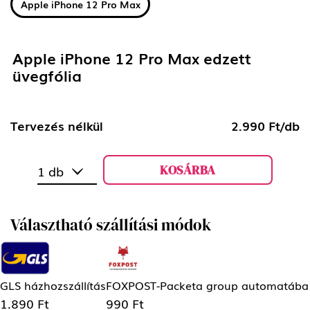
Apple iPhone 12 Pro Max
Apple iPhone 12 Pro Max edzett
üvegfólia
Tervezés nélkül
2.990 Ft/db
KOSÁRBA
1 db
Választható szállítási módok
GLS házhozszállítás
FOXPOST-Packeta group automatába
1.890 Ft
990 Ft