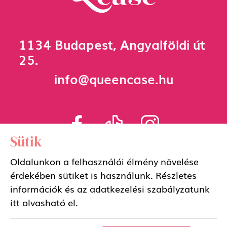
1134 Budapest, Angyalföldi út
25.
info@queencase.hu
Sütik
Adatkezelési szabályzat
Oldalunkon a felhasználói élmény növelése
érdekében sütiket is használunk. Részletes
Általános szerződési feltételek
információk és az adatkezelési szabályzatunk
itt
olvasható el.