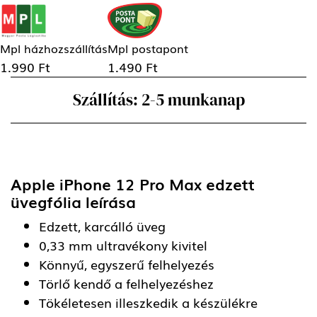
Mpl házhozszállítás
Mpl postapont
1.990 Ft
1.490 Ft
Szállítás: 2-5 munkanap
Apple iPhone 12 Pro Max edzett
üvegfólia
leírása
Edzett, karcálló üveg
0,33 mm ultravékony kivitel
Könnyű, egyszerű felhelyezés
Törlő kendő a felhelyezéshez
Tökéletesen illeszkedik a készülékre