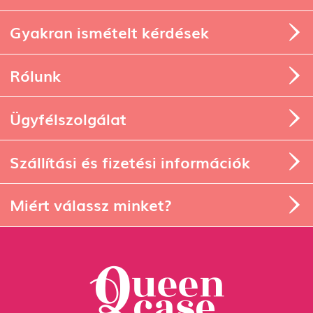
Gyakran ismételt kérdések
Rólunk
Ügyfélszolgálat
Szállítási és fizetési információk
Miért válassz minket?