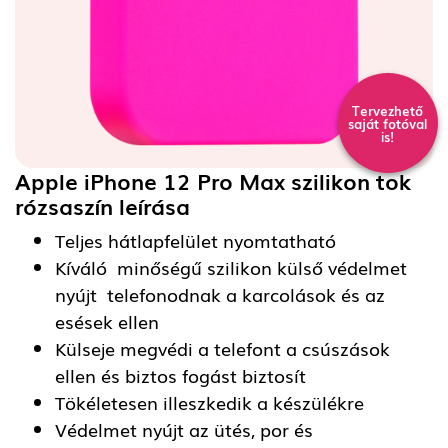
Tervezhető
saját fotóval
is!
Apple iPhone 12 Pro Max szilikon tok
rózsaszín
leírása
Teljes hátlapfelület nyomtatható
Kíváló minőségű szilikon külső védelmet
nyújt telefonodnak a karcolások és az
esések ellen
Külseje megvédi a telefont a csúszások
ellen és biztos fogást biztosít
Tökéletesen illeszkedik a készülékre
Védelmet nyújt az ütés, por és