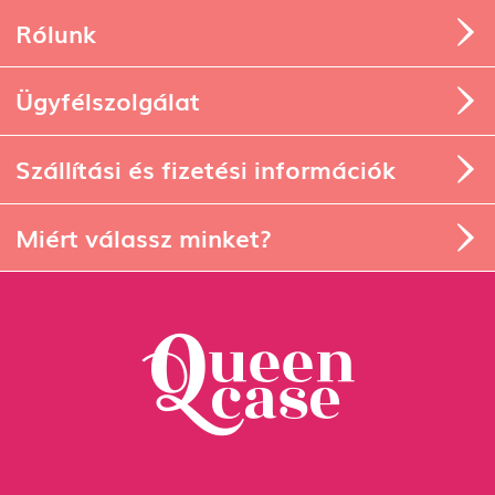
Ügyfélszolgálat
Szállítási és fizetési információk
Miért válassz minket?
1134 Budapest, Angyalföldi út
25.