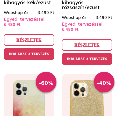
kihagyós kék/ezüst
kihagyós
rózsaszín/ezüst
Webshop ár
3.490 Ft
Webshop ár
3.490 Ft
Egyedi tervezéssel
Egyedi tervezéssel
6.480 Ft
6.480 Ft
RÉSZLETEK
RÉSZLETEK
INDULHAT A TERVEZÉS
INDULHAT A TERVEZÉS
-60%
-40%