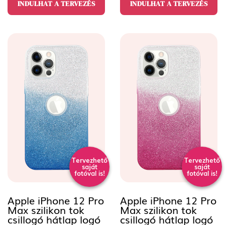
INDULHAT A TERVEZÉS
INDULHAT A TERVEZÉS
Tervezhető
Tervezhető
saját
saját
fotóval is!
fotóval is!
Apple iPhone 12 Pro
Apple iPhone 12 Pro
Max szilikon tok
Max szilikon tok
csillogó hátlap logó
csillogó hátlap logó