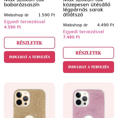
babarózsaszín
közepesen ütésálló
légpárnás sarok
átlátszó
Webshop ár
1.590 Ft
Egyedi tervezéssel
Webshop ár
4.490 Ft
4.590 Ft
Egyedi tervezéssel
7.480 Ft
RÉSZLETEK
RÉSZLETEK
INDULHAT A TERVEZÉS
INDULHAT A TERVEZÉS