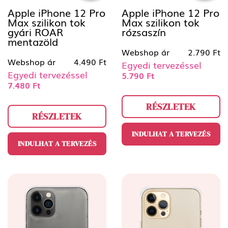
Apple iPhone 12 Pro
Apple iPhone 12 Pro
Max szilikon tok
Max szilikon tok
gyári ROAR
rózsaszín
mentazöld
Webshop ár
2.790 Ft
Webshop ár
4.490 Ft
Egyedi tervezéssel
Egyedi tervezéssel
5.790 Ft
7.480 Ft
RÉSZLETEK
RÉSZLETEK
INDULHAT A TERVEZÉS
INDULHAT A TERVEZÉS