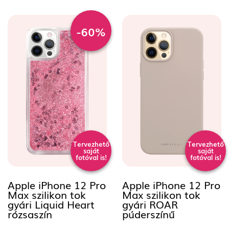
-60%
Tervezhető
Tervezhető
saját
saját
fotóval is!
fotóval is!
Apple iPhone 12 Pro
Apple iPhone 12 Pro
Max szilikon tok
Max szilikon tok
gyári Liquid Heart
gyári ROAR
rózsaszín
púderszínű