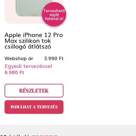
Tervezhető
saját
fotóval is!
Apple iPhone 12 Pro
Max szilikon tok
csillogó átlátszó
Webshop ár
3.990 Ft
Egyedi tervezéssel
6.980 Ft
RÉSZLETEK
INDULHAT A TERVEZÉS