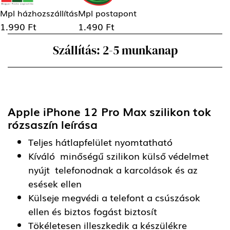
Mpl házhozszállítás
Mpl postapont
1.990 Ft
1.490 Ft
Szállítás: 2-5 munkanap
Apple iPhone 12 Pro Max szilikon tok
rózsaszín
leírása
Teljes hátlapfelület nyomtatható
Kíváló minőségű szilikon külső védelmet
nyújt telefonodnak a karcolások és az
esések ellen
Külseje megvédi a telefont a csúszások
ellen és biztos fogást biztosít
Tökéletesen illeszkedik a készülékre