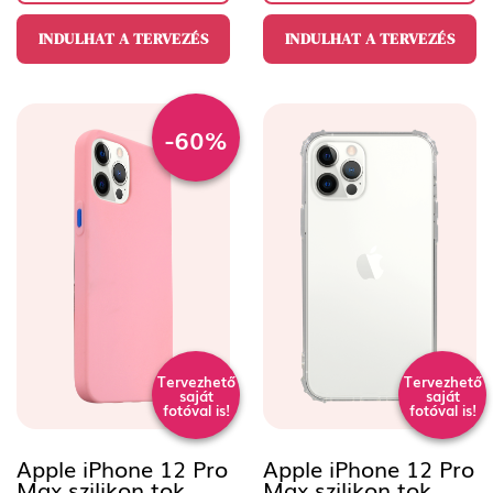
INDULHAT A TERVEZÉS
INDULHAT A TERVEZÉS
-60%
Tervezhető
Tervezhető
saját
saját
fotóval is!
fotóval is!
Apple iPhone 12 Pro
Apple iPhone 12 Pro
Max szilikon tok
Max szilikon tok