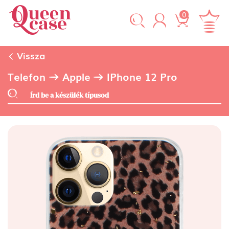
0
Vissza
Telefon
Apple
IPhone 12 Pro