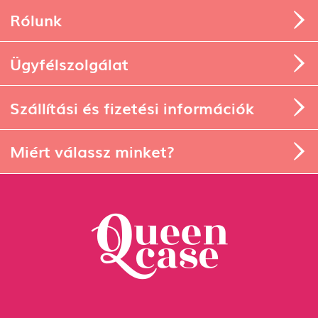
Rólunk
Ügyfélszolgálat
Szállítási és fizetési információk
Miért válassz minket?
1134 Budapest, Angyalföldi út