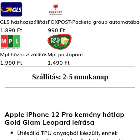
GLS házhozszállítás
FOXPOST-Packeta group automatába
1.890 Ft
990 Ft
Mpl házhozszállítás
Mpl postapont
1.990 Ft
1.490 Ft
Szállítás: 2-5 munkanap
Apple iPhone 12 Pro kemény hátlap
Gold Glam Leopard
leírása
Ütésálló TPU anyagból készült, ennek