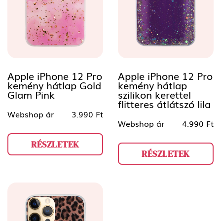
Apple iPhone 12 Pro
Apple iPhone 12 Pro
kemény hátlap Gold
kemény hátlap
Glam Pink
szilikon kerettel
flitteres átlátszó lila
Webshop ár
3.990 Ft
Webshop ár
4.990 Ft
RÉSZLETEK
RÉSZLETEK