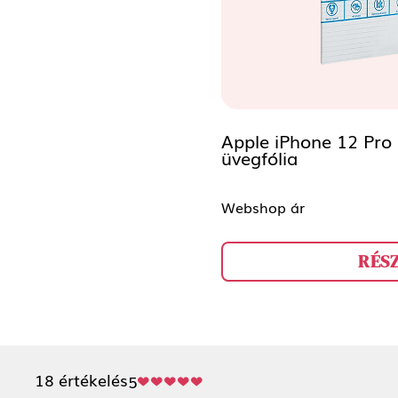
Apple iPhone 12 Pro 
üvegfólia
Webshop ár
RÉS
18 értékelés
5