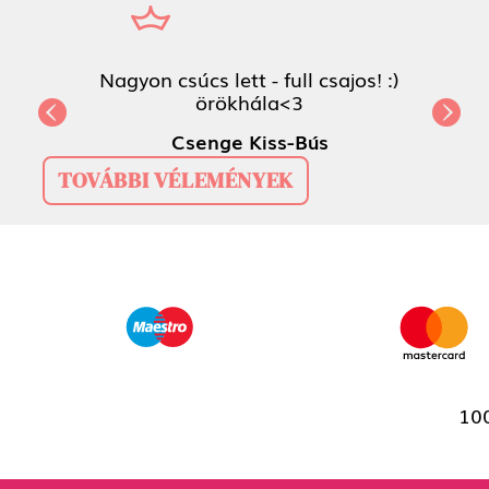
Nagyon csúcs lett - full csajos! :)
Previous
Csenge Kiss-Bús
TOVÁBBI VÉLEMÉNYEK
100