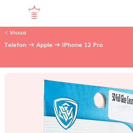
Vissza
Telefon
Apple
IPhone 12 Pro