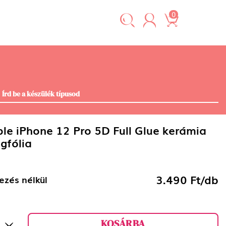
0
le iPhone 12 Pro 5D Full Glue kerámia
gfólia
3.490 Ft/db
ezés nélkül
KOSÁRBA