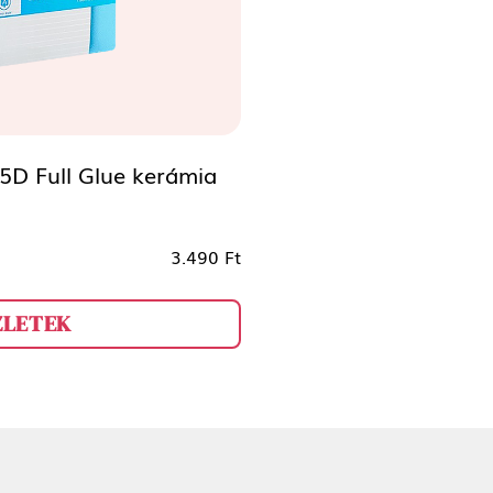
5D Full Glue kerámia
3.490 Ft
ZLETEK