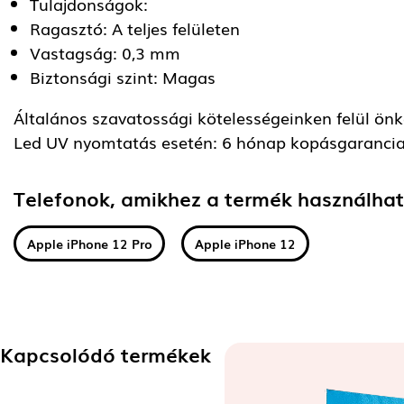
Tulajdonságok:
Ragasztó: A teljes felületen
Vastagság: 0,3 mm
Biztonsági szint: Magas
Általános szavatossági kötelességeinken felül önkén
Led UV nyomtatás esetén: 6 hónap kopásgarancia
Telefonok, amikhez a termék használha
Apple iPhone 12 Pro
Apple iPhone 12
Kapcsolódó termékek