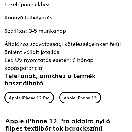
kezelőpanelekhez
Könnyű felhelyezés
Szállítás: 3-5 munkanap
Általános szavatossági kötelességeinken felül
önként vállalt jótállás:
Led UV nyomtatás esetén: 6 hónap
kopásgarancia!
Telefonok, amikhez a termék
használható
Apple iPhone 12 Pro
Apple iPhone 12
Apple iPhone 12 Pro oldalra nyíló
flipes textilbőr tok barackszínű