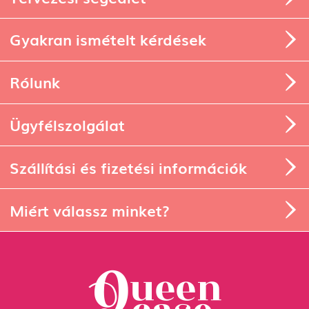
Tervezési segédlet
Gyakran ismételt kérdések
Rólunk
Ügyfélszolgálat
Szállítási és fizetési információk
Miért válassz minket?