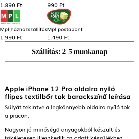
1.890 Ft
990 Ft
Mpl házhozszállítás
Mpl postapont
1.990 Ft
1.490 Ft
Szállítás: 2-5 munkanap
Apple iPhone 12 Pro oldalra nyíló
flipes textilbőr tok barackszínű
leírása
Súlyát tekintve a legkönnyebb oldalra nyíló tok
a piacon.
Nagyon jó minőségű anyagokból készült és
tökéletesen illeszkedik az adott készülékhez.