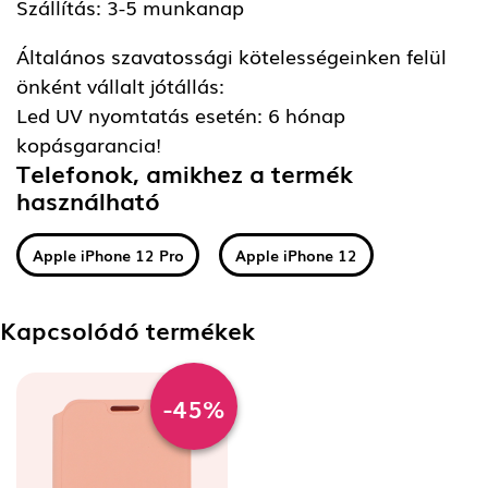
Szállítás: 3-5 munkanap
Általános szavatossági kötelességeinken felül
önként vállalt jótállás:
Led UV nyomtatás esetén: 6 hónap
kopásgarancia!
Telefonok, amikhez a termék
használható
Apple iPhone 12 Pro
Apple iPhone 12
Kapcsolódó termékek
-45%