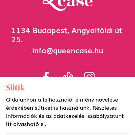
1134 Budapest, Angyalföldi út
25.
info@queencase.hu
Sütik
Oldalunkon a felhasználói élmény növelése
érdekében sütiket is használunk. Részletes
Adatkezelési szabályzat
információk és az adatkezelési szabályzatunk
itt
olvasható el.
Általános szerződési feltételek