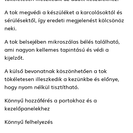
A tok megvédi a készüléket a karcolásoktól és
sérülésektől, így eredeti megjelenést kölcsönöz
neki.
A tok belsejében mikroszálas bélés található,
ami nagyon kellemes tapintású és védi a
kijelzőt.
A külső bevonatnak köszönhetően a tok
tökéletesen illeszkedik a kezünkbe és előnye,
hogy nyom nélkül tisztítható.
Könnyű hozzáférés a portokhoz és a
kezelőpanelekhez
Könnyű felhelyezés