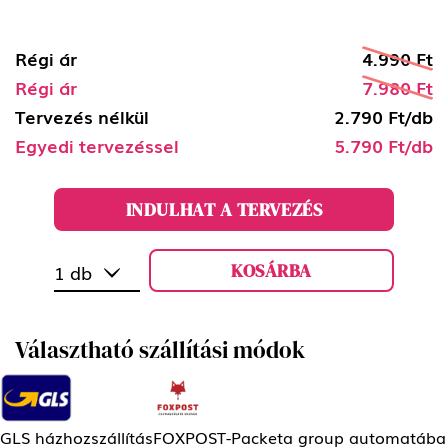
Régi ár
4.990 Ft
Régi ár
7.980 Ft
Tervezés nélkül
2.790 Ft/db
Egyedi tervezéssel
5.790 Ft/db
INDULHAT A TERVEZÉS
KOSÁRBA
1 db
Választható szállítási módok
GLS házhozszállítás
FOXPOST-Packeta group automatába