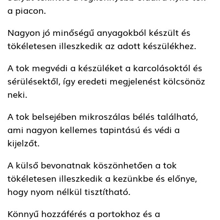
a piacon.
Nagyon jó minőségű anyagokból készült és
tökéletesen illeszkedik az adott készülékhez.
A tok megvédi a készüléket a karcolásoktól és
sérülésektől, így eredeti megjelenést kölcsönöz
neki.
A tok belsejében mikroszálas bélés található,
ami nagyon kellemes tapintású és védi a
kijelzőt.
A külső bevonatnak köszönhetően a tok
tökéletesen illeszkedik a kezünkbe és előnye,
hogy nyom nélkül tisztítható.
Könnyű hozzáférés a portokhoz és a