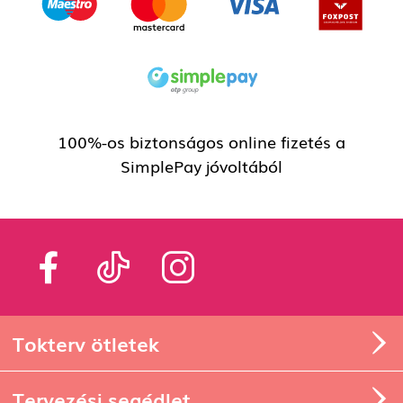
100%-os biztonságos online fizetés a
SimplePay jóvoltából
Tokterv ötletek