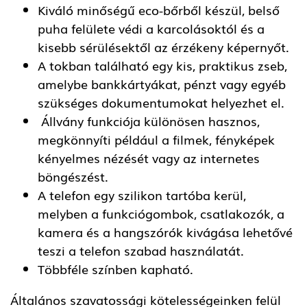
Kiváló minőségű eco-bőrből készül, belső
puha felülete védi a karcolásoktól és a
kisebb sérülésektől az érzékeny képernyőt.
A tokban található egy kis, praktikus zseb,
amelybe bankkártyákat, pénzt vagy egyéb
szükséges dokumentumokat helyezhet el.
Állvány funkciója különösen hasznos,
megkönnyíti például a filmek, fényképek
kényelmes nézését vagy az internetes
böngészést.
A telefon egy szilikon tartóba kerül,
melyben a funkciógombok, csatlakozók, a
kamera és a hangszórók kivágása lehetővé
teszi a telefon szabad használatát.
Többféle színben kapható.
Általános szavatossági kötelességeinken felül