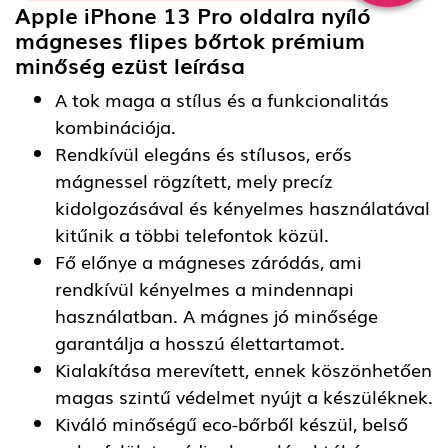
Apple iPhone 13 Pro oldalra nyíló
mágneses flipes bőrtok prémium
minőség ezüst
leírása
A tok maga a stílus és a funkcionalitás
kombinációja.
Rendkívül elegáns és stílusos, erős
mágnessel rögzített, mely precíz
kidolgozásával és kényelmes használatával
kitűnik a többi telefontok közül.
Fő előnye a mágneses záródás, ami
rendkívül kényelmes a mindennapi
használatban. A mágnes jó minősége
garantálja a hosszú élettartamot.
Kialakítása merevített, ennek köszönhetően
magas szintű védelmet nyújt a készüléknek.
Kiváló minőségű eco-bőrből készül, belső