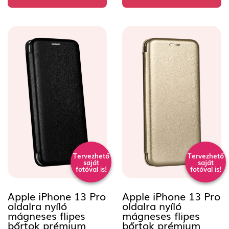
Tervezhető
Tervezhető
saját
saját
fotóval is!
fotóval is!
Apple iPhone 13 Pro
Apple iPhone 13 Pro
oldalra nyíló
oldalra nyíló
mágneses flipes
mágneses flipes
bőrtok prémium
bőrtok prémium