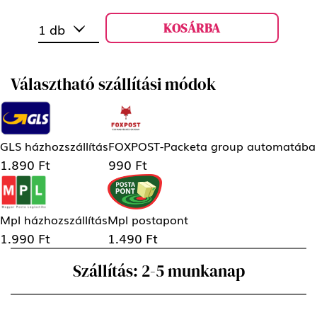
KOSÁRBA
1 db
Választható szállítási módok
GLS házhozszállítás
FOXPOST-Packeta group automatába
1.890 Ft
990 Ft
Mpl házhozszállítás
Mpl postapont
1.990 Ft
1.490 Ft
Szállítás: 2-5 munkanap