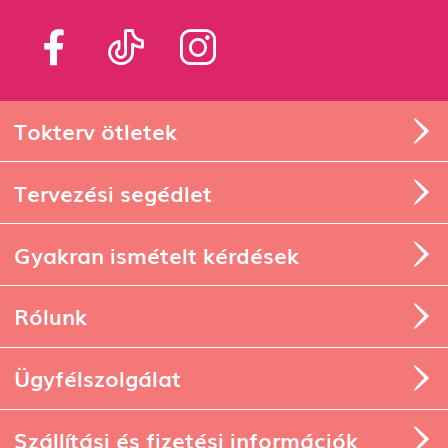
Tokterv ötletek
Tervezési segédlet
Gyakran ismételt kérdések
Rólunk
Ügyfélszolgálat
Szállítási és fizetési információk