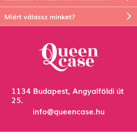
Miért válassz minket?
1134 Budapest, Angyalföldi út
25.
info@queencase.hu