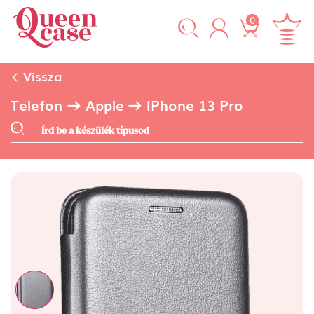
0
Vissza
Telefon
Apple
IPhone 13 Pro