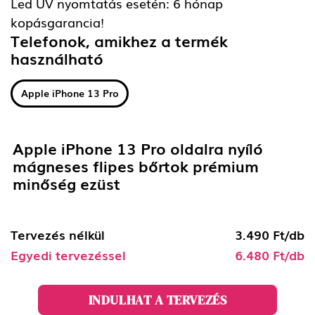
Led UV nyomtatás esetén: 6 hónap
kopásgarancia!
Telefonok, amikhez a termék
használható
Apple iPhone 13 Pro
Apple iPhone 13 Pro oldalra nyíló
mágneses flipes bőrtok prémium
minőség ezüst
Tervezés nélkül
3.490 Ft/db
Egyedi tervezéssel
6.480 Ft/db
INDULHAT A TERVEZÉS