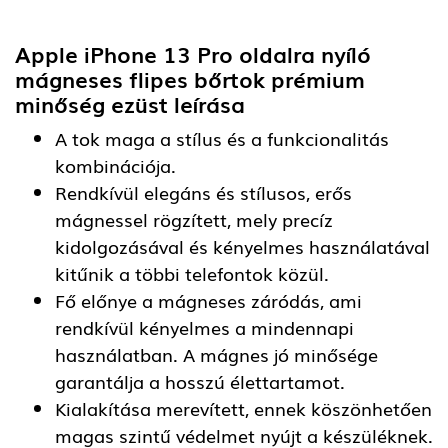
Apple iPhone 13 Pro oldalra nyíló
mágneses flipes bőrtok prémium
minőség ezüst
leírása
A tok maga a stílus és a funkcionalitás
kombinációja.
Rendkívül elegáns és stílusos, erős
mágnessel rögzített, mely precíz
kidolgozásával és kényelmes használatával
kitűnik a többi telefontok közül.
Fő előnye a mágneses záródás, ami
rendkívül kényelmes a mindennapi
használatban. A mágnes jó minősége
garantálja a hosszú élettartamot.
Kialakítása merevített, ennek köszönhetően
magas szintű védelmet nyújt a készüléknek.