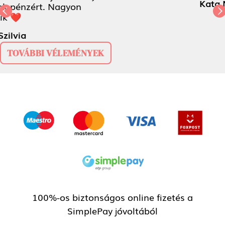
Previous
Next
Kata Napos
TOVÁBBI VÉLEMÉNYEK
100%-os biztonságos online fizetés a
SimplePay jóvoltából