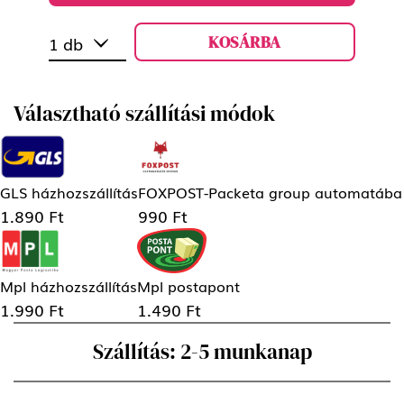
KOSÁRBA
1 db
Választható szállítási módok
GLS házhozszállítás
FOXPOST-Packeta group automatába
1.890 Ft
990 Ft
Mpl házhozszállítás
Mpl postapont
1.990 Ft
1.490 Ft
Szállítás: 2-5 munkanap