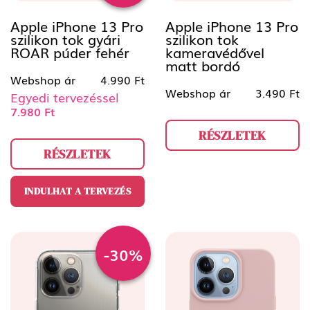
Apple iPhone 13 Pro
Apple iPhone 13 Pro
szilikon tok gyári
szilikon tok
ROAR púder fehér
kameravédővel
matt bordó
Webshop ár
4.990 Ft
Webshop ár
3.490 Ft
Egyedi tervezéssel
7.980 Ft
RÉSZLETEK
RÉSZLETEK
INDULHAT A TERVEZÉS
-30%