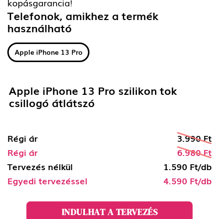
kopásgarancia!
Telefonok, amikhez a termék
használható
Apple iPhone 13 Pro
Apple iPhone 13 Pro szilikon tok
csillogó átlátszó
Régi ár
3.990 Ft
Régi ár
6.980 Ft
Tervezés nélkül
1.590 Ft/db
Egyedi tervezéssel
4.590 Ft/db
INDULHAT A TERVEZÉS