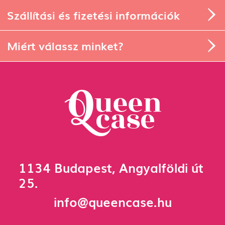
Miért válassz minket?
1134 Budapest, Angyalföldi út
25.
info@queencase.hu