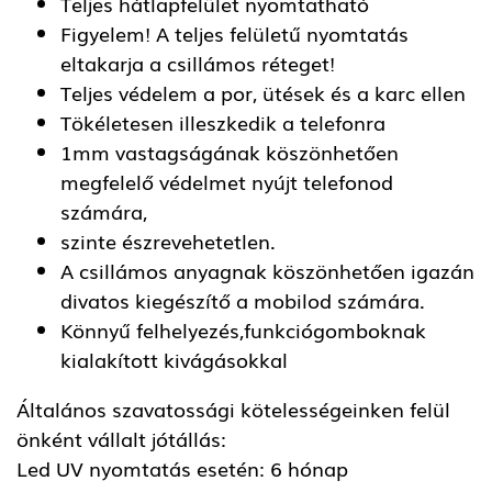
Teljes hátlapfelület nyomtatható
Figyelem! A teljes felületű nyomtatás
eltakarja a csillámos réteget!
Teljes védelem a por, ütések és a karc ellen
Tökéletesen illeszkedik a telefonra
1mm vastagságának köszönhetően
megfelelő védelmet nyújt telefonod
számára,
szinte észrevehetetlen.
A csillámos anyagnak köszönhetően igazán
divatos kiegészítő a mobilod számára.
Könnyű felhelyezés,funkciógomboknak
kialakított kivágásokkal
Általános szavatossági kötelességeinken felül
önként vállalt jótállás:
Led UV nyomtatás esetén: 6 hónap