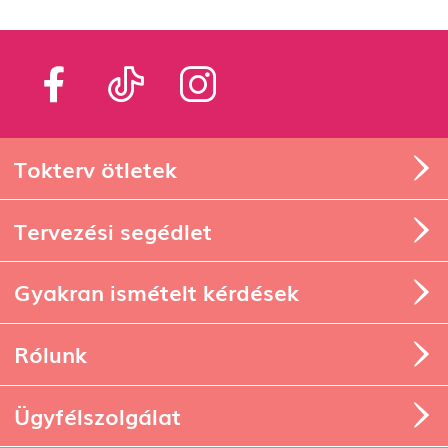
Tokterv ötletek
Tervezési segédlet
Gyakran ismételt kérdések
Rólunk
Ügyfélszolgálat
Szállítási és fizetési információk