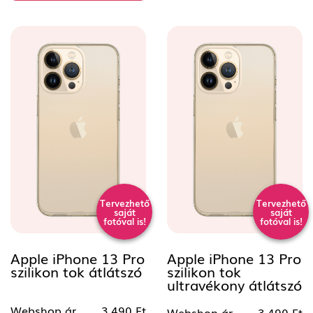
Tervezhető
Tervezhető
saját
saját
fotóval is!
fotóval is!
Apple iPhone 13 Pro
Apple iPhone 13 Pro
szilikon tok átlátszó
szilikon tok
ultravékony átlátszó
Webshop ár
3.490 Ft
Webshop ár
3.490 Ft