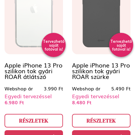
Tervezhető
Tervezhető
saját
saját
fotóval is!
fotóval is!
Apple iPhone 13 Pro
Apple iPhone 13 Pro
szilikon tok gyári
szilikon tok gyári
ROAR átlátszó
ROAR szürke
Webshop ár
3.990 Ft
Webshop ár
5.490 Ft
Egyedi tervezéssel
Egyedi tervezéssel
6.980 Ft
8.480 Ft
RÉSZLETEK
RÉSZLETEK