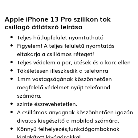
Apple iPhone 13 Pro szilikon tok
csillogó átlátszó
leírása
Teljes hátlapfelület nyomtatható
Figyelem! A teljes felületű nyomtatás
eltakarja a csillámos réteget!
Teljes védelem a por, ütések és a karc ellen
Tökéletesen illeszkedik a telefonra
1mm vastagságának köszönhetően
megfelelő védelmet nyújt telefonod
számára,
szinte észrevehetetlen.
A csillámos anyagnak köszönhetően igazán
divatos kiegészítő a mobilod számára.
Könnyű felhelyezés,funkciógomboknak
kialakított kivágásokkal