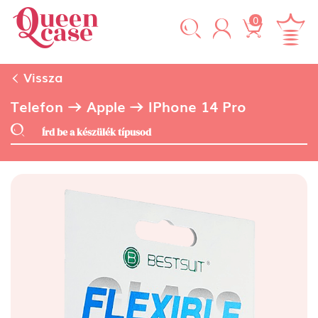
0
Vissza
Telefon
Apple
IPhone 14 Pro