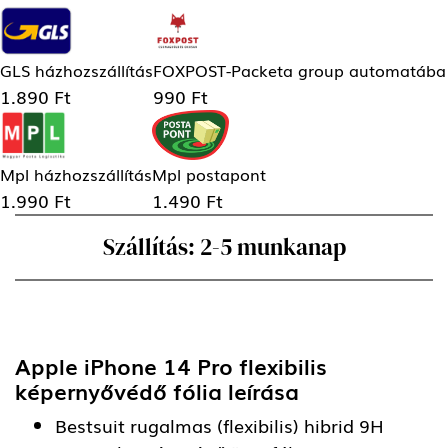
GLS házhozszállítás
FOXPOST-Packeta group automatába
1.890 Ft
990 Ft
Mpl házhozszállítás
Mpl postapont
1.990 Ft
1.490 Ft
Szállítás: 2-5 munkanap
Apple iPhone 14 Pro flexibilis
képernyővédő fólia
leírása
Bestsuit rugalmas (flexibilis) hibrid 9H