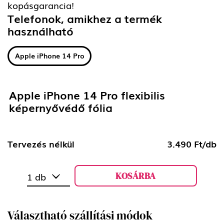
kopásgarancia!
Telefonok, amikhez a termék
használható
Apple iPhone 14 Pro
Apple iPhone 14 Pro flexibilis
képernyővédő fólia
Tervezés nélkül
3.490 Ft/db
KOSÁRBA
1 db
Választható szállítási módok