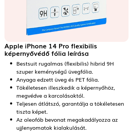
Apple iPhone 14 Pro flexibilis
képernyővédő fólia
leírása
Bestsuit rugalmas (flexibilis) hibrid 9H
szuper keménységű üvegfólia.
Anyaga edzett üveg és PET fólia.
Tökéletesen illeszkedik a képernyőhöz,
megvédve a karcolásoktól.
Teljesen átlátszó, garantálja a tökéletesen
tiszta képet.
Az oleofób bevonat megakadályozza az
ujjlenyomatok kialakulását.