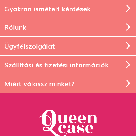
Gyakran ismételt kérdések
Rólunk
Ügyfélszolgálat
Szállítási és fizetési információk
Miért válassz minket?