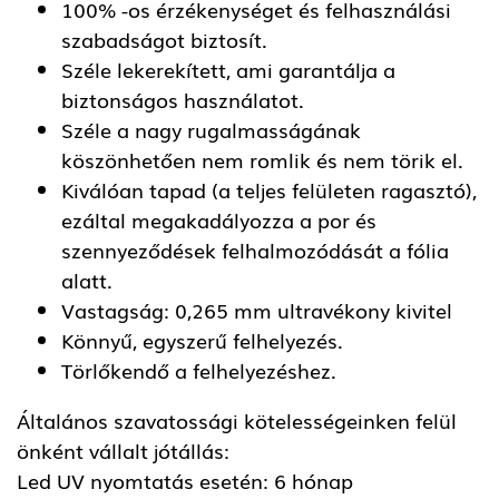
100% -os érzékenységet és felhasználási
szabadságot biztosít.
Széle lekerekített, ami garantálja a
biztonságos használatot.
Széle a nagy rugalmasságának
köszönhetően nem romlik és nem törik el.
Kiválóan tapad (a teljes felületen ragasztó),
ezáltal megakadályozza a por és
szennyeződések felhalmozódását a fólia
alatt.
Vastagság: 0,265 mm ultravékony kivitel
Könnyű, egyszerű felhelyezés.
Törlőkendő a felhelyezéshez.
Általános szavatossági kötelességeinken felül
önként vállalt jótállás:
Led UV nyomtatás esetén: 6 hónap