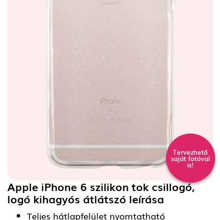
Tervezhető
saját fotóval
is!
Apple iPhone 6 szilikon tok csillogó,
logó kihagyós átlátszó
leírása
Teljes hátlapfelület nyomtatható