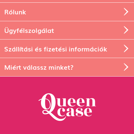
Rólunk
Ügyfélszolgálat
Szállítási és fizetési információk
Miért válassz minket?