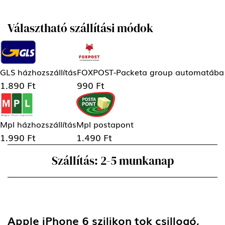
Választható szállítási módok
GLS házhozszállítás
FOXPOST-Packeta group automatába
1.890 Ft
990 Ft
Mpl házhozszállítás
Mpl postapont
1.990 Ft
1.490 Ft
Szállítás: 2-5 munkanap
Apple iPhone 6 szilikon tok csillogó,