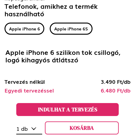
Telefonok, amikhez a termék
használható
Apple iPhone 6
Apple iPhone 6S
Apple iPhone 6 szilikon tok csillogó,
logó kihagyós átlátszó
Tervezés nélkül
3.490 Ft/db
Egyedi tervezéssel
6.480 Ft/db
INDULHAT A TERVEZÉS
KOSÁRBA
1 db