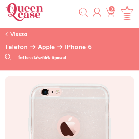
0
Vissza
Telefon
Apple
IPhone 6