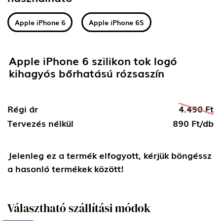
Apple iPhone 6
Apple iPhone 6S
Apple iPhone 6 szilikon tok logó
kihagyós bőrhatású rózsaszín
Régi ár
4.490 Ft
Tervezés nélkül
890 Ft/db
Jelenleg ez a termék elfogyott, kérjük böngéssz
a hasonló termékek között!
Választható szállítási módok