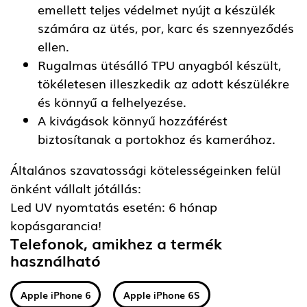
emellett teljes védelmet nyújt a készülék
számára az ütés, por, karc és szennyeződés
ellen.
Rugalmas ütésálló TPU anyagból készült,
tökéletesen illeszkedik az adott készülékre
és könnyű a felhelyezése.
A kivágások könnyű hozzáférést
biztosítanak a portokhoz és kamerához.
Általános szavatossági kötelességeinken felül
önként vállalt jótállás:
Led UV nyomtatás esetén: 6 hónap
kopásgarancia!
Telefonok, amikhez a termék
használható
Apple iPhone 6
Apple iPhone 6S