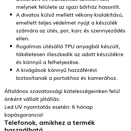
melynek felülete az igazi bőrhöz hasonlít.
A divatos külső mellett vékony kialakítású,
emellett teljes védelmet nyújt a készülék
számára az ütés, por, karc és szennyeződés
ellen.
Rugalmas ütésálló TPU anyagból készült,
tökéletesen illeszkedik az adott készülékre
és könnyű a felhelyezése.
A kivágások könnyű hozzáférést
biztosítanak a portokhoz és kamerához.
Általános szavatossági kötelességeinken felül
önként vállalt jótállás:
Led UV nyomtatás esetén: 6 hónap
kopásgarancia!
Telefonok, amikhez a termék
használható