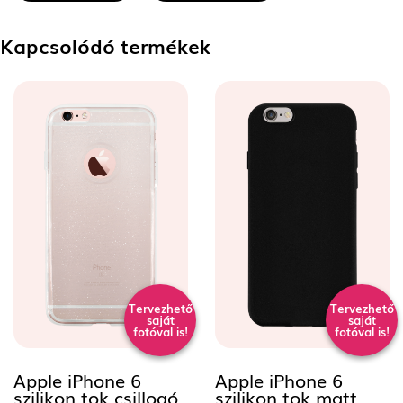
Kapcsolódó termékek
Tervezhető
Tervezhető
saját
saját
fotóval is!
fotóval is!
Apple iPhone 6
Apple iPhone 6
szilikon tok csillogó,
szilikon tok matt