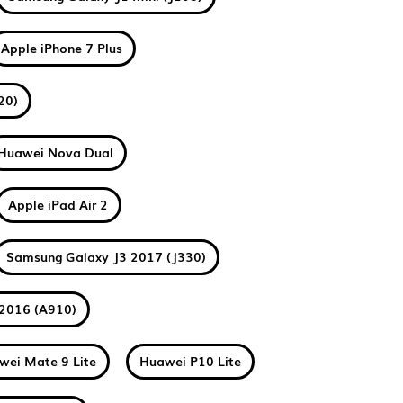
Apple iPhone 7 Plus
20)
Huawei Nova Dual
Apple iPad Air 2
Samsung Galaxy J3 2017 (J330)
2016 (A910)
wei Mate 9 Lite
Huawei P10 Lite