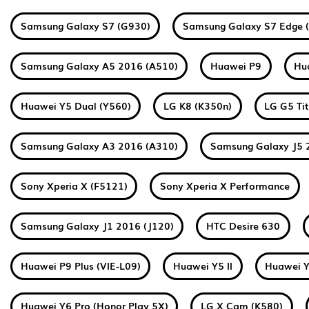
Samsung Galaxy S7 (G930)
Samsung Galaxy S7 Edge 
Samsung Galaxy A5 2016 (A510)
Huawei P9
Hu
Huawei Y5 Dual (Y560)
LG K8 (K350n)
LG G5 Ti
Samsung Galaxy A3 2016 (A310)
Samsung Galaxy J5 
Sony Xperia X (F5121)
Sony Xperia X Performance
Samsung Galaxy J1 2016 (J120)
HTC Desire 630
Huawei P9 Plus (VIE-L09)
Huawei Y5 II
Huawei Y
Huawei Y6 Pro (Honor Play 5X)
LG X Cam (K580)