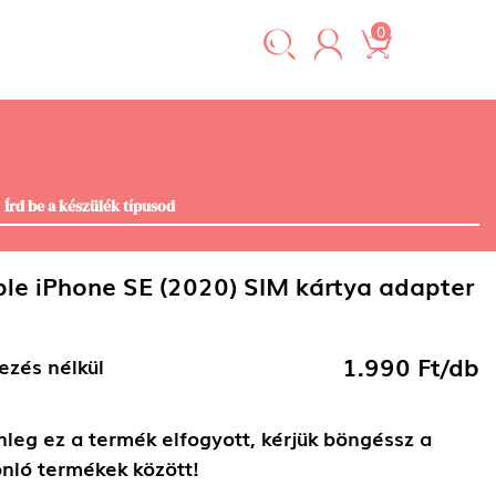
0
le iPhone SE (2020) SIM kártya adapter
1.990 Ft/db
ezés nélkül
nleg ez a termék elfogyott, kérjük böngéssz a
nló termékek között!