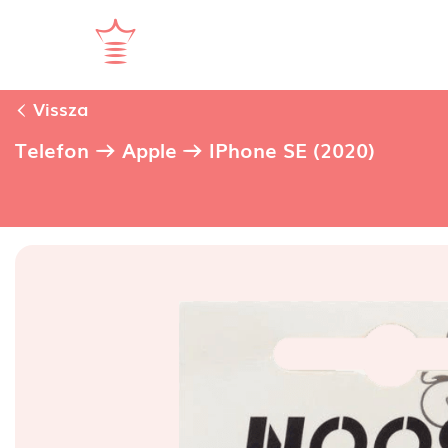
Vissza
Telefon
Apple
IPhone SE (2020)