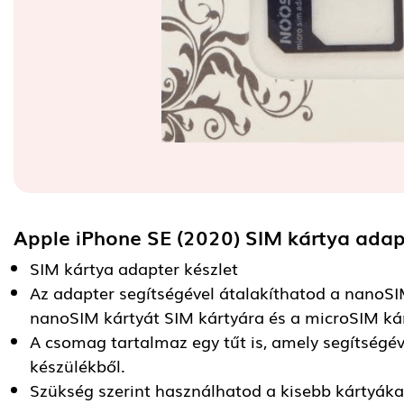
Apple iPhone SE (2020) SIM kártya ada
SIM kártya adapter készlet
Az adapter segítségével átalakíthatod a nanoSI
nanoSIM kártyát SIM kártyára és a microSIM kár
A csomag tartalmaz egy tűt is, amely segítségév
készülékből.
Szükség szerint használhatod a kisebb kártyáka