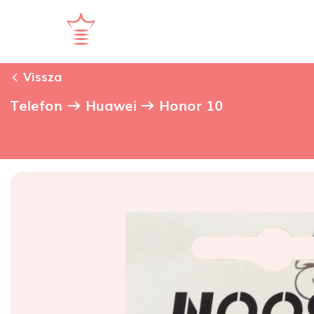
Vissza
Telefon
Huawei
Honor 10