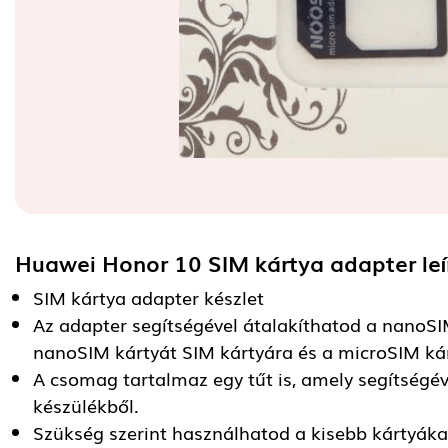
Huawei Honor 10 SIM kártya adapter
le
SIM kártya adapter készlet
Az adapter segítségével átalakíthatod a nanoSI
nanoSIM kártyát SIM kártyára és a microSIM kár
A csomag tartalmaz egy tűt is, amely segítségév
készülékből.
Szükség szerint használhatod a kisebb kártyáka