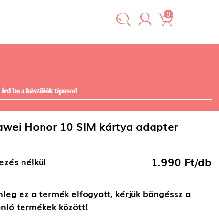
0
wei Honor 10 SIM kártya adapter
1.990 Ft/db
ezés nélkül
nleg ez a termék elfogyott, kérjük böngéssz a
nló termékek között!