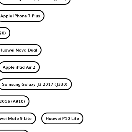
Apple iPhone 7 Plus
20)
Huawei Nova Dual
Apple iPad Air 2
Samsung Galaxy J3 2017 (J330)
2016 (A910)
wei Mate 9 Lite
Huawei P10 Lite