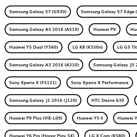
Samsung Galaxy S7 (G930)
Samsung Galaxy S7 Edge 
Samsung Galaxy A5 2016 (A510)
Huawei P9
Hu
Huawei Y5 Dual (Y560)
LG K8 (K350n)
LG G5 Ti
Samsung Galaxy A3 2016 (A310)
Samsung Galaxy J5 
Sony Xperia X (F5121)
Sony Xperia X Performance
Samsung Galaxy J1 2016 (J120)
HTC Desire 630
Huawei P9 Plus (VIE-L09)
Huawei Y5 II
Huawei Y
Huawei Y6 Pro (Honor Play 5X)
LG X Cam (K580)