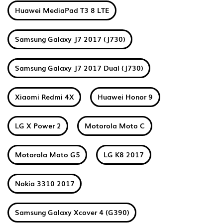
Huawei MediaPad T3 8 LTE
Samsung Galaxy J7 2017 (J730)
Samsung Galaxy J7 2017 Dual (J730)
Xiaomi Redmi 4X
Huawei Honor 9
LG X Power 2
Motorola Moto C
Motorola Moto G5
LG K8 2017
Nokia 3310 2017
Samsung Galaxy Xcover 4 (G390)