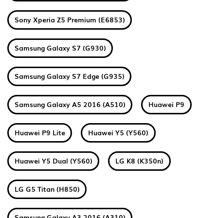
Sony Xperia Z5 Premium (E6853)
Samsung Galaxy S7 (G930)
Samsung Galaxy S7 Edge (G935)
Samsung Galaxy A5 2016 (A510)
Huawei P9
Huawei P9 Lite
Huawei Y5 (Y560)
Huawei Y5 Dual (Y560)
LG K8 (K350n)
LG G5 Titan (H850)
Samsung Galaxy A3 2016 (A310)