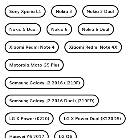
Sony Xperia L1
Nokia 3
Nokia 3 Dual
Nokia 5 Dual
Nokia 6
Nokia 6 Dual
Xiaomi Redmi Note 4
Xiaomi Redmi Note 4X
Motorola Moto G5 Plus
Samsung Galaxy J2 2016 (J210F)
Samsung Galaxy J2 2016 Dual (J210FD)
LG X Power (K220)
LG X Power Dual (K220DS)
Huawei Y6 2017
LG Q6