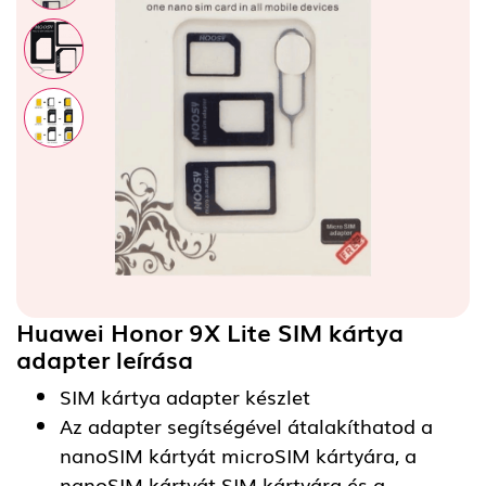
Huawei Honor 9X Lite SIM kártya
adapter
leírása
SIM kártya adapter készlet
Az adapter segítségével átalakíthatod a
nanoSIM kártyát microSIM kártyára, a
nanoSIM kártyát SIM kártyára és a