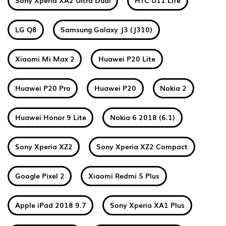
Sony Xperia XA2 Ultra Dual
HTC U11 Life
LG Q8
Samsung Galaxy J3 (J310)
Xiaomi Mi Max 2
Huawei P20 Lite
Huawei P20 Pro
Huawei P20
Nokia 2
Huawei Honor 9 Lite
Nokia 6 2018 (6.1)
Sony Xperia XZ2
Sony Xperia XZ2 Compact
Google Pixel 2
Xiaomi Redmi 5 Plus
Apple iPad 2018 9.7
Sony Xperia XA1 Plus