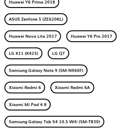
Huawei Y6 Prime 2018
ASUS Zenfone 5 (ZE620KL)
Huawei Nova Lite 2017
Huawei Y6 Pro 2017
LG K11 (K425)
LG Q7
Samsung Galaxy Note 9 (SM-N960F)
Xiaomi Redmi 6
Xiaomi Redmi 6A
Xiaomi Mi Pad 4 8
Samsung Galaxy Tab S4 10.5 Wifi (SM-T830)