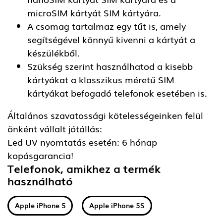
microSIM kártyát SIM kártyára.
A csomag tartalmaz egy tűt is, amely
segítségével könnyű kivenni a kártyát a
készülékből.
Szükség szerint használhatod a kisebb
kártyákat a klasszikus méretű SIM
kártyákat befogadó telefonok esetében is.
Általános szavatossági kötelességeinken felül
önként vállalt jótállás:
Led UV nyomtatás esetén: 6 hónap
kopásgarancia!
Telefonok, amikhez a termék
használható
Apple iPhone 5
Apple iPhone 5S