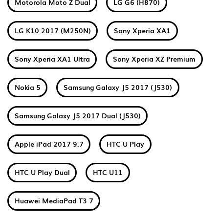
Motorola Moto Z Dual
LG G6 (H870)
LG K10 2017 (M250N)
Sony Xperia XA1
Sony Xperia XA1 Ultra
Sony Xperia XZ Premium
Nokia 5
Samsung Galaxy J5 2017 (J530)
Samsung Galaxy J5 2017 Dual (J530)
Apple iPad 2017 9.7
HTC U Play
HTC U Play Dual
HTC U11
Huawei MediaPad T3 7