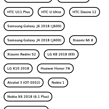
HTC U11 Plus
HTC U Ultra
HTC Desire 12
Samsung Galaxy J6 2018 (J600)
Samsung Galaxy J4 2018 (J400)
Xiaomi Mi 8
Xiaomi Redmi S2
LG K8 2018 (K9)
LG K10 2018
Huawei Honor 7A
Alcatel 3 (OT-5052)
Nokia 1
Nokia X6 2018 (6.1 Plus)