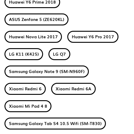
Huawei Y6 Prime 2018
ASUS Zenfone 5 (ZE620KL)
Huawei Nova Lite 2017
Huawei Y6 Pro 2017
LG K11 (K425)
LG Q7
Samsung Galaxy Note 9 (SM-N960F)
Xiaomi Redmi 6
Xiaomi Redmi 6A
Xiaomi Mi Pad 4 8
Samsung Galaxy Tab S4 10.5 Wifi (SM-T830)