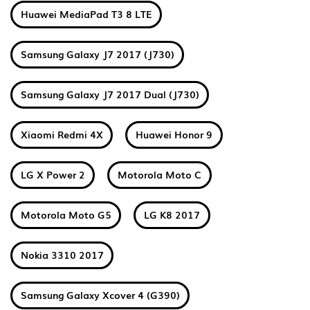
Huawei MediaPad T3 8 LTE
Samsung Galaxy J7 2017 (J730)
Samsung Galaxy J7 2017 Dual (J730)
Xiaomi Redmi 4X
Huawei Honor 9
LG X Power 2
Motorola Moto C
Motorola Moto G5
LG K8 2017
Nokia 3310 2017
Samsung Galaxy Xcover 4 (G390)