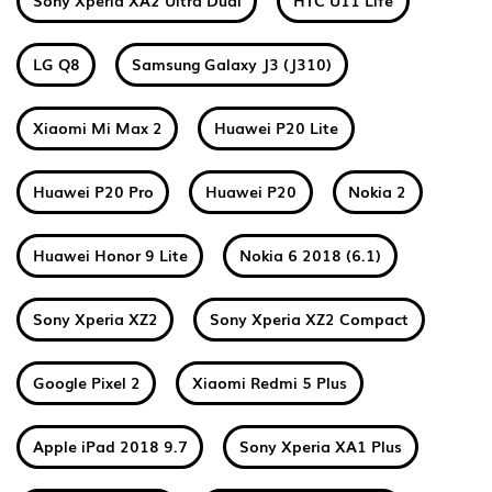
Sony Xperia XA2 Ultra Dual
HTC U11 Life
LG Q8
Samsung Galaxy J3 (J310)
Xiaomi Mi Max 2
Huawei P20 Lite
Huawei P20 Pro
Huawei P20
Nokia 2
Huawei Honor 9 Lite
Nokia 6 2018 (6.1)
Sony Xperia XZ2
Sony Xperia XZ2 Compact
Google Pixel 2
Xiaomi Redmi 5 Plus
Apple iPad 2018 9.7
Sony Xperia XA1 Plus