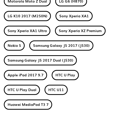
Motorola Moto Z Dual
LG G6 (H870)
LG K10 2017 (M250N)
Sony Xperia XA1
Sony Xperia XA1 Ultra
Sony Xperia XZ Premium
Nokia 5
Samsung Galaxy J5 2017 (J530)
Samsung Galaxy J5 2017 Dual (J530)
Apple iPad 2017 9.7
HTC U Play
HTC U Play Dual
HTC U11
Huawei MediaPad T3 7