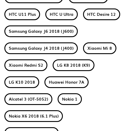
HTC U11 Plus
HTC U Ultra
HTC Desire 12
Samsung Galaxy J6 2018 (J600)
Samsung Galaxy J4 2018 (J400)
Xiaomi Mi 8
Xiaomi Redmi S2
LG K8 2018 (K9)
LG K10 2018
Huawei Honor 7A
Alcatel 3 (OT-5052)
Nokia 1
Nokia X6 2018 (6.1 Plus)