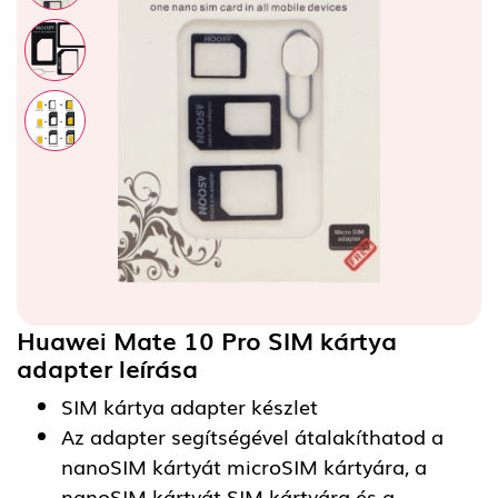
Huawei Mate 10 Pro SIM kártya
adapter
leírása
SIM kártya adapter készlet
Az adapter segítségével átalakíthatod a
nanoSIM kártyát microSIM kártyára, a
nanoSIM kártyát SIM kártyára és a