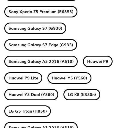
Sony Xperia Z5 Premium (E6853)
Samsung Galaxy S7 (G930)
Samsung Galaxy S7 Edge (G935)
Samsung Galaxy A5 2016 (A510)
Huawei P9
Huawei P9 Lite
Huawei Y5 (Y560)
Huawei Y5 Dual (Y560)
LG K8 (K350n)
LG G5 Titan (H850)
Samsung Galaxy A3 2016 (A310)