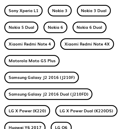
Sony Xperia L1
Nokia 3
Nokia 3 Dual
Nokia 5 Dual
Nokia 6
Nokia 6 Dual
Xiaomi Redmi Note 4
Xiaomi Redmi Note 4X
Motorola Moto G5 Plus
Samsung Galaxy J2 2016 (J210F)
Samsung Galaxy J2 2016 Dual (J210FD)
LG X Power (K220)
LG X Power Dual (K220DS)
Huawei Y6 2017
LG Q6