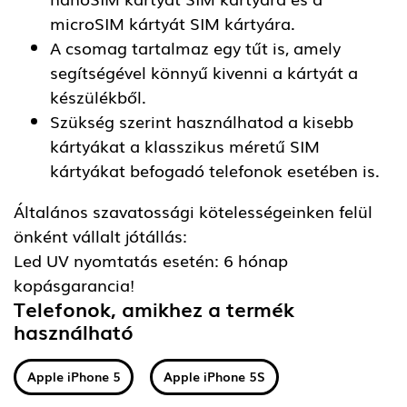
microSIM kártyát SIM kártyára.
A csomag tartalmaz egy tűt is, amely
segítségével könnyű kivenni a kártyát a
készülékből.
Szükség szerint használhatod a kisebb
kártyákat a klasszikus méretű SIM
kártyákat befogadó telefonok esetében is.
Általános szavatossági kötelességeinken felül
önként vállalt jótállás:
Led UV nyomtatás esetén: 6 hónap
kopásgarancia!
Telefonok, amikhez a termék
használható
Apple iPhone 5
Apple iPhone 5S