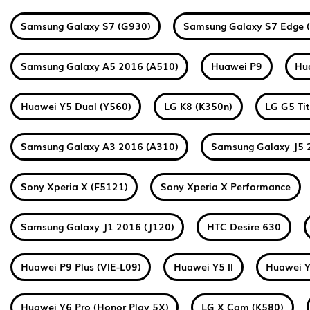
Samsung Galaxy S7 (G930)
Samsung Galaxy S7 Edge 
Samsung Galaxy A5 2016 (A510)
Huawei P9
Hu
Huawei Y5 Dual (Y560)
LG K8 (K350n)
LG G5 Ti
Samsung Galaxy A3 2016 (A310)
Samsung Galaxy J5 
Sony Xperia X (F5121)
Sony Xperia X Performance
Samsung Galaxy J1 2016 (J120)
HTC Desire 630
Huawei P9 Plus (VIE-L09)
Huawei Y5 II
Huawei Y
Huawei Y6 Pro (Honor Play 5X)
LG X Cam (K580)