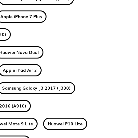
Apple iPhone 7 Plus
20)
Huawei Nova Dual
Apple iPad Air 2
Samsung Galaxy J3 2017 (J330)
2016 (A910)
wei Mate 9 Lite
Huawei P10 Lite