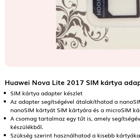
Huawei Nova Lite 2017 SIM kártya ada
SIM kártya adapter készlet
Az adapter segítségével átalakíthatod a nanoSI
nanoSIM kártyát SIM kártyára és a microSIM kár
A csomag tartalmaz egy tűt is, amely segítségév
készülékből.
Szükség szerint használhatod a kisebb kártyáka