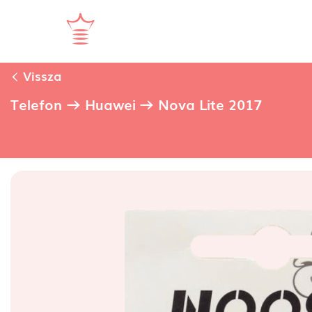
Vissza
Telefon
Huawei
Nova Lite 2017