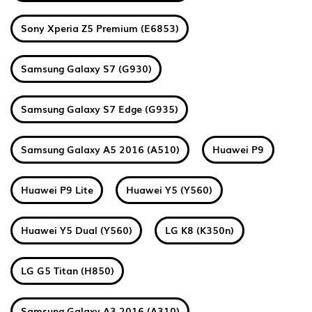
Sony Xperia Z5 Premium (E6853)
Samsung Galaxy S7 (G930)
Samsung Galaxy S7 Edge (G935)
Samsung Galaxy A5 2016 (A510)
Huawei P9
Huawei P9 Lite
Huawei Y5 (Y560)
Huawei Y5 Dual (Y560)
LG K8 (K350n)
LG G5 Titan (H850)
Samsung Galaxy A3 2016 (A310)