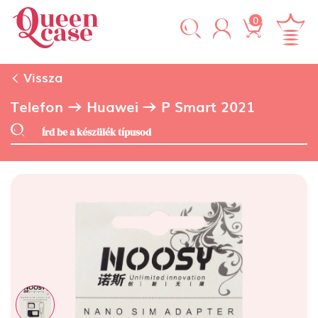
0
Vissza
Telefon
Huawei
P Smart 2021