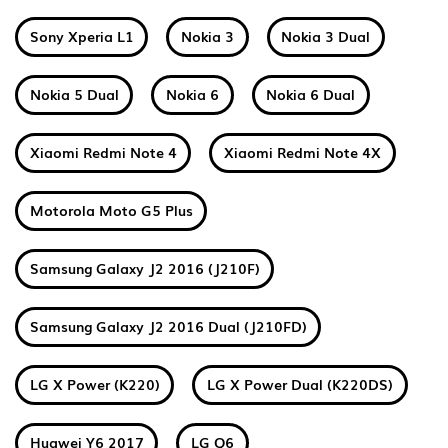
Sony Xperia L1
Nokia 3
Nokia 3 Dual
Nokia 5 Dual
Nokia 6
Nokia 6 Dual
Xiaomi Redmi Note 4
Xiaomi Redmi Note 4X
Motorola Moto G5 Plus
Samsung Galaxy J2 2016 (J210F)
Samsung Galaxy J2 2016 Dual (J210FD)
LG X Power (K220)
LG X Power Dual (K220DS)
Huawei Y6 2017
LG Q6