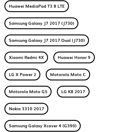
Huawei MediaPad T3 8 LTE
Samsung Galaxy J7 2017 (J730)
Samsung Galaxy J7 2017 Dual (J730)
Xiaomi Redmi 4X
Huawei Honor 9
LG X Power 2
Motorola Moto C
Motorola Moto G5
LG K8 2017
Nokia 3310 2017
Samsung Galaxy Xcover 4 (G390)