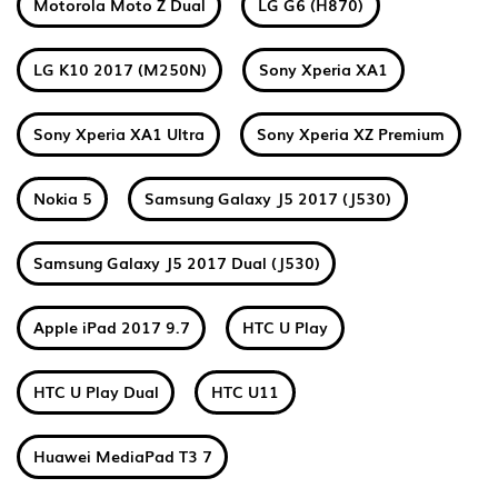
Motorola Moto Z Dual
LG G6 (H870)
LG K10 2017 (M250N)
Sony Xperia XA1
Sony Xperia XA1 Ultra
Sony Xperia XZ Premium
Nokia 5
Samsung Galaxy J5 2017 (J530)
Samsung Galaxy J5 2017 Dual (J530)
Apple iPad 2017 9.7
HTC U Play
HTC U Play Dual
HTC U11
Huawei MediaPad T3 7