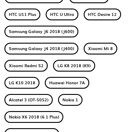
HTC U11 Plus
HTC U Ultra
HTC Desire 12
Samsung Galaxy J6 2018 (J600)
Samsung Galaxy J4 2018 (J400)
Xiaomi Mi 8
Xiaomi Redmi S2
LG K8 2018 (K9)
LG K10 2018
Huawei Honor 7A
Alcatel 3 (OT-5052)
Nokia 1
Nokia X6 2018 (6.1 Plus)