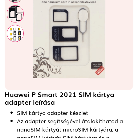
Huawei P Smart 2021 SIM kártya
adapter
leírása
SIM kártya adapter készlet
Az adapter segítségével átalakíthatod a
nanoSIM kártyát microSIM kártyára, a
nanoSIM kártyát SIM kártyára és a