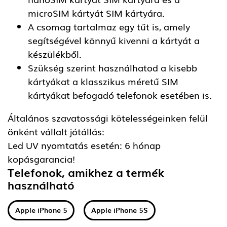
microSIM kártyát SIM kártyára.
A csomag tartalmaz egy tűt is, amely
segítségével könnyű kivenni a kártyát a
készülékből.
Szükség szerint használhatod a kisebb
kártyákat a klasszikus méretű SIM
kártyákat befogadó telefonok esetében is.
Általános szavatossági kötelességeinken felül
önként vállalt jótállás:
Led UV nyomtatás esetén: 6 hónap
kopásgarancia!
Telefonok, amikhez a termék
használható
Apple iPhone 5
Apple iPhone 5S