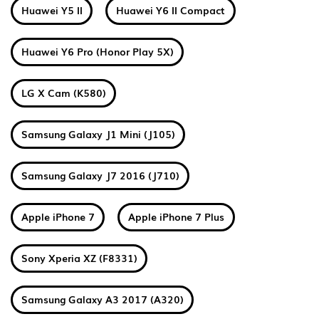
Huawei Y5 II
Huawei Y6 II Compact
Huawei Y6 Pro (Honor Play 5X)
LG X Cam (K580)
Samsung Galaxy J1 Mini (J105)
Samsung Galaxy J7 2016 (J710)
Apple iPhone 7
Apple iPhone 7 Plus
Sony Xperia XZ (F8331)
Samsung Galaxy A3 2017 (A320)