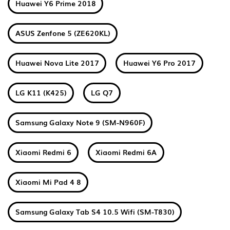
Huawei Y6 Prime 2018
ASUS Zenfone 5 (ZE620KL)
Huawei Nova Lite 2017
Huawei Y6 Pro 2017
LG K11 (K425)
LG Q7
Samsung Galaxy Note 9 (SM-N960F)
Xiaomi Redmi 6
Xiaomi Redmi 6A
Xiaomi Mi Pad 4 8
Samsung Galaxy Tab S4 10.5 Wifi (SM-T830)