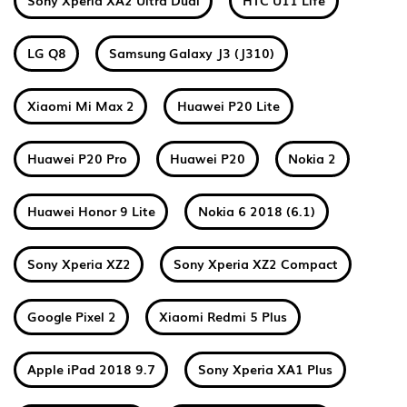
Sony Xperia XA2 Ultra Dual
HTC U11 Life
LG Q8
Samsung Galaxy J3 (J310)
Xiaomi Mi Max 2
Huawei P20 Lite
Huawei P20 Pro
Huawei P20
Nokia 2
Huawei Honor 9 Lite
Nokia 6 2018 (6.1)
Sony Xperia XZ2
Sony Xperia XZ2 Compact
Google Pixel 2
Xiaomi Redmi 5 Plus
Apple iPad 2018 9.7
Sony Xperia XA1 Plus