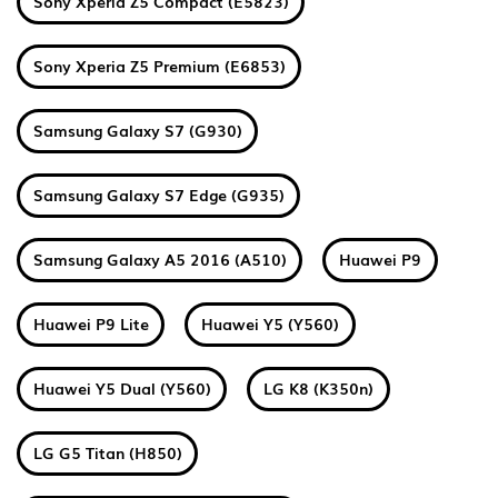
Sony Xperia Z5 Compact (E5823)
Sony Xperia Z5 Premium (E6853)
Samsung Galaxy S7 (G930)
Samsung Galaxy S7 Edge (G935)
Samsung Galaxy A5 2016 (A510)
Huawei P9
Huawei P9 Lite
Huawei Y5 (Y560)
Huawei Y5 Dual (Y560)
LG K8 (K350n)
LG G5 Titan (H850)