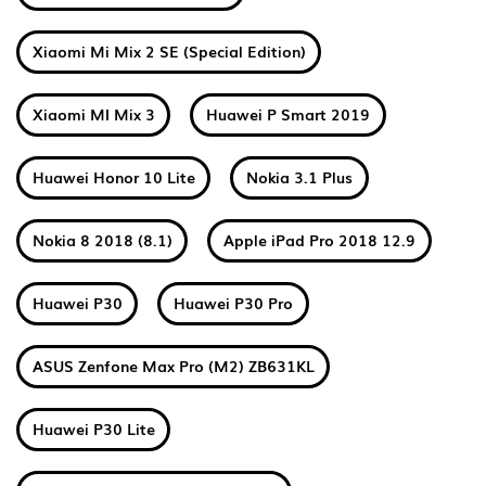
Xiaomi Mi Mix 2 SE (Special Edition)
Xiaomi MI Mix 3
Huawei P Smart 2019
Huawei Honor 10 Lite
Nokia 3.1 Plus
Nokia 8 2018 (8.1)
Apple iPad Pro 2018 12.9
Huawei P30
Huawei P30 Pro
ASUS Zenfone Max Pro (M2) ZB631KL
Huawei P30 Lite