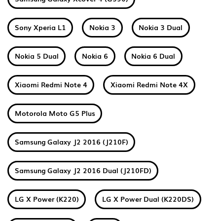
Sony Xperia L1
Nokia 3
Nokia 3 Dual
Nokia 5 Dual
Nokia 6
Nokia 6 Dual
Xiaomi Redmi Note 4
Xiaomi Redmi Note 4X
Motorola Moto G5 Plus
Samsung Galaxy J2 2016 (J210F)
Samsung Galaxy J2 2016 Dual (J210FD)
LG X Power (K220)
LG X Power Dual (K220DS)