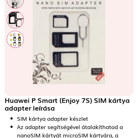
Huawei P Smart (Enjoy 7S) SIM kártya
adapter
leírása
SIM kártya adapter készlet
Az adapter segítségével átalakíthatod a
nanoSIM kártyát microSIM kártyára, a