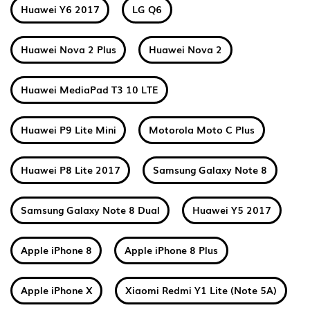
Huawei Y6 2017
LG Q6
Huawei Nova 2 Plus
Huawei Nova 2
Huawei MediaPad T3 10 LTE
Huawei P9 Lite Mini
Motorola Moto C Plus
Huawei P8 Lite 2017
Samsung Galaxy Note 8
Samsung Galaxy Note 8 Dual
Huawei Y5 2017
Apple iPhone 8
Apple iPhone 8 Plus
Apple iPhone X
Xiaomi Redmi Y1 Lite (Note 5A)