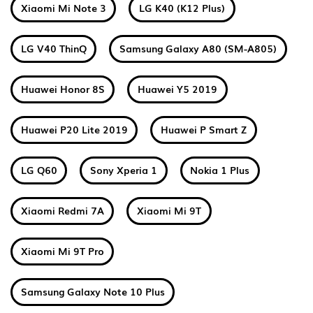
Xiaomi Mi Note 3
LG K40 (K12 Plus)
LG V40 ThinQ
Samsung Galaxy A80 (SM-A805)
Huawei Honor 8S
Huawei Y5 2019
Huawei P20 Lite 2019
Huawei P Smart Z
LG Q60
Sony Xperia 1
Nokia 1 Plus
Xiaomi Redmi 7A
Xiaomi Mi 9T
Xiaomi Mi 9T Pro
Samsung Galaxy Note 10 Plus