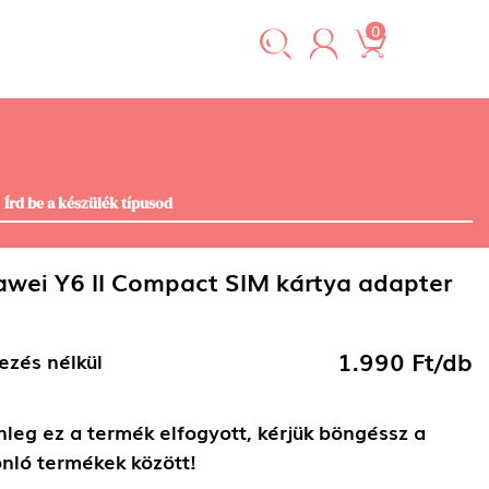
0
wei Y6 II Compact SIM kártya adapter
1.990 Ft/db
ezés nélkül
nleg ez a termék elfogyott, kérjük böngéssz a
nló termékek között!