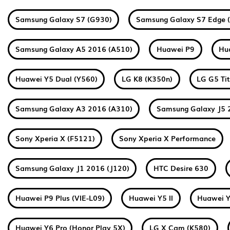
Samsung Galaxy S7 (G930)
Samsung Galaxy S7 Edge 
Samsung Galaxy A5 2016 (A510)
Huawei P9
Hu
Huawei Y5 Dual (Y560)
LG K8 (K350n)
LG G5 Ti
Samsung Galaxy A3 2016 (A310)
Samsung Galaxy J5 
Sony Xperia X (F5121)
Sony Xperia X Performance
Samsung Galaxy J1 2016 (J120)
HTC Desire 630
Huawei P9 Plus (VIE-L09)
Huawei Y5 II
Huawei Y
Huawei Y6 Pro (Honor Play 5X)
LG X Cam (K580)