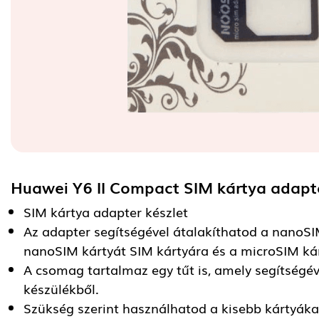
Huawei Y6 II Compact SIM kártya adap
SIM kártya adapter készlet
Az adapter segítségével átalakíthatod a nanoSI
nanoSIM kártyát SIM kártyára és a microSIM kár
A csomag tartalmaz egy tűt is, amely segítségév
készülékből.
Szükség szerint használhatod a kisebb kártyáka