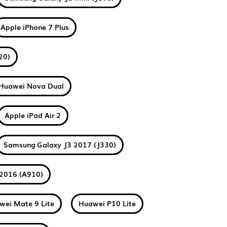
Apple iPhone 7 Plus
20)
Huawei Nova Dual
Apple iPad Air 2
Samsung Galaxy J3 2017 (J330)
2016 (A910)
wei Mate 9 Lite
Huawei P10 Lite