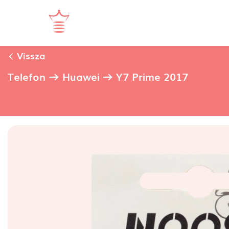
Vissza
Telefon
Huawei
Y7 Prime 2017