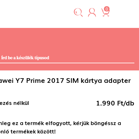
0
wei Y7 Prime 2017 SIM kártya adapter
1.990 Ft/db
ezés nélkül
nleg ez a termék elfogyott, kérjük böngéssz a
nló termékek között!