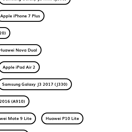
Apple iPhone 7 Plus
20)
Huawei Nova Dual
Apple iPad Air 2
Samsung Galaxy J3 2017 (J330)
2016 (A910)
wei Mate 9 Lite
Huawei P10 Lite