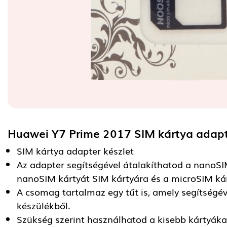
Huawei Y7 Prime 2017 SIM kártya adap
SIM kártya adapter készlet
Az adapter segítségével átalakíthatod a nanoSI
nanoSIM kártyát SIM kártyára és a microSIM kár
A csomag tartalmaz egy tűt is, amely segítségév
készülékből.
Szükség szerint használhatod a kisebb kártyáka