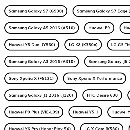
Samsung Galaxy S7 (G930)
Samsung Galaxy S7 Edge 
Samsung Galaxy A5 2016 (A510)
Huawei P9
Hu
Huawei Y5 Dual (Y560)
LG K8 (K350n)
LG G5 Ti
Samsung Galaxy A3 2016 (A310)
Samsung Galaxy J5 
Sony Xperia X (F5121)
Sony Xperia X Performance
Samsung Galaxy J1 2016 (J120)
HTC Desire 630
Huawei P9 Plus (VIE-L09)
Huawei Y5 II
Huawei Y
Huawei Y6 Pro (Honor Play 5X)
LG X Cam (K580)