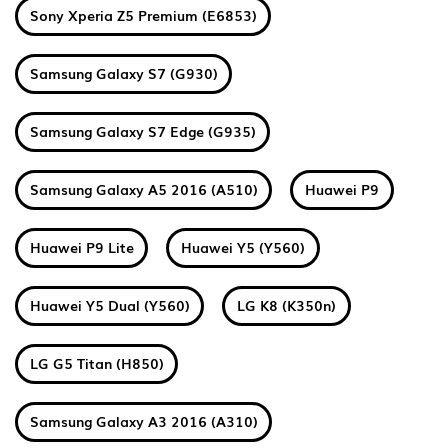
Sony Xperia Z5 Premium (E6853)
Samsung Galaxy S7 (G930)
Samsung Galaxy S7 Edge (G935)
Samsung Galaxy A5 2016 (A510)
Huawei P9
Huawei P9 Lite
Huawei Y5 (Y560)
Huawei Y5 Dual (Y560)
LG K8 (K350n)
LG G5 Titan (H850)
Samsung Galaxy A3 2016 (A310)