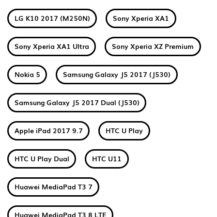
LG K10 2017 (M250N)
Sony Xperia XA1
Sony Xperia XA1 Ultra
Sony Xperia XZ Premium
Nokia 5
Samsung Galaxy J5 2017 (J530)
Samsung Galaxy J5 2017 Dual (J530)
Apple iPad 2017 9.7
HTC U Play
HTC U Play Dual
HTC U11
Huawei MediaPad T3 7
Huawei MediaPad T3 8 LTE