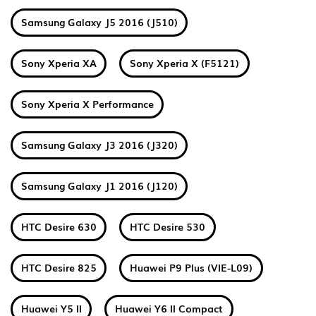
Samsung Galaxy J5 2016 (J510)
Sony Xperia XA
Sony Xperia X (F5121)
Sony Xperia X Performance
Samsung Galaxy J3 2016 (J320)
Samsung Galaxy J1 2016 (J120)
HTC Desire 630
HTC Desire 530
HTC Desire 825
Huawei P9 Plus (VIE-L09)
Huawei Y5 II
Huawei Y6 II Compact