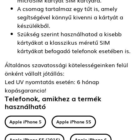
A csomag tartalmaz egy tűt is, amely
segítségével könnyű kivenni a kártyát a
készülékből.
Szükség szerint használhatod a kisebb
kártyákat a klasszikus méretű SIM
kártyákat befogadó telefonok esetében is.
Általános szavatossági kötelességeinken felül
önként vállalt jótállás:
Led UV nyomtatás esetén: 6 hónap
kopásgarancia!
Telefonok, amikhez a termék
használható
Apple iPhone 5
Apple iPhone 5S
Apple iPhone SE (2016)
Apple iPhone 6