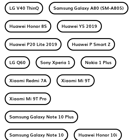
LG V40 ThinQ
Samsung Galaxy A80 (SM-A805)
Huawei Honor 8S
Huawei Y5 2019
Huawei P20 Lite 2019
Huawei P Smart Z
LG Q60
Sony Xperia 1
Nokia 1 Plus
Xiaomi Redmi 7A
Xiaomi Mi 9T
Xiaomi Mi 9T Pro
Samsung Galaxy Note 10 Plus
Samsung Galaxy Note 10
Huawei Honor 10i