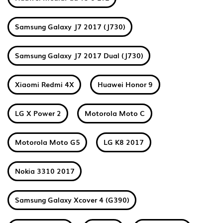
Samsung Galaxy J7 2017 (J730)
Samsung Galaxy J7 2017 Dual (J730)
Xiaomi Redmi 4X
Huawei Honor 9
LG X Power 2
Motorola Moto C
Motorola Moto G5
LG K8 2017
Nokia 3310 2017
Samsung Galaxy Xcover 4 (G390)