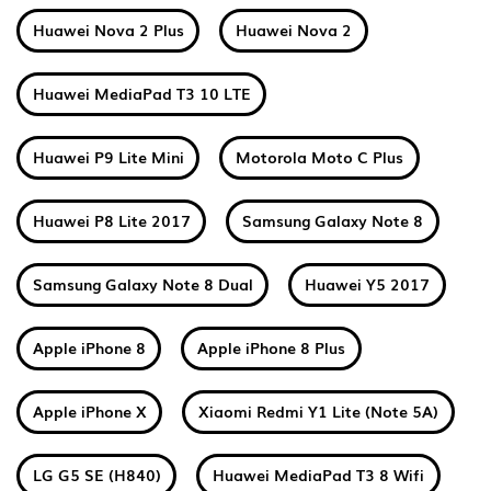
Huawei Nova 2 Plus
Huawei Nova 2
Huawei MediaPad T3 10 LTE
Huawei P9 Lite Mini
Motorola Moto C Plus
Huawei P8 Lite 2017
Samsung Galaxy Note 8
Samsung Galaxy Note 8 Dual
Huawei Y5 2017
Apple iPhone 8
Apple iPhone 8 Plus
Apple iPhone X
Xiaomi Redmi Y1 Lite (Note 5A)
LG G5 SE (H840)
Huawei MediaPad T3 8 Wifi