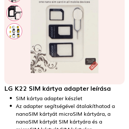
LG K22 SIM kártya adapter
leírása
SIM kártya adapter készlet
Az adapter segítségével átalakíthatod a
nanoSIM kártyát microSIM kártyára, a
nanoSIM kártyát SIM kártyára és a
microSIM kártyát SIM kártyára.