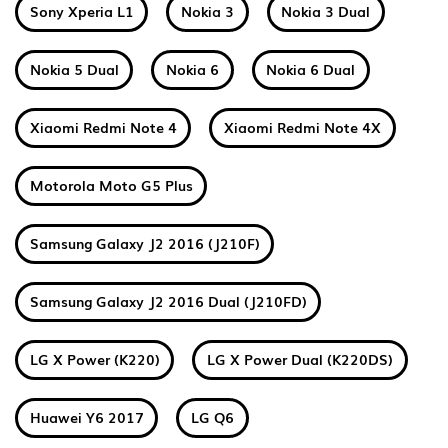
Sony Xperia L1
Nokia 3
Nokia 3 Dual
Nokia 5 Dual
Nokia 6
Nokia 6 Dual
Xiaomi Redmi Note 4
Xiaomi Redmi Note 4X
Motorola Moto G5 Plus
Samsung Galaxy J2 2016 (J210F)
Samsung Galaxy J2 2016 Dual (J210FD)
LG X Power (K220)
LG X Power Dual (K220DS)
Huawei Y6 2017
LG Q6