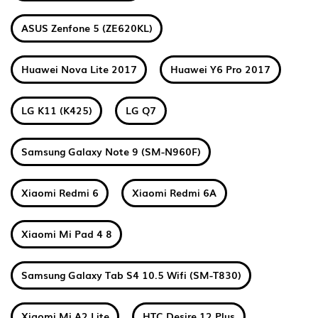
ASUS Zenfone 5 (ZE620KL)
Huawei Nova Lite 2017
Huawei Y6 Pro 2017
LG K11 (K425)
LG Q7
Samsung Galaxy Note 9 (SM-N960F)
Xiaomi Redmi 6
Xiaomi Redmi 6A
Xiaomi Mi Pad 4 8
Samsung Galaxy Tab S4 10.5 Wifi (SM-T830)
Xiaomi Mi A2 Lite
HTC Desire 12 Plus