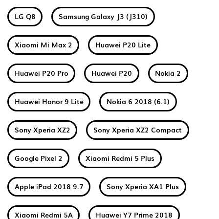
LG Q8
Samsung Galaxy J3 (J310)
Xiaomi Mi Max 2
Huawei P20 Lite
Huawei P20 Pro
Huawei P20
Nokia 2
Huawei Honor 9 Lite
Nokia 6 2018 (6.1)
Sony Xperia XZ2
Sony Xperia XZ2 Compact
Google Pixel 2
Xiaomi Redmi 5 Plus
Apple iPad 2018 9.7
Sony Xperia XA1 Plus
Xiaomi Redmi 5A
Huawei Y7 Prime 2018