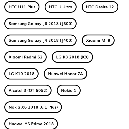
HTC U11 Plus
HTC U Ultra
HTC Desire 12
Samsung Galaxy J6 2018 (J600)
Samsung Galaxy J4 2018 (J400)
Xiaomi Mi 8
Xiaomi Redmi S2
LG K8 2018 (K9)
LG K10 2018
Huawei Honor 7A
Alcatel 3 (OT-5052)
Nokia 1
Nokia X6 2018 (6.1 Plus)
Huawei Y6 Prime 2018