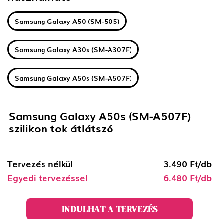
Samsung Galaxy A50 (SM-505)
Samsung Galaxy A30s (SM-A307F)
Samsung Galaxy A50s (SM-A507F)
Samsung Galaxy A50s (SM-A507F)
szilikon tok átlátszó
Tervezés nélkül
3.490 Ft/db
Egyedi tervezéssel
6.480 Ft/db
INDULHAT A TERVEZÉS