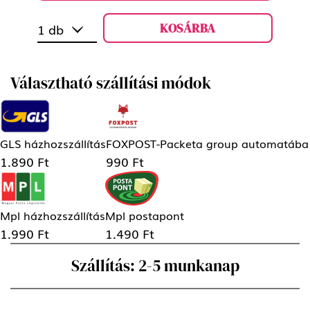
KOSÁRBA
1 db
Választható szállítási módok
GLS házhozszállítás
FOXPOST-Packeta group automatába
1.890 Ft
990 Ft
Mpl házhozszállítás
Mpl postapont
1.990 Ft
1.490 Ft
Szállítás: 2-5 munkanap