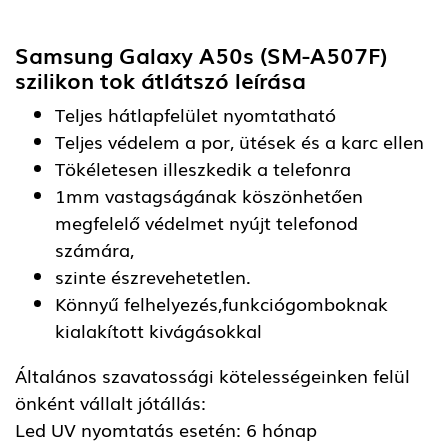
Samsung Galaxy A50s (SM-A507F)
szilikon tok átlátszó
leírása
Teljes hátlapfelület nyomtatható
Teljes védelem a por, ütések és a karc ellen
Tökéletesen illeszkedik a telefonra
1mm vastagságának köszönhetően
megfelelő védelmet nyújt telefonod
számára,
szinte észrevehetetlen.
Könnyű felhelyezés,funkciógomboknak
kialakított kivágásokkal
Általános szavatossági kötelességeinken felül
önként vállalt jótállás:
Led UV nyomtatás esetén: 6 hónap