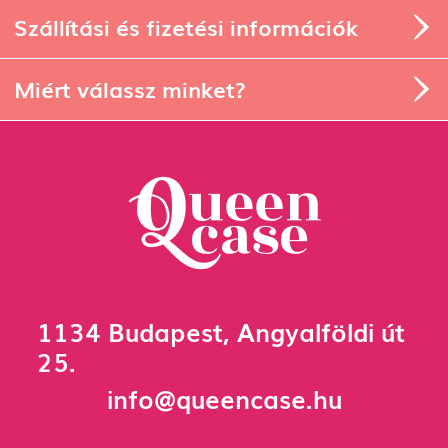
Szállítási és fizetési információk
Miért válassz minket?
1134 Budapest, Angyalföldi út
25.
info@queencase.hu