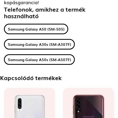
kopásgarancia!
Telefonok, amikhez a termék
használható
Samsung Galaxy A50 (SM-505)
Samsung Galaxy A30s (SM-A307F)
Samsung Galaxy A50s (SM-A507F)
Kapcsolódó termékek