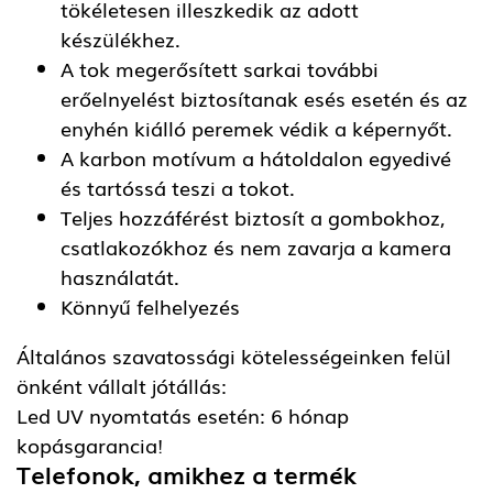
tökéletesen illeszkedik az adott
készülékhez.
A tok megerősített sarkai további
erőelnyelést biztosítanak esés esetén és az
enyhén kiálló peremek védik a képernyőt.
A karbon motívum a hátoldalon egyedivé
és tartóssá teszi a tokot.
Teljes hozzáférést biztosít a gombokhoz,
csatlakozókhoz és nem zavarja a kamera
használatát.
Könnyű felhelyezés
Általános szavatossági kötelességeinken felül
önként vállalt jótállás:
Led UV nyomtatás esetén: 6 hónap
kopásgarancia!
Telefonok, amikhez a termék