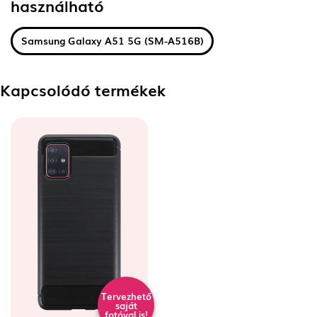
használható
Samsung Galaxy A51 5G (SM-A516B)
Kapcsolódó termékek
Tervezhető
saját
fotóval is!