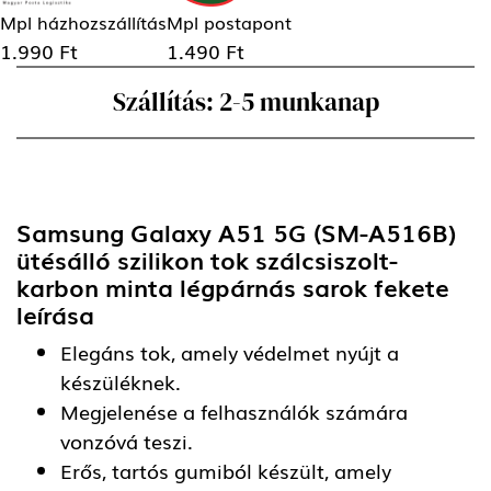
Mpl házhozszállítás
Mpl postapont
1.990 Ft
1.490 Ft
Szállítás: 2-5 munkanap
Samsung Galaxy A51 5G (SM-A516B)
ütésálló szilikon tok szálcsiszolt-
karbon minta légpárnás sarok fekete
leírása
Elegáns tok, amely védelmet nyújt a
készüléknek.
Megjelenése a felhasználók számára
vonzóvá teszi.
Erős, tartós gumiból készült, amely