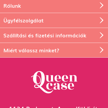
Rólunk
Ügyfélszolgálat
Szállítási és fizetési információk
Miért válassz minket?