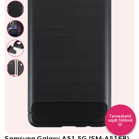
Tervezhető
saját fotóval
is!
Samsung Galaxy A51 5G (SM-A516B)