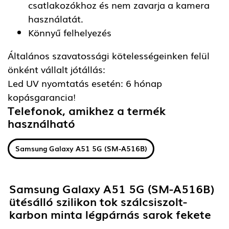
csatlakozókhoz és nem zavarja a kamera
használatát.
Könnyű felhelyezés
Általános szavatossági kötelességeinken felül
önként vállalt jótállás:
Led UV nyomtatás esetén: 6 hónap
kopásgarancia!
Telefonok, amikhez a termék
használható
Samsung Galaxy A51 5G (SM-A516B)
Samsung Galaxy A51 5G (SM-A516B)
ütésálló szilikon tok szálcsiszolt-
karbon minta légpárnás sarok fekete