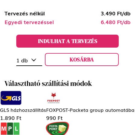
Tervezés nélkül
3.490 Ft/db
Egyedi tervezéssel
6.480 Ft/db
INDULHAT A TERVEZÉS
KOSÁRBA
1 db
Választható szállítási módok
GLS házhozszállítás
FOXPOST-Packeta group automatába
1.890 Ft
990 Ft