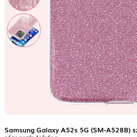
Samsung Galaxy A52s 5G (SM-A528B) szil