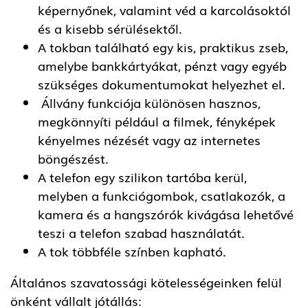
képernyőnek, valamint véd a karcolásoktól
és a kisebb sérülésektől.
A tokban található egy kis, praktikus zseb,
amelybe bankkártyákat, pénzt vagy egyéb
szükséges dokumentumokat helyezhet el.
Állvány funkciója különösen hasznos,
megkönnyíti például a filmek, fényképek
kényelmes nézését vagy az internetes
böngészést.
A telefon egy szilikon tartóba kerül,
melyben a funkciógombok, csatlakozók, a
kamera és a hangszórók kivágása lehetővé
teszi a telefon szabad használatát.
A tok többféle színben kapható.
Általános szavatossági kötelességeinken felül
önként vállalt jótállás: