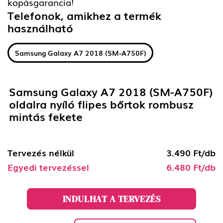
kopásgarancia!
Telefonok, amikhez a termék
használható
Samsung Galaxy A7 2018 (SM-A750F)
Samsung Galaxy A7 2018 (SM-A750F)
oldalra nyíló flipes bőrtok rombusz
mintás fekete
Tervezés nélkül
3.490 Ft/db
Egyedi tervezéssel
6.480 Ft/db
INDULHAT A TERVEZÉS