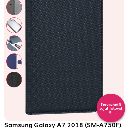
Tervezhető
saját fotóval
is!
Samsung Galaxy A7 2018 (SM-A750F)