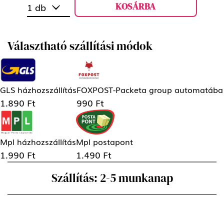
KOSÁRBA
1 db
Választható szállítási módok
GLS házhozszállítás
FOXPOST-Packeta group automatába
1.890 Ft
990 Ft
Mpl házhozszállítás
Mpl postapont
1.990 Ft
1.490 Ft
Szállítás: 2-5 munkanap