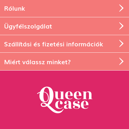
Rólunk
Ügyfélszolgálat
Szállítási és fizetési információk
Miért válassz minket?