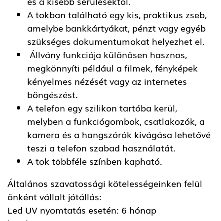
és a kisebb sérülésektől.
A tokban található egy kis, praktikus zseb,
amelybe bankkártyákat, pénzt vagy egyéb
szükséges dokumentumokat helyezhet el.
Állvány funkciója különösen hasznos,
megkönnyíti például a filmek, fényképek
kényelmes nézését vagy az internetes
böngészést.
A telefon egy szilikon tartóba kerül,
melyben a funkciógombok, csatlakozók, a
kamera és a hangszórók kivágása lehetővé
teszi a telefon szabad használatát.
A tok többféle színben kapható.
Általános szavatossági kötelességeinken felül
önként vállalt jótállás:
Led UV nyomtatás esetén: 6 hónap