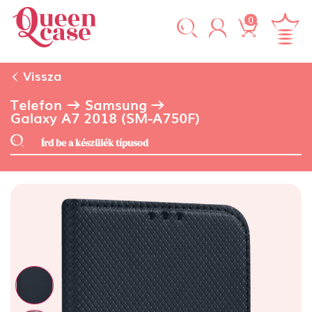
0
Vissza
Telefon
Samsung
Galaxy A7 2018 (SM-A750F)