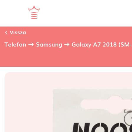
Vissza
Telefon
Samsung
Galaxy A7 2018 (SM