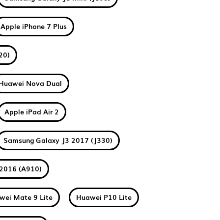
Apple iPhone 7 Plus
20)
Huawei Nova Dual
Apple iPad Air 2
Samsung Galaxy J3 2017 (J330)
2016 (A910)
wei Mate 9 Lite
Huawei P10 Lite