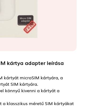
IM kártya adapter
leírása
M kártyát microSIM kártyára, a
tyát SIM kártyára.
el könnyű kivenni a kártyát a
t a klasszikus méretű SIM kártyákat