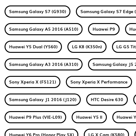
Samsung Galaxy S7 (G930)
Samsung Galaxy S7 Edge 
Samsung Galaxy A5 2016 (A510)
Huawei P9
Hu
Huawei Y5 Dual (Y560)
LG K8 (K350n)
LG G5 Ti
Samsung Galaxy A3 2016 (A310)
Samsung Galaxy J5 
Sony Xperia X (F5121)
Sony Xperia X Performance
Samsung Galaxy J1 2016 (J120)
HTC Desire 630
Huawei P9 Plus (VIE-L09)
Huawei Y5 II
Huawei Y
Huawei Y6 Pro (Honor Play 5X)
LG X Cam (K580)