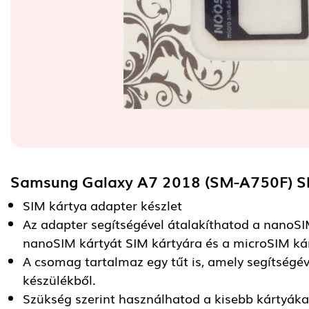
Samsung Galaxy A7 2018 (SM-A750F) S
SIM kártya adapter készlet
Az adapter segítségével átalakíthatod a nanoSI
nanoSIM kártyát SIM kártyára és a microSIM kár
A csomag tartalmaz egy tűt is, amely segítségév
készülékből.
Szükség szerint használhatod a kisebb kártyáka