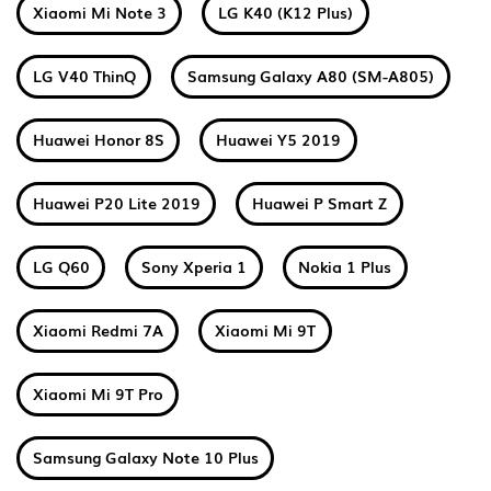
Xiaomi Mi Note 3
LG K40 (K12 Plus)
LG V40 ThinQ
Samsung Galaxy A80 (SM-A805)
Huawei Honor 8S
Huawei Y5 2019
Huawei P20 Lite 2019
Huawei P Smart Z
LG Q60
Sony Xperia 1
Nokia 1 Plus
Xiaomi Redmi 7A
Xiaomi Mi 9T
Xiaomi Mi 9T Pro
Samsung Galaxy Note 10 Plus