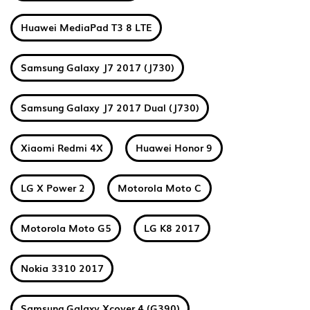
Huawei MediaPad T3 8 LTE
Samsung Galaxy J7 2017 (J730)
Samsung Galaxy J7 2017 Dual (J730)
Xiaomi Redmi 4X
Huawei Honor 9
LG X Power 2
Motorola Moto C
Motorola Moto G5
LG K8 2017
Nokia 3310 2017
Samsung Galaxy Xcover 4 (G390)