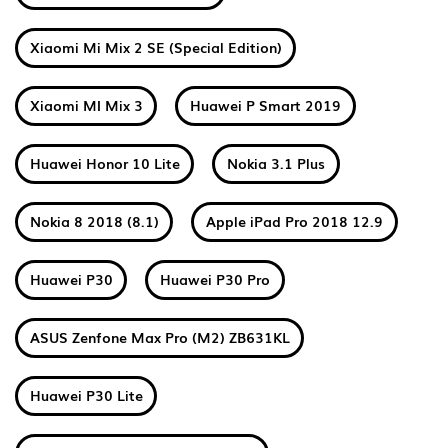
Xiaomi Mi Mix 2 SE (Special Edition)
Xiaomi MI Mix 3
Huawei P Smart 2019
Huawei Honor 10 Lite
Nokia 3.1 Plus
Nokia 8 2018 (8.1)
Apple iPad Pro 2018 12.9
Huawei P30
Huawei P30 Pro
ASUS Zenfone Max Pro (M2) ZB631KL
Huawei P30 Lite