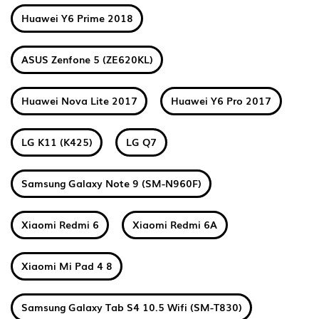
Huawei Y6 Prime 2018
ASUS Zenfone 5 (ZE620KL)
Huawei Nova Lite 2017
Huawei Y6 Pro 2017
LG K11 (K425)
LG Q7
Samsung Galaxy Note 9 (SM-N960F)
Xiaomi Redmi 6
Xiaomi Redmi 6A
Xiaomi Mi Pad 4 8
Samsung Galaxy Tab S4 10.5 Wifi (SM-T830)