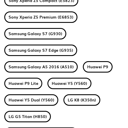
Sony Xperia Z5 Compact (E5823)
Sony Xperia Z5 Premium (E6853)
Samsung Galaxy S7 (G930)
Samsung Galaxy S7 Edge (G935)
Samsung Galaxy A5 2016 (A510)
Huawei P9
Huawei P9 Lite
Huawei Y5 (Y560)
Huawei Y5 Dual (Y560)
LG K8 (K350n)
LG G5 Titan (H850)