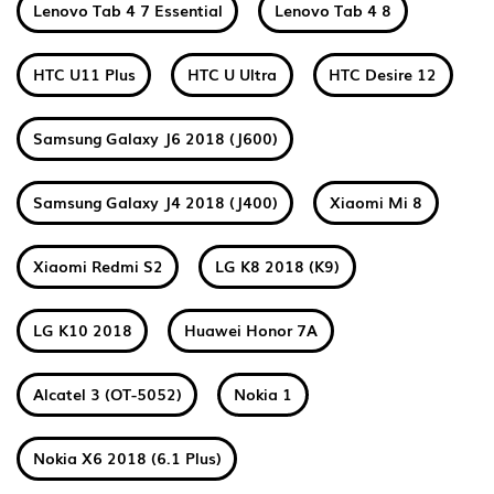
Lenovo Tab 4 7 Essential
Lenovo Tab 4 8
HTC U11 Plus
HTC U Ultra
HTC Desire 12
Samsung Galaxy J6 2018 (J600)
Samsung Galaxy J4 2018 (J400)
Xiaomi Mi 8
Xiaomi Redmi S2
LG K8 2018 (K9)
LG K10 2018
Huawei Honor 7A
Alcatel 3 (OT-5052)
Nokia 1
Nokia X6 2018 (6.1 Plus)