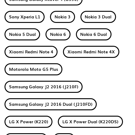
Sony Xperia L1
Nokia 3
Nokia 3 Dual
Nokia 5 Dual
Nokia 6
Nokia 6 Dual
Xiaomi Redmi Note 4
Xiaomi Redmi Note 4X
Motorola Moto G5 Plus
Samsung Galaxy J2 2016 (J210F)
Samsung Galaxy J2 2016 Dual (J210FD)
LG X Power (K220)
LG X Power Dual (K220DS)