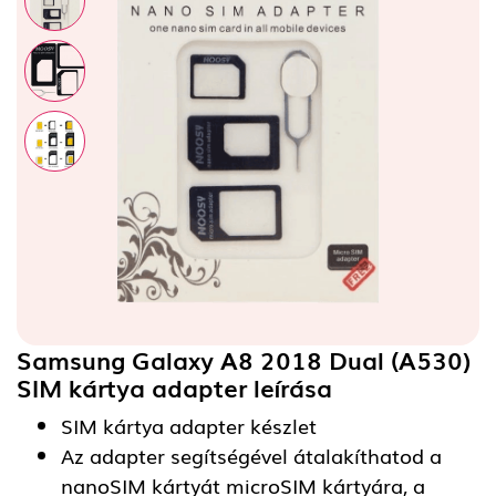
Samsung Galaxy A8 2018 Dual (A530)
SIM kártya adapter
leírása
SIM kártya adapter készlet
Az adapter segítségével átalakíthatod a
nanoSIM kártyát microSIM kártyára, a