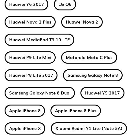
Huawei Y6 2017
LG Q6
Huawei Nova 2 Plus
Huawei Nova 2
Huawei MediaPad T3 10 LTE
Huawei P9 Lite Mini
Motorola Moto C Plus
Huawei P8 Lite 2017
Samsung Galaxy Note 8
Samsung Galaxy Note 8 Dual
Huawei Y5 2017
Apple iPhone 8
Apple iPhone 8 Plus
Apple iPhone X
Xiaomi Redmi Y1 Lite (Note 5A)