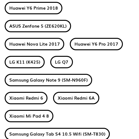
Huawei Y6 Prime 2018
ASUS Zenfone 5 (ZE620KL)
Huawei Nova Lite 2017
Huawei Y6 Pro 2017
LG K11 (K425)
LG Q7
Samsung Galaxy Note 9 (SM-N960F)
Xiaomi Redmi 6
Xiaomi Redmi 6A
Xiaomi Mi Pad 4 8
Samsung Galaxy Tab S4 10.5 Wifi (SM-T830)