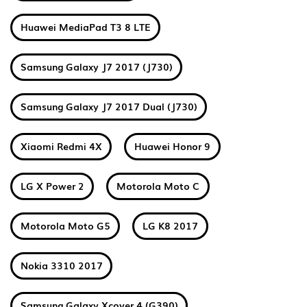
Huawei MediaPad T3 8 LTE
Samsung Galaxy J7 2017 (J730)
Samsung Galaxy J7 2017 Dual (J730)
Xiaomi Redmi 4X
Huawei Honor 9
LG X Power 2
Motorola Moto C
Motorola Moto G5
LG K8 2017
Nokia 3310 2017
Samsung Galaxy Xcover 4 (G390)