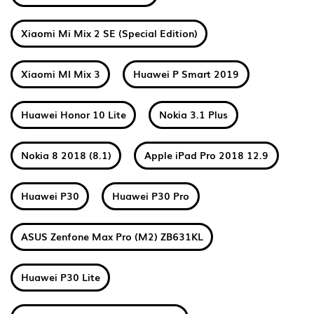
Xiaomi Mi Mix 2 SE (Special Edition)
Xiaomi MI Mix 3
Huawei P Smart 2019
Huawei Honor 10 Lite
Nokia 3.1 Plus
Nokia 8 2018 (8.1)
Apple iPad Pro 2018 12.9
Huawei P30
Huawei P30 Pro
ASUS Zenfone Max Pro (M2) ZB631KL
Huawei P30 Lite