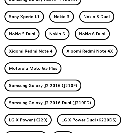
Sony Xperia L1
Nokia 3
Nokia 3 Dual
Nokia 5 Dual
Nokia 6
Nokia 6 Dual
Xiaomi Redmi Note 4
Xiaomi Redmi Note 4X
Motorola Moto G5 Plus
Samsung Galaxy J2 2016 (J210F)
Samsung Galaxy J2 2016 Dual (J210FD)
LG X Power (K220)
LG X Power Dual (K220DS)