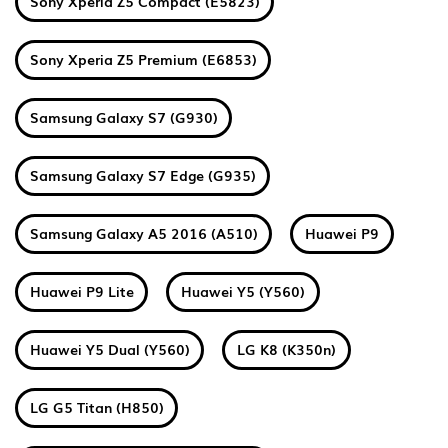
Sony Xperia Z5 Compact (E5823)
Sony Xperia Z5 Premium (E6853)
Samsung Galaxy S7 (G930)
Samsung Galaxy S7 Edge (G935)
Samsung Galaxy A5 2016 (A510)
Huawei P9
Huawei P9 Lite
Huawei Y5 (Y560)
Huawei Y5 Dual (Y560)
LG K8 (K350n)
LG G5 Titan (H850)