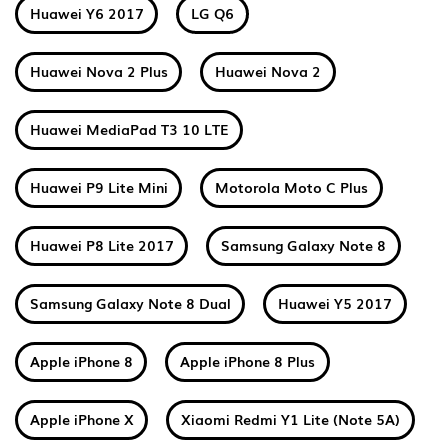
Huawei Y6 2017
LG Q6
Huawei Nova 2 Plus
Huawei Nova 2
Huawei MediaPad T3 10 LTE
Huawei P9 Lite Mini
Motorola Moto C Plus
Huawei P8 Lite 2017
Samsung Galaxy Note 8
Samsung Galaxy Note 8 Dual
Huawei Y5 2017
Apple iPhone 8
Apple iPhone 8 Plus
Apple iPhone X
Xiaomi Redmi Y1 Lite (Note 5A)