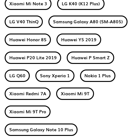
Xiaomi Mi Note 3
LG K40 (K12 Plus)
LG V40 ThinQ
Samsung Galaxy A80 (SM-A805)
Huawei Honor 8S
Huawei Y5 2019
Huawei P20 Lite 2019
Huawei P Smart Z
LG Q60
Sony Xperia 1
Nokia 1 Plus
Xiaomi Redmi 7A
Xiaomi Mi 9T
Xiaomi Mi 9T Pro
Samsung Galaxy Note 10 Plus