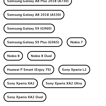
Samsung Galaxy A8 Plus 2018 (A730)
Samsung Galaxy A8 2018 (A530)
Samsung Galaxy S9 (G960)
Samsung Galaxy S9 Plus (G965)
Nokia 7
Nokia 8
Nokia 8 Dual
Huawei P Smart (Enjoy 7S)
Sony Xperia L2
Sony Xperia XA2
Sony Xperia XA2 Ultra
Sony Xperia XA2 Dual