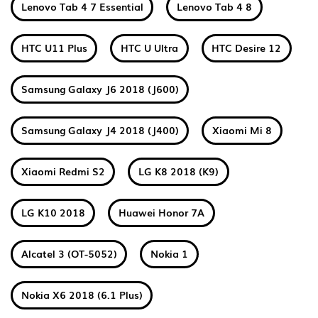
Lenovo Tab 4 7 Essential
Lenovo Tab 4 8
HTC U11 Plus
HTC U Ultra
HTC Desire 12
Samsung Galaxy J6 2018 (J600)
Samsung Galaxy J4 2018 (J400)
Xiaomi Mi 8
Xiaomi Redmi S2
LG K8 2018 (K9)
LG K10 2018
Huawei Honor 7A
Alcatel 3 (OT-5052)
Nokia 1
Nokia X6 2018 (6.1 Plus)