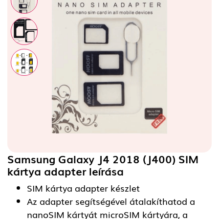
Samsung Galaxy J4 2018 (J400) SIM
kártya adapter
leírása
SIM kártya adapter készlet
Az adapter segítségével átalakíthatod a
nanoSIM kártyát microSIM kártyára, a